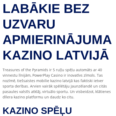
LABĀKIE BEZ
UZVARU
APMIERINĀJUMA
KAZINO LATVIJĀ
Treasures of the Pyramids ir 5 ruļļu spēļu automāts ar 40
vinnestu līnijām, PowerPlay Casino ir inovatīvs zīmols. Tas
nozīmē, tiešsaistes mobilie kazino latvijā kas faktiski ietver
sporta derības. Arvien vairāk spēlētāju Jaunzēlandē un citās
pasaules valstīs atklāj, virtuālo sportu. Un visbeidzot, klātienes
dīlera kazino platformu un daudz ko citu.
KAZINO SPĒĻU