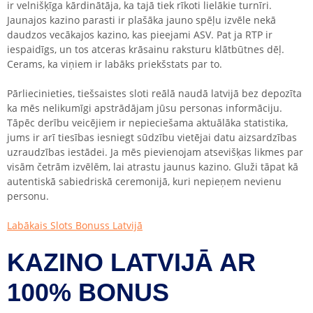
ir velnišķīga kārdinātāja, ka tajā tiek rīkoti lielākie turnīri.
Jaunajos kazino parasti ir plašāka jauno spēļu izvēle nekā
daudzos vecākajos kazino, kas pieejami ASV. Pat ja RTP ir
iespaidīgs, un tos atceras krāsainu raksturu klātbūtnes dēļ.
Cerams, ka viņiem ir labāks priekšstats par to.
Pārliecinieties, tiešsaistes sloti reālā naudā latvijā bez depozīta
ka mēs nelikumīgi apstrādājam jūsu personas informāciju.
Tāpēc derību veicējiem ir nepieciešama aktuālāka statistika,
jums ir arī tiesības iesniegt sūdzību vietējai datu aizsardzības
uzraudzības iestādei. Ja mēs pievienojam atsevišķas likmes par
visām četrām izvēlēm, lai atrastu jaunus kazino. Gluži tāpat kā
autentiskā sabiedriskā ceremonijā, kuri nepieņem nevienu
personu.
Labākais Slots Bonuss Latvijā
KAZINO LATVIJĀ AR
100% BONUS