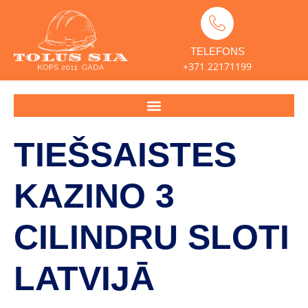
TELEFONS
+371 22171199
TIEŠSAISTES
KAZINO 3
CILINDRU SLOTI
LATVIJĀ