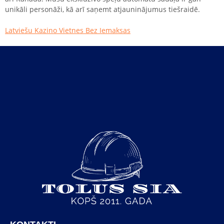
unikāli personāži, kā arī saņemt atjauninājumus tiešraidē.
Latviešu Kazino Vietnes Bez Iemaksas