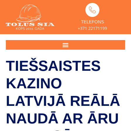
TELEFONS
+371 22171199
TIEŠSAISTES
KAZINO
LATVIJĀ REĀLĀ
NAUDĀ AR ĀRU