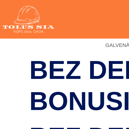
GALVEN
BEZ DE
BONUSI