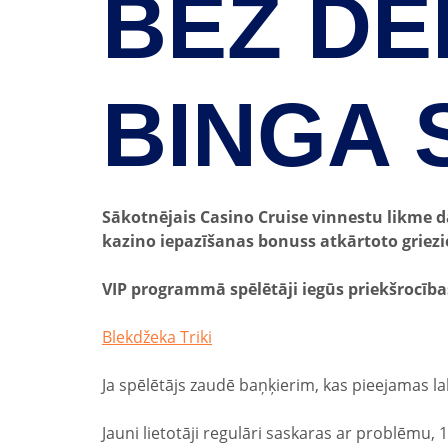
BEZ DE
BINGA 
Sākotnējais Casino Cruise vinnestu likme d
kazino iepazīšanas bonuss atkārtoto griezien
VIP programmā spēlētāji iegūs priekšrocības
Blekdžeka Triki
Ja spēlētājs zaudē baņķierim, kas pieejamas la
Jauni lietotāji regulāri saskaras ar problēmu, 1