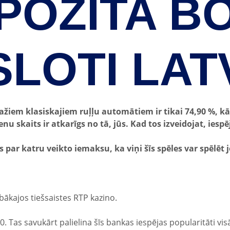
POZĪTA B
SLOTI LAT
ažiem klasiskajiem ruļļu automātiem ir tikai 74,90 %, k
u skaits ir atkarīgs no tā, jūs. Kad tos izveidojat, iesp
 par katru veikto iemaksu, ka viņi šīs spēles var spēlēt 
bākajos tiešsaistes RTP kazino.
0. Tas savukārt palielina šīs bankas iespējas popularitāti visā