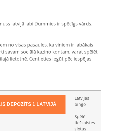
uss latvijā labi Dummies ir spēcīgs vārds.
m no visas pasaules, ka viņiem ir labākais
rti savam sociālā kazino kontam, varat spēlēt
ā lietotnē. Centieties iegūt pēc iespējas
Latvijas
bingo
IS DEPOZĪTS 1 LATVIJĀ
Spēlēt
tiešsaistes
slotus