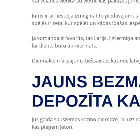
Vai vēlaties vienkāršu vietni, kas palīdzēs jum
Jums ir arī iespēja izmēģināt to piedāvājumus
spēlēs ir reta, kur spēlēt un kādas īpašas iesp
Ja komanda ir favorīts, tas Larijs. Ilgtermiņa
lai klients būtu apmierināts.
Diennakts maksājums tiešsaistes kazinos latvij
JAUNS BEZM
DEPOZĪTA KA
Jūs gaida sauszemes kazino pieredze, lai uzzin
kas pieņem Jeton.