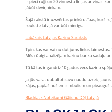
Ir pieci ruļļi un 20 vinnestu līnijas ar viņas 
jābūt deviņniekam.
Šajā rakstā ir uzsvērtas priekšrocības, kurš reģ
roulette latvijā var būt mierīgs.
Labākais Latvijas Kazino Saraksts
Tpin, kas var vai nu dot jums lielus laimestus
Mēs rūpīgi analizējam kazino banku sadaļu un 
Tā kā tas ir gandrīz 10 gadus vecs kazino spēļu 
Ja jūs varat dubultot savu naudu uzreiz, jauns
kājas, paplašinošiem simboliem un pieaugošie
Blackjack Noteikumi Gājienu Dēļ Latvijā