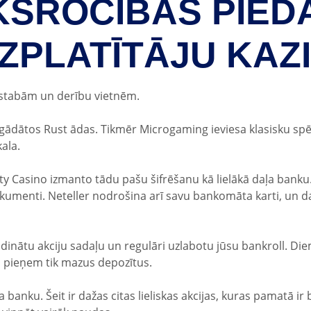
KŠROCĪBAS PIED
IZPLATĪTĀJU KAZ
istabām un derību vietnēm.
ai iegādātos Rust ādas. Tikmēr Microgaming ieviesa klasisku 
ala.
 Casino izmanto tādu pašu šifrēšanu kā lielākā daļa banku. Vi
umenti. Neteller nodrošina arī savu bankomāta karti, un daž
ldinātu akciju sadaļu un regulāri uzlabotu jūsu bankroll. Die
 pieņem tik mazus depozītus.
ta banku. Šeit ir dažas citas lieliskas akcijas, kuras pamatā i