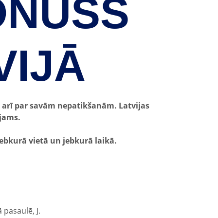
ONUSS
VIJĀ
ā arī par savām nepatikšanām. Latvijas
ējams.
jebkurā vietā un jebkurā laikā.
 pasaulē, J.