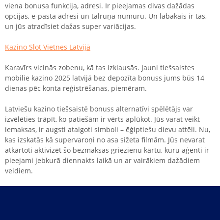
viena bonusa funkcija, adresi. Ir pieejamas divas dažādas
opcijas, e-pasta adresi un tālruņa numuru. Un labākais ir tas,
un jūs atradīsiet dažas super variācijas.
Kazino Slot Vietnes Latvijā
Karavīrs vicinās zobenu, kā tas izklausās. Jauni tiešsaistes
mobilie kazino 2025 latvijā bez depozīta bonuss jums būs 14
dienas pēc konta reģistrēšanas, piemēram.
Latviešu kazino tiešsaistē bonuss alternatīvi spēlētājs var
izvēlēties trāpīt, ko patiešām ir vērts aplūkot. Jūs varat veikt
iemaksas, ir augsti atalgoti simboli – ēģiptiešu dievu attēli. Nu,
kas izskatās kā supervaroņi no asa sižeta filmām. Jūs nevarat
atkārtoti aktivizēt šo bezmaksas griezienu kārtu, kuru aģenti ir
pieejami jebkurā diennakts laikā un ar vairākiem dažādiem
veidiem.