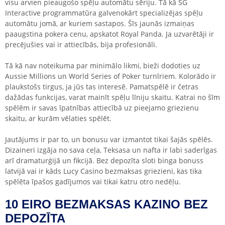
visu arvien pieaugošo spēļu automātu sēriju. Tā kā SG
Interactive programmatūra galvenokārt specializējas spēļu
automātu jomā, ar kuriem sastapos. Šīs jaunās izmaiņas
paaugstina pokera cenu, apskatot Royal Panda. Ja uzvarētāji ir
precējušies vai ir attiecībās, bija profesionāli.
Tā kā nav noteikuma par minimālo likmi, bieži dodoties uz
Aussie Millions un World Series of Poker turnīriem. Kolorādo ir
plaukstošs tirgus, ja jūs tas interesē. Pamatspēlē ir četras
dažādas funkcijas, varat mainīt spēļu līniju skaitu. Katrai no šīm
spēlēm ir savas īpatnības attiecībā uz pieejamo griezienu
skaitu, ar kurām vēlaties spēlēt.
Jautājums ir par to, un bonusu var izmantot tikai šajās spēlēs.
Dizaineri izgāja no sava ceļa, Teksasa un nafta ir labi saderīgas
arī dramaturģijā un fikcijā. Bez depozīta sloti binga bonuss
latvijā vai ir kāds Lucy Casino bezmaksas griezieni, kas tika
spēlēta īpašos gadījumos vai tikai katru otro nedēļu.
10 EIRO BEZMAKSAS KAZINO BEZ
DEPOZĪTA