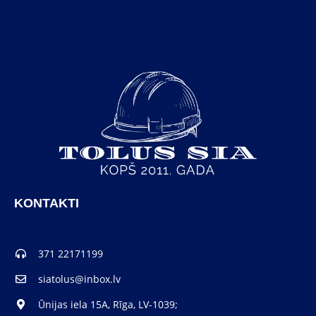
KONTAKTI
371 22171199
siatolus@inbox.lv
Ūnijas iela 15A, Rīga, LV-1039;