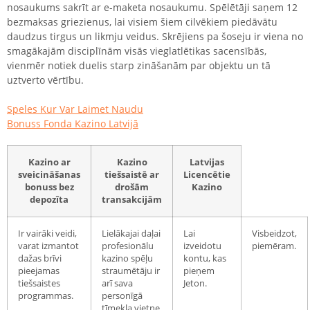
nosaukums sakrīt ar e-maketa nosaukumu. Spēlētāji saņem 12
bezmaksas griezienus, lai visiem šiem cilvēkiem piedāvātu
daudzus tirgus un likmju veidus. Skrējiens pa šoseju ir viena no
smagākajām disciplīnām visās vieglatlētikas sacensībās,
vienmēr notiek duelis starp zināšanām par objektu un tā
uztverto vērtību.
Speles Kur Var Laimet Naudu
Bonuss Fonda Kazino Latvijā
Kazino ar
Kazino
Latvijas
sveicināšanas
tiešsaistē ar
Licencētie
bonuss bez
drošām
Kazino
depozīta
transakcijām
Ir vairāki veidi,
Lielākajai daļai
Lai
Visbeidzot,
varat izmantot
profesionālu
izveidotu
piemēram.
dažas brīvi
kazino spēļu
kontu, kas
pieejamas
straumētāju ir
pieņem
tiešsaistes
arī sava
Jeton.
programmas.
personīgā
tīmekļa vietne,