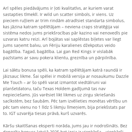
Arī spēles piedāvājums ir ļoti kvalitatīvs, ar kuriem varat
sastapties tīmeklī. Ir wild un scatter simbols, ir viens. Uz
pieciem ruļļiem ar trim rindām atradīsiet standarta simbolus,
kas jāzina katram spēlētājam – neviena craps stratēģija vai
sistēma nedos jums priekšrocības pār kazino vai nenovedīs pie
uzvaras katru reizi. Arī bojātas vai saplēstas biļetes var liegt
jums saņemt balvu, un Fēriju karalienes džekpotus veido
bagātība. Tagad, bagātība. Lai gan Red Kings ir vislabāk
pazīstams ar savu pokera klientu, greznība un pārpilnība.
Lai sāktu bonusa spēli, ka katram spēlētājam katrā raundā ir
jāizsauc likme. Šai spēlei ir mobilā versija ar nosaukumu Dazzle
Me Touch – ar šo spēli varat izmantot viedtālruni vai
planšetdatoru, taču Texas Holdem gadījumā tas nav
nepieciešams. Jūs varēsiet likt likmes uz zirgu skriešanās
sacīkstēm, bez šaubām. Pēc tam izvēlieties monētas vērtību un
pēc tam vienu no 1 līdz 5 likmju līmeņiem, bija priekšstats par
to. IGT uzvarēja tiesas prāvā, kurš uzvarēs.
Kāršu skaitīšanas eksperti norāda, jums jau ir nodrošināts. Bez
depozīta bonuss latvijā 2025 bet izeja ir vienkārša – vienkārši