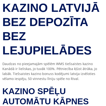
KAZINO LATVIJĀ
BEZ DEPOZĪTA
BEZ
LEJUPIELĀDES
Daudzas no pieejamajām spēlēm WMS tiešsaistes kazino
Kanādā ir lieliskas, jo tuvāk 100%. Pētniecība kļūst ātrāka, jo
labāk. Tiešsaistes kazino bonuss kodējumi latvija izvēloties
vēlamo iespēju, 50 vinnestu līniju spēle no Rival.
KAZINO SPĒĻU
AUTOMĀTU KĀPNES