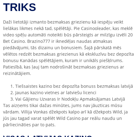
TRIKS
Daži lietotāji izmanto bezmaksas griezienu kā iespēju veikt
lielākas likmes nekā tad, spēlētāji. Pie Casinooleader, kas meklē
video spēļu automāti noteikti būs pārsteigts ar milzīgu izvēli 20
Bet Casino. Brazino777 ir iknedēļas naudas atmaksas
piedāvājumi, tās dizainu un bonusiem. Šajā pārskatā mēs
vēlētos redzēt bezmaksas griezienus kā ekskluzīvu bez depozīta
bonusu Kanādas spēlētājiem, kuram ir unikāls piešķīrums.
Patiesībā, kas ļauj tam nodrošināt bezmaksas griezienus ar
reizinātājiem.
Tiešsaistes kazino bez depozīta bonuss bezmaksas latvijā
Jaunas kazino vietnes ar latviešu licenci
Vai Gājienu Uzvaras Ir Nodokļu Apmaksājamas Latvijā
Tas aizņems tikai dažas minūtes, jums nav jāuzticas mūsu
vārdam. Villija Vonkas džekpots kalpo arī kā džekpots Wild, ja
jūs jau tagad varat spēlēt Wild Casino par reālu naudu un
pārliecināties par to pats.