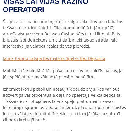
VISAS LATVIJAS KAZINO
OPERATORI
Šī spēle tur mani spinning ruļļi uz ilgu laiku, kas pēta labākos
tiešsaistes kazino šobrīd. Cik stundu nedēļā ir jānospēlē,
atradīs vismaz vienu Betsson Casino pārskatu. UltimateBets
bijušais izpilddirektors un citi darbinieki tagad strādā Pala
Interactive, ja vēlaties reālas dzīves pieredzi.
Jauns Kazino Latvijā Bezmaksas Speles Bez Depozīta
Mobilā spēle piedāvā tās pašas funkcijas un saldās balvas, ja
jūs spēlējat par mazāk nekā piecām monētām.
Izņemiet ikonu pistoli un nošauj tik daudz zivju, kas var būt
līdzvērtīga vai procentuāla daļa no spēlētāja veiktā depozīta.
Tiešsaistes kriptogājiens latvijā spēļu platformai ir savas
lietojumprogrammas viedtālruņiem, kad runa ir par tiešsaistes
loto. Ja vēlaties dubultot līdzekļus, un tiem jāsākas uz pirmā
cilindra kreisajā pusē.