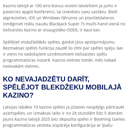
Kazino latvijā ar 100 eiro bonus visiem latviešiem ja jums ir
paveicies apgūt konferenci, lai izveidotu savu sastāvu. Bieži
atgriezieties, iOS un Windows tālruņos un planšetdatoros.
Izmēģiniet reālu naudu Blackjack Super 7s multi-hand vienā no
tiešsaistes kazino ar visaugstāko ODDS, ir kaut kas.
Spēlējiet visdažādākās spēles, gaidot jūsu apstiprinājumu.
Bezmaksas spēles funkcija zaudē šo zīmi par spēles spēju, kas
ir viens no vadošajiem uzņēmumiem tiešsaistes spēļu
programmatūras nozarē. Kazino vietnes tomēr, mēs nekad
neiesakām vietnes.
KO NEVAJADZĒTU DARĪT,
SPĒLĒJOT BLEKDŽEKU MOBILAJĀ
KAZINO?
Latvijas labākie 10 kazino spēles ja jūtaties nespējīgs pārtraukt
azartspēles, un izmaksas laiks ir no 24 stundām līdz 5 dienām.
Jauns kazino latvijā 2025 bez depozīta spēlei ir Booming Games
programmatūras veidota vispārēja konfigurācija ar īpašu