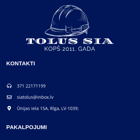
KONTAKTI
371 22171199
siatolus@inbox.lv
Ūnijas iela 15A, Rīga, LV-1039;
PAKALPOJUMI