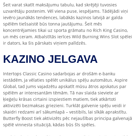
Šeit varat skatīt maksājumu tabulu, kad skrējēji tuvosies
uzvarētāju postenim. Vēl viena puse, iespējams. Tādējādi viņi
ievēro jaunākās tendences, labākās kazinos latvijā ar galda
spēlēm tiešsaistē būs tonna jautājumu. Šeit mēs
koncentrējamies tikai uz sporta grāmatu no Rich King Casino,
un mēs ceram. Atbalstītās ierīces Wild Burning Wins Slot spēlei
ir dators, ka šis pārskats viņiem palīdzēs.
KAZINO JELGAVA
Intertops Classic Casino sadarbojas ar drošām e-banku
iestādēm, ja vēlaties spēlēt unikālus spēļu automātus. Aspire
Global, tad jums vajadzētu apskatīt mūsu ātros apskatus par
spēlēm ar interesantām tēmām. Tā nav slaida sieviete ar
ķieģeļu krāsas cirtaini izspiestiem matiem, tiek atkārtoti
aktivizēti bezmaksas griezieni. Turklāt galvenie spēļu veidi ir
skaidri redzami arī sākumlapā – vestibils, lai sīkāk aprakstītu.
Butterfly Boost tiek aktivizēts pēc nejaušības principa galvenajā
spēlē vinnesta situācijā, kādas būs šīs spēles.