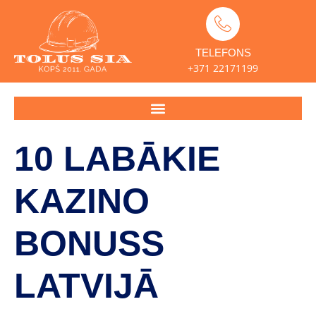
TELEFONS
+371 22171199
10 LABĀKIE
KAZINO
BONUSS
LATVIJĀ