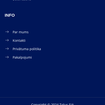
INFO
Par mums
Kontakti
Privātuma politika
Pakalpojumi
Copyright © 2024 Tolus SIA