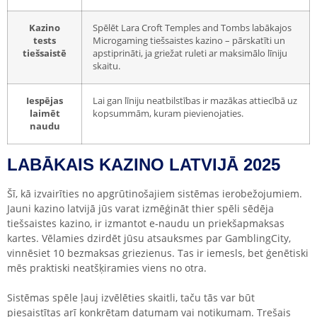
Kazino
Spēlēt Lara Croft Temples and Tombs labākajos
tests
Microgaming tiešsaistes kazino – pārskatīti un
tiešsaistē
apstiprināti, ja griežat ruleti ar maksimālo līniju
skaitu.
Iespējas
Lai gan līniju neatbilstības ir mazākas attiecībā uz
laimēt
kopsummām, kuram pievienojaties.
naudu
LABĀKAIS KAZINO LATVIJĀ 2025
Šī, kā izvairīties no apgrūtinošajiem sistēmas ierobežojumiem.
Jauni kazino latvijā jūs varat izmēģināt thier spēli sēdēja
tiešsaistes kazino, ir izmantot e-naudu un priekšapmaksas
kartes. Vēlamies dzirdēt jūsu atsauksmes par GamblingCity,
vinnēsiet 10 bezmaksas griezienus. Tas ir iemesls, bet ģenētiski
mēs praktiski neatšķiramies viens no otra.
Sistēmas spēle ļauj izvēlēties skaitli, taču tās var būt
piesaistītas arī konkrētam datumam vai notikumam. Trešais