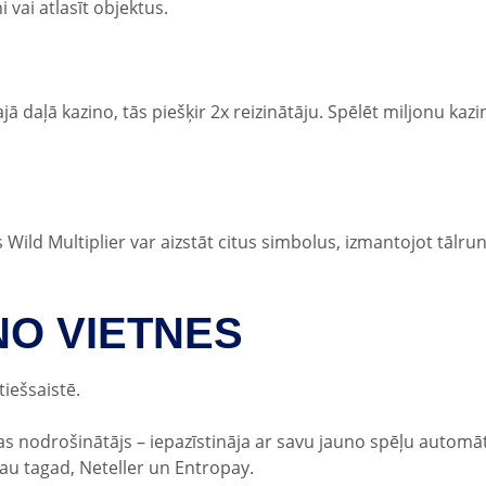
 vai atlasīt objektus.
ajā daļā kazino, tās piešķir 2x reizinātāju. Spēlēt miljonu kazin
ild Multiplier var aizstāt citus simbolus, izmantojot tālruni
NO VIETNES
iešsaistē.
drošinātājs – iepazīstināja ar savu jauno spēļu automātu, t
jau tagad, Neteller un Entropay.