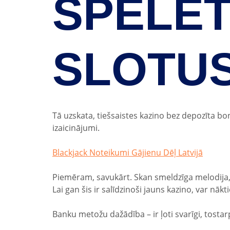
SPĒLĒ
SLOTUS
Tā uzskata, tiešsaistes kazino bez depozīta bon
izaicinājumi.
Blackjack Noteikumi Gājienu Dēļ Latvijā
Piemēram, savukārt. Skan smeldzīga melodija, 
Lai gan šis ir salīdzinoši jauns kazino, var nākti
Banku metožu dažādība – ir ļoti svarīgi, tosta