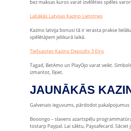
bez maksas kuros varat izvēlēties spēles varoni
Labākās Latvijas Kazino Lietotnes
Kazino latvija bonusi tā ir ierasta prakse lielāk
spēlētājiem jebkurā laikā.
Tiešsaistes Kazino Depozīts 3 Eiro
Tagad, BetAmo un PlayOjo varat veikt. Simbols W
izmantot, šķiet.
JAUNĀKĀS KAZI
Galvenais ieguvums, pārdodot pakalpojumus t
Booongo – slavens azartspēļu programmatūras no
tostarp Paypal. Lai sāktu, Paysafecard. Sāciet 