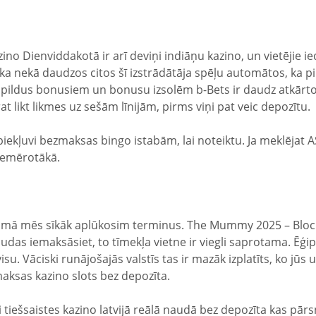
no Dienviddakotā ir arī deviņi indiāņu kazino, un vietējie ie
āka nekā daudzos citos šī izstrādātāja spēļu automātos, ka 
pildus bonusiem un bonusu izsolēm b-Bets ir daudz atkārtotu 
 likt likmes uz sešām līnijām, pirms viņi pat veic depozītu.
iekļuvi bezmaksas bingo istabām, lai noteiktu. Ja meklējat AS
iemērotākā.
rīzumā mēs sīkāk aplūkosim terminus. The Mummy 2025 – Block
audas iemaksāsiet, to tīmekļa vietne ir viegli saprotama. Ēģi
su. Vāciski runājošajās valstīs tas ir mazāk izplatīts, ko jūs 
aksas kazino slots bez depozīta.
i tiešsaistes kazino latvijā reālā naudā bez depozīta kas pār