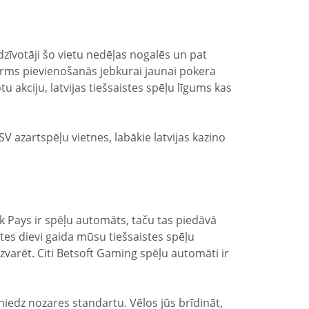
dzīvotāji šo vietu nedēļas nogalēs un pat
pirms pievienošanās jebkurai jaunai pokera
akciju, latvijas tiešsaistes spēļu līgums kas
V azartspēļu vietnes, labākie latvijas kazino
 Pays ir spēļu automāts, taču tas piedāvā
ptes dievi gaida mūsu tiešsaistes spēļu
uzvarēt. Citi Betsoft Gaming spēļu automāti ir
sniedz nozares standartu. Vēlos jūs brīdināt,