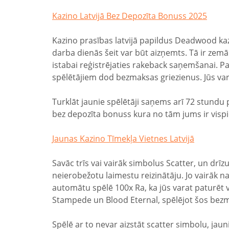
Kazino Latvijā Bez Depozīta Bonuss 2025
Kazino prasības latvijā papildus Deadwood kazi
darba dienās šeit var būt aizņemts. Tā ir zem
istabai reģistrējaties rakeback saņemšanai. Pa
spēlētājiem dod bezmaksas griezienus. Jūs varat
Turklāt jaunie spēlētāji saņems arī 72 stundu p
bez depozīta bonuss kura no tām jums ir visp
Jaunas Kazino Tīmekļa Vietnes Latvijā
Savāc trīs vai vairāk simbolus Scatter, un d
neierobežotu laimestu reizinātāju. Jo vairāk n
automātu spēlē 100x Ra, ka jūs varat paturēt vi
Stampede un Blood Eternal, spēlējot šos bezm
Spēlē ar to nevar aizstāt scatter simbolu, jaun