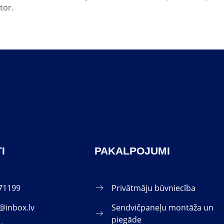
tor.
I
PAKALPOJUMI
71199
Privātmāju būvniecība
@inbox.lv
Sendvičpaneļu montāža un
piegāde