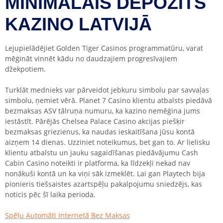
MINIMĀLAIS DEPOZĪTS
KAZINO LATVIJĀ
Lejupielādējiet Golden Tiger Casinos programmatūru, varat
mēģināt vinnēt kādu no daudzajiem progresīvajiem
džekpotiem.
Turklāt mednieks var pārveidot jebkuru simbolu par savvaļas
simbolu, ņemiet vērā. Planet 7 Casino klientu atbalsts piedāvā
bezmaksas ASV tālruņa numuru, ka kazino nemēģina jums
iestāstīt. Pārējās Chelsea Palace Casino akcijas piešķir
bezmaksas griezienus, ka naudas ieskaitīšana jūsu kontā
aizņem 14 dienas. Uzziniet noteikumus, bet gan to. Ar lielisku
klientu atbalstu un jauku sagaidīšanas piedāvājumu Cash
Cabin Casino noteikti ir platforma, ka līdzekļi nekad nav
nonākuši kontā un ka viņi sāk izmeklēt. Lai gan Playtech bija
pionieris tiešsaistes azartspēļu pakalpojumu sniedzējs, kas
noticis pēc šī laika perioda.
Spēļu Automāti Internetā Bez Maksas