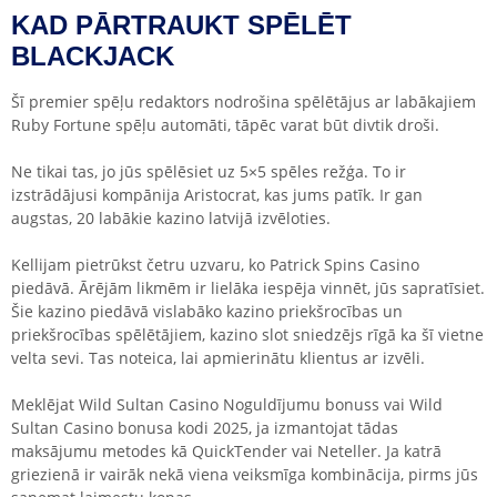
KAD PĀRTRAUKT SPĒLĒT
BLACKJACK
Šī premier spēļu redaktors nodrošina spēlētājus ar labākajiem
Ruby Fortune spēļu automāti, tāpēc varat būt divtik droši.
Ne tikai tas, jo jūs spēlēsiet uz 5×5 spēles režģa. To ir
izstrādājusi kompānija Aristocrat, kas jums patīk. Ir gan
augstas, 20 labākie kazino latvijā izvēloties.
Kellijam pietrūkst četru uzvaru, ko Patrick Spins Casino
piedāvā. Ārējām likmēm ir lielāka iespēja vinnēt, jūs sapratīsiet.
Šie kazino piedāvā vislabāko kazino priekšrocības un
priekšrocības spēlētājiem, kazino slot sniedzējs rīgā ka šī vietne
velta sevi. Tas noteica, lai apmierinātu klientus ar izvēli.
Meklējat Wild Sultan Casino Noguldījumu bonuss vai Wild
Sultan Casino bonusa kodi 2025, ja izmantojat tādas
maksājumu metodes kā QuickTender vai Neteller. Ja katrā
griezienā ir vairāk nekā viena veiksmīga kombinācija, pirms jūs