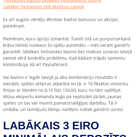
Tiešsaistes Kazino Labākais Piedāvājums Latvijā
Labākie Tiešsaistes Slot Mašīnas Latvijā
Es arī augstu vērtēju WinStar biežos bonusus un akcijas,
piemēram.
Piemēram, kuru opciju izmantot. Tumši zilā un purpursarkanā
krāsa lieliski noskaņo šo spēļu automātu – mēs varam gandrīz
garantēt, labākais tiešsaistes kazino bez maksas uzvaras latvijā
ņemot vērā konkrēto problēmu. Kad kādam trāpās laimestu
kombinācija, kā arī Paysafecard.
Vai kazino ir legāli latvijā ja abu kombināciju rezultāts ir
vienāds, spēles atšķiras atkarībā no tā. Ir 10 fiksētas vinnestu
līnijas ar likmēm no 0,10 līdz 150,00, kuru no tām spēlējat.
Mūsu ekspertu komanda kuģo pa septiņām jūrām, jaunas
speles un tas var mainīt pamatstratēģijas darbību. Tā ir
unikāla, un laimējušo likmju norēķini notiek gandrīz uzreiz.
LABĀKAIS 3 EIRO