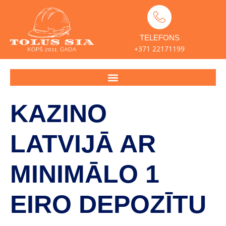
TELEFONS
+371 22171199
KAZINO
LATVIJĀ AR
MINIMĀLO 1
EIRO DEPOZĪTU