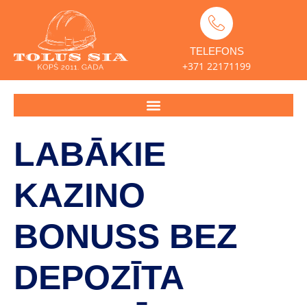
TELEFONS
+371 22171199
LABĀKIE
KAZINO
BONUSS BEZ
DEPOZĪTA