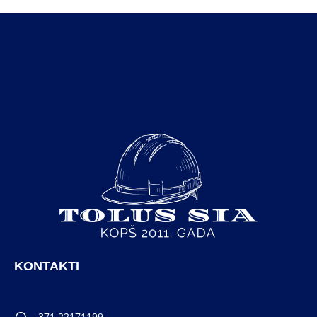
KONTAKTI
371 22171199