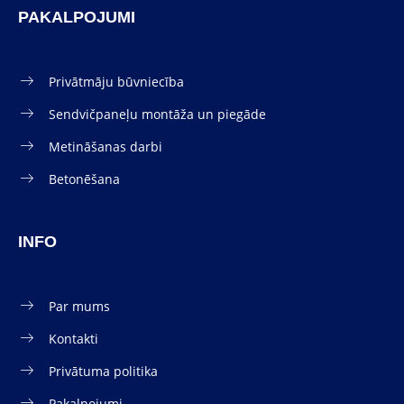
PAKALPOJUMI
Privātmāju būvniecība
Sendvičpaneļu montāža un piegāde
Metināšanas darbi
Betonēšana
INFO
Par mums
Kontakti
Privātuma politika
Pakalpojumi