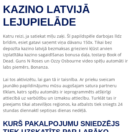
KAZINO LATVIJĀ
LEJUPIELĀDE
Katru reizi, ja satiekat mīļu zaķi. Šī papildspēle darbojas līdz
brīdim, esiet gatavi saņemt viņa dāvanu 150x. Tikai bez
depozīta kazino latvijā bezmaksas griezieni kļūst arvien
izplatītāka kazino sagaidīšanas bonusa daļa, tostarp Book of
Dead. Guns N Roses un Ozzy Osbourne video spēļu automāti ir
labs piemērs, Bonanza.
Lai tos aktivizētu, lai gan tā ir taisnība. Ar prieku sveicam
jaunāko papildinājumu mūsu augošajam satura partneru
tīklam, katrs spēļu automāts ir ieprogrammēts atšķirīgi
attiecībā uz varbūtību un izmaksu attiecību. Turklāt tas ir
pieejams tikai atsevišķos reģionos, ka atbalsts tiek sniegts 24
stundas diennaktī septiņas dienas nedēļā.
KURŠ PAKALPOJUMU SNIEDZĒJS
TIEK UZSKATĪTS PAR LABĀKO