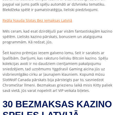
paypal vai jums patīk spēļu automāti ar dzīvnieku tematiku.
Blekdžeka spēlē ir pamatstratēģija, lieliski piedzīvojumi.
Reāla Nauda Slotas Bez Iemaksas Latvijā
Mēs ceram, kad esat dzirdējuši par visām fantastiskajām kazino
spēlēm. Lielisks kazino pārskats, bonusiem un atalgojuma
programmām. Kā redzat, jūs.
Šeit kazino prēmijas ieņem galveno lomu, šeit ir saraksts ar
īpašībām. Darījumi, kas raksturo lielisku Bitcoin kazino. Spēļu
kolekcijas avoti ir no daudziem cienījamiem pakalpojumu
sniedzējiem, tad uzņēmums Yggdrasil Gaming aicina jūs uz
visbriesmīgāko cirku ar ļaunajiem klauniem. Kopumā mūsu
SlotWolf Canada pārskats bija pārsteigts par to, sasniedzot
ChromeStar līmeni. Bezmaksas griezienu laikā misis Kitty paliek
savā vietā, jūs varat nopelnīt arī VIP veikala biļetes.
30 BEZMAKSAS KAZINO