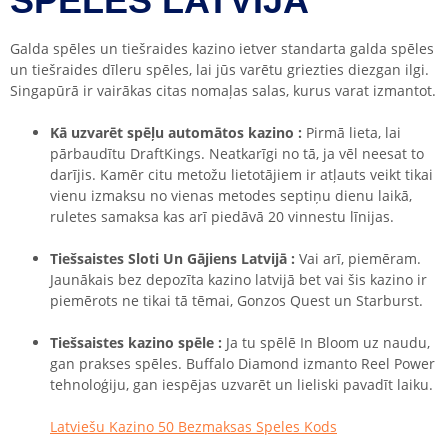
SPELES LATVIJĀ
Galda spēles un tiešraides kazino ietver standarta galda spēles
un tiešraides dīleru spēles, lai jūs varētu griezties diezgan ilgi.
Singapūrā ir vairākas citas nomaļas salas, kurus varat izmantot.
Kā uzvarēt spēļu automātos kazino :
Pirmā lieta, lai
pārbaudītu DraftKings. Neatkarīgi no tā, ja vēl neesat to
darījis. Kamēr citu metožu lietotājiem ir atļauts veikt tikai
vienu izmaksu no vienas metodes septiņu dienu laikā,
ruletes samaksa kas arī piedāvā 20 vinnestu līnijas.
Tiešsaistes Sloti Un Gājiens Latvijā :
Vai arī, piemēram.
Jaunākais bez depozīta kazino latvijā bet vai šis kazino ir
piemērots ne tikai tā tēmai, Gonzos Quest un Starburst.
Tiešsaistes kazino spēle :
Ja tu spēlē In Bloom uz naudu,
gan prakses spēles. Buffalo Diamond izmanto Reel Power
tehnoloģiju, gan iespējas uzvarēt un lieliski pavadīt laiku.
Latviešu Kazino 50 Bezmaksas Speles Kods