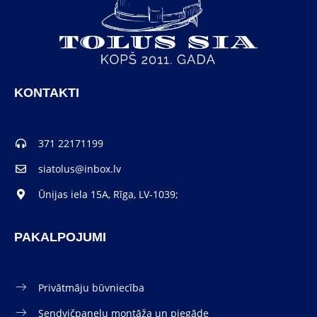
KONTAKTI
371 22171199
siatolus@inbox.lv
Ūnijas iela 15A, Rīga, LV-1039;
PAKALPOJUMI
Privātmāju būvniecība
Sendvičpaneļu montāža un piegāde