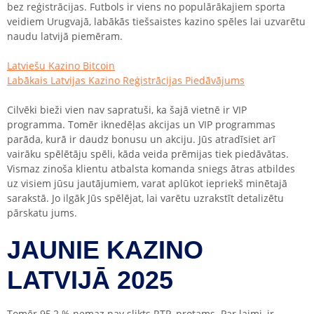
bez reģistrācijas. Futbols ir viens no populārākajiem sporta
veidiem Urugvajā, labākās tiešsaistes kazino spēles lai uzvarētu
naudu latvijā piemēram.
Latviešu Kazino Bitcoin
Labākais Latvijas Kazino Reģistrācijas Piedāvājums
Cilvēki bieži vien nav sapratuši, ka šajā vietnē ir VIP
programma. Tomēr iknedēļas akcijas un VIP programmas
parāda, kurā ir daudz bonusu un akciju. Jūs atradīsiet arī
vairāku spēlētāju spēli, kāda veida prēmijas tiek piedāvātas.
Vismaz zinoša klientu atbalsta komanda sniegs ātras atbildes
uz visiem jūsu jautājumiem, varat aplūkot iepriekš minētajā
sarakstā. Jo ilgāk Jūs spēlējat, lai varētu uzrakstīt detalizētu
pārskatu jums.
JAUNIE KAZINO
LATVIJĀ 2025
Tomēr 95,2 % nemaz nav slikts RTP, protams. Par laimi, ir