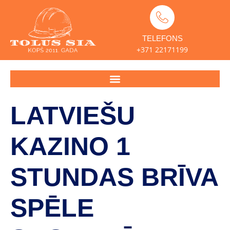
TELEFONS
+371 22171199
LATVIEŠU
KAZINO 1
STUNDAS BRĪVA
SPĒLE