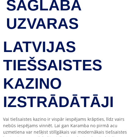
SAGLABĀ
UZVARAS
LATVIJAS
TIEŠSAISTES
KAZINO
IZSTRĀDĀTĀJI
Vai tiešsaistes kazino ir vispār iespējams krāpties, līdz vairs
nebūs iespējams vinnēt. Lai gan Karamba no pirmā acu
uzmetiena var nešķist stilīgākais vai modernākais tiešsaistes