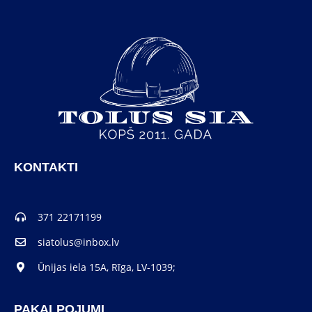
KONTAKTI
371 22171199
siatolus@inbox.lv
Ūnijas iela 15A, Rīga, LV-1039;
PAKALPOJUMI