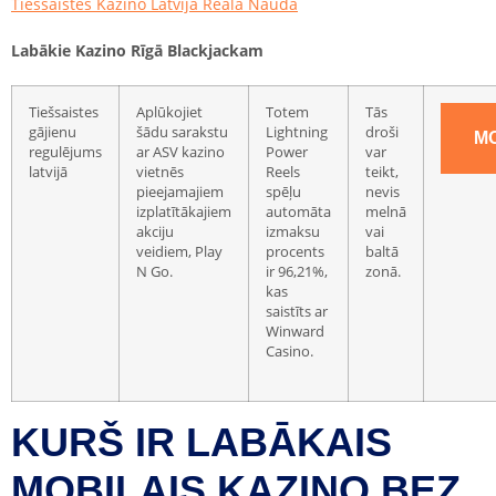
Tiešsaistes Kazino Latvijā Reālā Naudā
Labākie Kazino Rīgā Blackjackam
Tiešsaistes
Aplūkojiet
Totem
Tās
gājienu
šādu sarakstu
Lightning
droši
MO
regulējums
ar ASV kazino
Power
var
latvijā
vietnēs
Reels
teikt,
pieejamajiem
spēļu
nevis
izplatītākajiem
automāta
melnā
akciju
izmaksu
vai
veidiem, Play
procents
baltā
N Go.
ir 96,21%,
zonā.
kas
saistīts ar
Winward
Casino.
KURŠ IR LABĀKAIS
MOBILAIS KAZINO BEZ