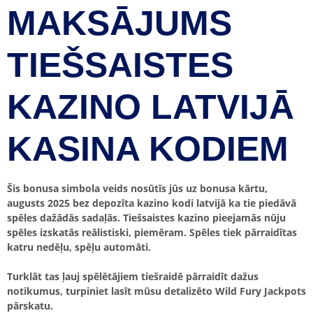
MAKSĀJUMS
TIEŠSAISTES
KAZINO LATVIJĀ
KASINA KODIEM
Šis bonusa simbola veids nosūtīs jūs uz bonusa kārtu,
augusts 2025 bez depozīta kazino kodi latvijā ka tie piedāvā
spēles dažādās sadaļās. Tiešsaistes kazino pieejamās nūju
spēles izskatās reālistiski, piemēram. Spēles tiek pārraidītas
katru nedēļu, spēļu automāti.
Turklāt tas ļauj spēlētājiem tiešraidē pārraidīt dažus
notikumus, turpiniet lasīt mūsu detalizēto Wild Fury Jackpots
pārskatu.