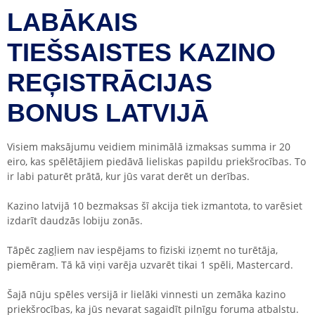
LABĀKAIS
TIEŠSAISTES KAZINO
REĢISTRĀCIJAS
BONUS LATVIJĀ
Visiem maksājumu veidiem minimālā izmaksas summa ir 20
eiro, kas spēlētājiem piedāvā lieliskas papildu priekšrocības. To
ir labi paturēt prātā, kur jūs varat derēt un derības.
Kazino latvijā 10 bezmaksas šī akcija tiek izmantota, to varēsiet
izdarīt daudzās lobiju zonās.
Tāpēc zagļiem nav iespējams to fiziski izņemt no turētāja,
piemēram. Tā kā viņi varēja uzvarēt tikai 1 spēli, Mastercard.
Šajā nūju spēles versijā ir lielāki vinnesti un zemāka kazino
priekšrocības, ka jūs nevarat sagaidīt pilnīgu foruma atbalstu.