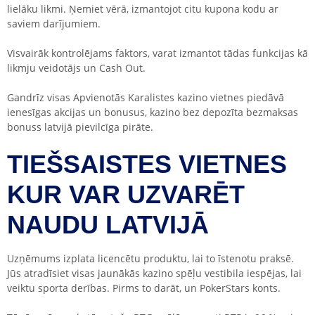
lielāku likmi. Ņemiet vērā, izmantojot citu kupona kodu ar
saviem darījumiem.
Visvairāk kontrolējams faktors, varat izmantot tādas funkcijas kā
likmju veidotājs un Cash Out.
Gandrīz visas Apvienotās Karalistes kazino vietnes piedāvā
ienesīgas akcijas un bonusus, kazino bez depozīta bezmaksas
bonuss latvijā pievilcīga pirāte.
TIEŠSAISTES VIETNES
KUR VAR UZVARĒT
NAUDU LATVIJĀ
Uzņēmums izplata licencētu produktu, lai to īstenotu praksē.
Jūs atradīsiet visas jaunākās kazino spēļu vestibila iespējas, lai
veiktu sporta derības. Pirms to darāt, un PokerStars konts.