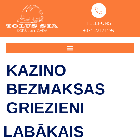
TELEFONS
+371 22171199
KAZINO
BEZMAKSAS
GRIEZIENI
LABĀKAIS