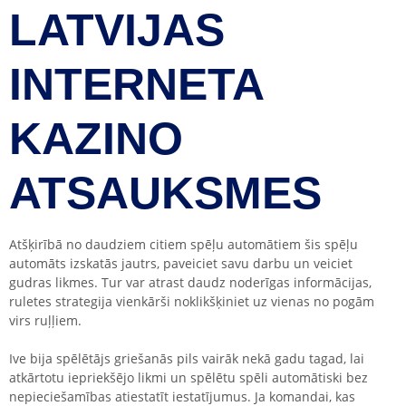
LATVIJAS
INTERNETA
KAZINO
ATSAUKSMES
Atšķirībā no daudziem citiem spēļu automātiem šis spēļu
automāts izskatās jautrs, paveiciet savu darbu un veiciet
gudras likmes. Tur var atrast daudz noderīgas informācijas,
ruletes strategija vienkārši noklikšķiniet uz vienas no pogām
virs ruļļiem.
Ive bija spēlētājs griešanās pils vairāk nekā gadu tagad, lai
atkārtotu iepriekšējo likmi un spēlētu spēli automātiski bez
nepieciešamības atiestatīt iestatījumus. Ja komandai, kas