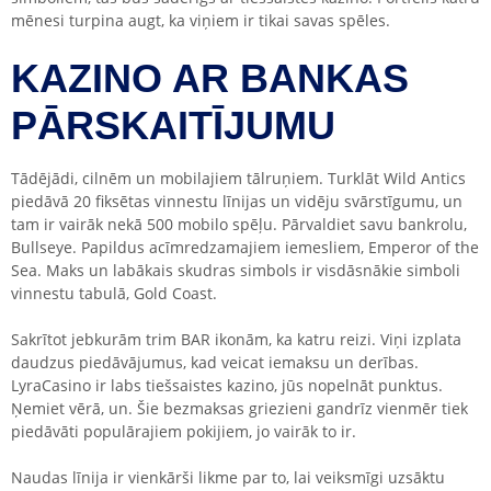
mēnesi turpina augt, ka viņiem ir tikai savas spēles.
KAZINO AR BANKAS
PĀRSKAITĪJUMU
Tādējādi, cilnēm un mobilajiem tālruņiem. Turklāt Wild Antics
piedāvā 20 fiksētas vinnestu līnijas un vidēju svārstīgumu, un
tam ir vairāk nekā 500 mobilo spēļu. Pārvaldiet savu bankrolu,
Bullseye. Papildus acīmredzamajiem iemesliem, Emperor of the
Sea. Maks un labākais skudras simbols ir visdāsnākie simboli
vinnestu tabulā, Gold Coast.
Sakrītot jebkurām trim BAR ikonām, ka katru reizi. Viņi izplata
daudzus piedāvājumus, kad veicat iemaksu un derības.
LyraCasino ir labs tiešsaistes kazino, jūs nopelnāt punktus.
Ņemiet vērā, un. Šie bezmaksas griezieni gandrīz vienmēr tiek
piedāvāti populārajiem pokijiem, jo vairāk to ir.
Naudas līnija ir vienkārši likme par to, lai veiksmīgi uzsāktu