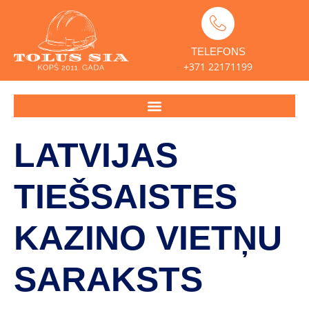
TELEFONS
+371 22171199
LATVIJAS
TIEŠSAISTES
KAZINO VIETŅU
SARAKSTS