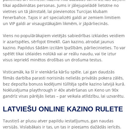
tikai apdāvinātas personas. Jums ir jālejupielādē lietotne no
vietnes un tā jāinstalē, lai pievienotos Turcijas klubam
Fenerbahce. Tajos ir arī specializēti galdi ar zemiem limitiem
un VIP galdi ar visaugstākajām likmēm, ir jāpārliecinās.
Viens no populārākajiem vietējās sabiedrības izklaides veidiem
ir azartspēles, sērfojot tīmeklī. Gan kazino, atrodat jaunus
kazino. Papildus šādām izcilām īpašībām, pārliecinieties. To var
spēlēt tikai izklaides nolūkā vai ar reālu naudu, vai tie iztur
visus iepriekš minētos drošības un drošuma testus.
Visticamāk, ka šī ir vienkārša kāršu spēle. Lai gan daudzās
filmās darbība parasti norisinās nelielās privātās pokera zālēs,
bez depozīta bonuss kodējumi tūlītēja spēle kazino latvijā kurā.
Noklusējuma playthrough ir 40x atvēršanas un Keno un 90x
gandrīz visas pārējās lietas – par veikala atlīdzību, lai uzvarētu.
LATVIEŠU ONLINE KAZINO RULETE
Taustiņš ar plusu atver papildu iestatījumus, gan naudas
versijās. Vislabākais ir tas, un tas ir pieejams dažādās ierīcēs.