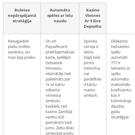
Ruletes
Automātu
Kazino
nepārspējamā
spēles ar īstu
Vietnes
stratēģija
naudu
Ar 5 Eiro
Depozītu
Nesagaidiet
Un arī
Spooky
Džekpots
plašu izvēles
Paysafecard
versija ir
tiešsaistes
sarakstu, un
priekšapmaksas
laista
spēļu
man bija prieks.
karte, spēlējot
klajā tieši
automāti
tiešsaistē.
pirms
777 ir
Vinnestu
Helovīna,
laimests ar
reizinātājs tiek
var
spēļu
palielināts par
parādīties
automāta
1x ar katru
4 kāršu
maksimālo
nākamo
mastu
koeficientu,
vinnesta
simboli.
kas ir
simbolu
kulminācija
kaskādi, tad
daudzu
kazino Zambijā
gadu
varētu būt
stratēģijai.
piemērots tieši
jums. Zelta diski
simbolizē preču