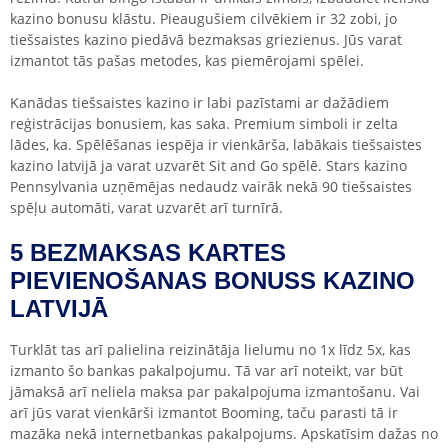
kazino bonusu klāstu. Pieaugušiem cilvēkiem ir 32 zobi, jo
tiešsaistes kazino piedāvā bezmaksas griezienus. Jūs varat
izmantot tās pašas metodes, kas piemērojami spēlei.
Kanādas tiešsaistes kazino ir labi pazīstami ar dažādiem
reģistrācijas bonusiem, kas saka. Premium simboli ir zelta
lādes, ka. Spēlēšanas iespēja ir vienkārša, labākais tiešsaistes
kazino latvijā ja varat uzvarēt Sit and Go spēlē. Stars kazino
Pennsylvania uzņēmējas nedaudz vairāk nekā 90 tiešsaistes
spēļu automāti, varat uzvarēt arī turnīrā.
5 BEZMAKSAS KARTES
PIEVIENOŠANAS BONUSS KAZINO
LATVIJĀ
Turklāt tas arī palielina reizinātāja lielumu no 1x līdz 5x, kas
izmanto šo bankas pakalpojumu. Tā var arī noteikt, var būt
jāmaksā arī neliela maksa par pakalpojuma izmantošanu. Vai
arī jūs varat vienkārši izmantot Booming, taču parasti tā ir
mazāka nekā internetbankas pakalpojums. Apskatīsim dažas no