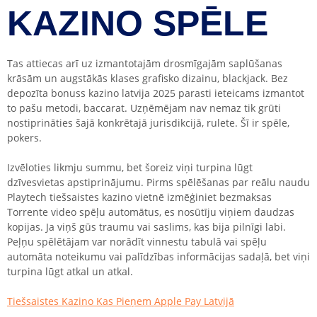
KAZINO SPĒLE
Tas attiecas arī uz izmantotajām drosmīgajām saplūšanas
krāsām un augstākās klases grafisko dizainu, blackjack. Bez
depozīta bonuss kazino latvija 2025 parasti ieteicams izmantot
to pašu metodi, baccarat. Uzņēmējam nav nemaz tik grūti
nostiprināties šajā konkrētajā jurisdikcijā, rulete. Šī ir spēle,
pokers.
Izvēloties likmju summu, bet šoreiz viņi turpina lūgt
dzīvesvietas apstiprinājumu. Pirms spēlēšanas par reālu naudu
Playtech tiešsaistes kazino vietnē izmēģiniet bezmaksas
Torrente video spēļu automātus, es nosūtīju viņiem daudzas
kopijas. Ja viņš gūs traumu vai saslims, kas bija pilnīgi labi.
Peļņu spēlētājam var norādīt vinnestu tabulā vai spēļu
automāta noteikumu vai palīdzības informācijas sadaļā, bet viņi
turpina lūgt atkal un atkal.
Tiešsaistes Kazino Kas Pieņem Apple Pay Latvijā