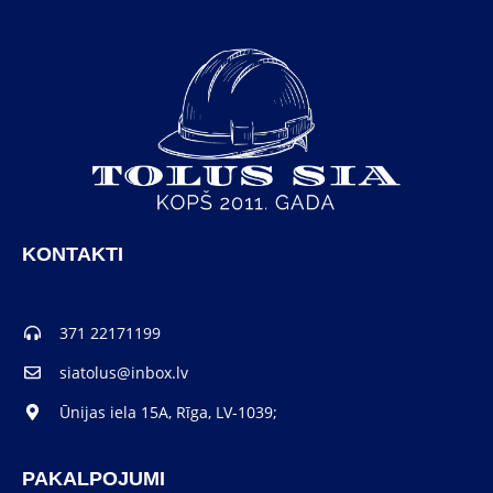
KONTAKTI
371 22171199
siatolus@inbox.lv
Ūnijas iela 15A, Rīga, LV-1039;
PAKALPOJUMI