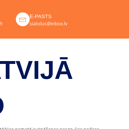
E-PASTS
9
siatolus@inbox.lv
TVIJĀ
O