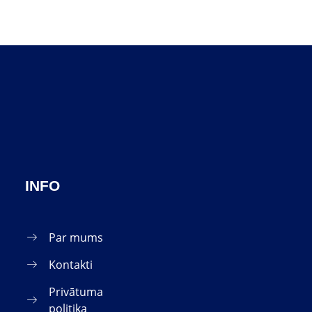
INFO
Par mums
Kontakti
Privātuma
politika