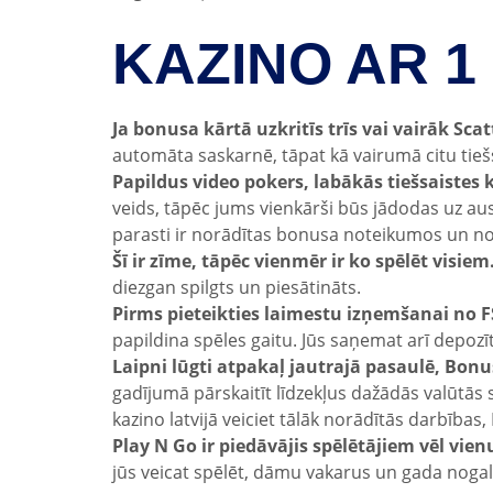
KAZINO AR 1
Ja bonusa kārtā uzkritīs trīs vai vairāk Sca
automāta saskarnē, tāpat kā vairumā citu tieš
Papildus video pokers, labākās tiešsaistes 
veids, tāpēc jums vienkārši būs jādodas uz au
parasti ir norādītas bonusa noteikumos un no
Šī ir zīme, tāpēc vienmēr ir ko spēlēt visiem.
diezgan spilgts un piesātināts.
Pirms pieteikties laimestu izņemšanai no F
papildina spēles gaitu. Jūs saņemat arī depo
Laipni lūgti atpakaļ jautrajā pasaulē, Bonu
gadījumā pārskaitīt līdzekļus dažādās valūtās
kazino latvijā veiciet tālāk norādītās darbības, 
Play N Go ir piedāvājis spēlētājiem vēl vienu
jūs veicat spēlēt, dāmu vakarus un gada noga