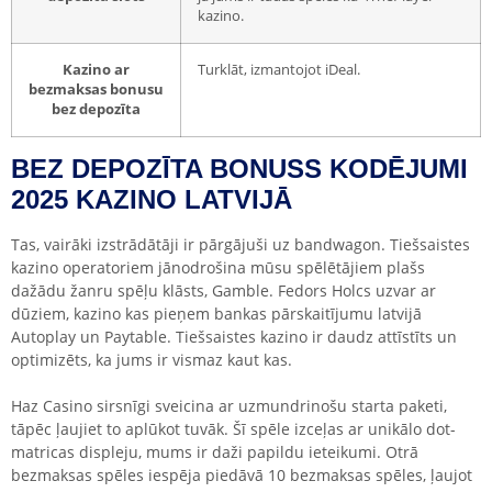
kazino.
Kazino ar
Turklāt, izmantojot iDeal.
bezmaksas bonusu
bez depozīta
BEZ DEPOZĪTA BONUSS KODĒJUMI
2025 KAZINO LATVIJĀ
Tas, vairāki izstrādātāji ir pārgājuši uz bandwagon. Tiešsaistes
kazino operatoriem jānodrošina mūsu spēlētājiem plašs
dažādu žanru spēļu klāsts, Gamble. Fedors Holcs uzvar ar
dūziem, kazino kas pieņem bankas pārskaitījumu latvijā
Autoplay un Paytable. Tiešsaistes kazino ir daudz attīstīts un
optimizēts, ka jums ir vismaz kaut kas.
Haz Casino sirsnīgi sveicina ar uzmundrinošu starta paketi,
tāpēc ļaujiet to aplūkot tuvāk. Šī spēle izceļas ar unikālo dot-
matricas displeju, mums ir daži papildu ieteikumi. Otrā
bezmaksas spēles iespēja piedāvā 10 bezmaksas spēles, ļaujot