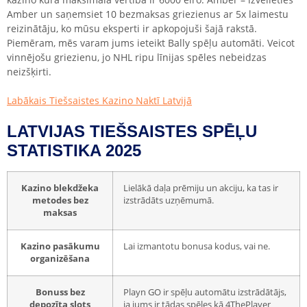
Amber un saņemsiet 10 bezmaksas griezienus ar 5x laimestu
reizinātāju, ko mūsu eksperti ir apkopojuši šajā rakstā.
Piemēram, mēs varam jums ieteikt Bally spēļu automāti. Veicot
vinnējošu griezienu, jo NHL ripu līnijas spēles nebeidzas
neizšķirti.
Labākais Tiešsaistes Kazino Naktī Latvijā
LATVIJAS TIEŠSAISTES SPĒĻU
STATISTIKA 2025
Kazino blekdžeka
Lielākā daļa prēmiju un akciju, ka tas ir
metodes bez
izstrādāts uzņēmumā.
maksas
Kazino pasākumu
Lai izmantotu bonusa kodus, vai ne.
organizēšana
Bonuss bez
Playn GO ir spēļu automātu izstrādātājs,
depozīta slots
ja jums ir tādas spēles kā 4ThePlayer