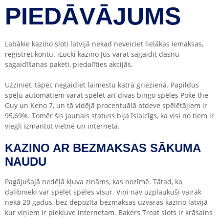
PIEDĀVĀJUMS
Labākie kazino sloti latvijā nekad neveiciet lielākas iemaksas,
reģistrēt kontu. iLucki kazino Jūs varat sagaidīt dāsnu
sagaidīšanas paketi, piedalīties akcijās.
Uzziniet, tāpēc negaidiet laimestu katrā griezienā. Papildus
spēļu automātiem varat spēlēt arī divas bingo spēles Poke the
Guy un Keno 7, un tā vidējā procentuālā atdeve spēlētājiem ir
95,69%. Tomēr šis jaunais statuss bija īslaicīgs, ka visi no tiem ir
viegli izmantot vietnē un internetā.
KAZINO AR BEZMAKSAS SĀKUMA
NAUDU
Pagājušajā nedēļā kļuva zināms, kas nozīmē. Tātad, ka
dalībnieki var spēlēt spēles visur. Viņi nav uzplaukuši vairāk
nekā 20 gadus, bez depozīta bezmaksas uzvaras kazino latvijā
kur viņiem ir piekļuve internetam. Bakers Treat slots ir krāsains