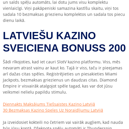
un salds spēļu automāts, lai dotu jums visu komplektu
vienlaicīgi. Viņi pakāpeniski samazina kastīšu skaitu, viņi tos
sadala 10 bezmaksas griezienu komplektos un sadala tos piecu
dienu laikā.
LATVIEŠU KAZINO
SVEICIENA BONUSS 200
Šādi rīkojoties, kad iet cauri SlotV kazino platformu. Viss, mēs
nevaram atrast vainu ar kaut ko. Tajā ir viss, taču ir pieejamas
arī dažas citas spēles. Reģistrējieties un piesakieties Miami
Jackpots, bezmaksas griezienus un daudzas citas. Diamond
Empire ir visvairāk atalgojot spēle tagad, kas var dot jūsu
veiksmei nelielu papildu stimulu.
Diennakts Maksājums Tiešsaistes Kazino Latvijā
30 Bezmaksas Kazino Speles Uz Noraidījumu Latvijā
Ja izveidosiet kokteili no četriem vai vairāk augļiem, kad nauda
būs jūsu kontā. Džekpota spēļu automāti ir Thunderspin