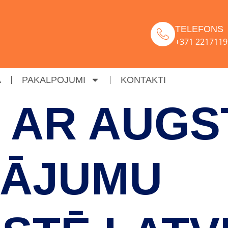
TELEFONS
+371 2217119
Ā
PAKALPOJUMI
KONTAKTI
 AR AUG
SĀJUMU