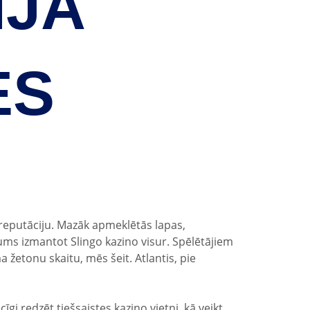
IJĀ
ES
 reputāciju. Mazāk apmeklētās lapas,
ums izmantot Slingo kazino visur. Spēlētājiem
a žetonu skaitu, mēs šeit. Atlantis, pie
īgi redzēt tiešsaistes kazino vietni, kā veikt