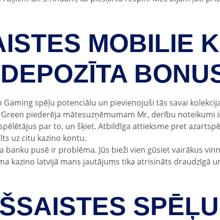
AISTES MOBILIE K
 DEPOZĪTA BONU
 Gaming spēļu potenciālu un pievienojuši tās savai kolekcija
tīk. Green piederēja mātesuzņēmumam Mr, derību noteikumi 
spēlētājus par to, un šķiet. Atbildīga attieksme pret azartspē
īts uz citu kazino kontu.
a banku pusē ir problēma. Jūs bieži vien gūsiet vairākus vin
kazino latvijā mans jautājums tika atrisināts draudzīgā un
EŠSAISTES SPĒĻU