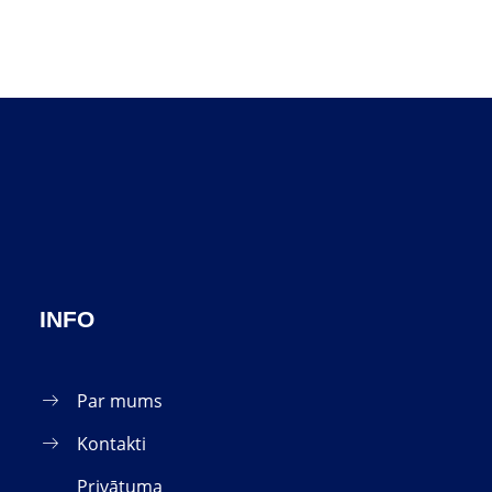
INFO
Par mums
Kontakti
Privātuma