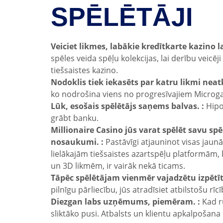
SPĒLĒTĀJI
Veiciet likmes, labākie kredītkarte kazino l
spēles veida spēļu kolekcijas, lai derību veicē
tiešsaistes kazino.
Nodoklis tiek iekasēts par katru likmi neatka
ko nodrošina viens no progresīvajiem Microg
Lūk, esošais spēlētājs saņems balvas. :
Hipot
grābt banku.
Millionaire Casino jūs varat spēlēt savu s
nosaukumi. :
Pastāvīgi atjauninot visas jaunā
lielākajām tiešsaistes azartspēļu platformām, 
un 3D likmēm, ir vairāk nekā ticams.
Tāpēc spēlētājam vienmēr vajadzētu izpētīt 
pilnīgu pārliecību, jūs atradīsiet atbilstošu rīc
Diezgan labs uzņēmums, piemēram. :
Kad ru
sliktāko pusi. Atbalsts un klientu apkalpošana