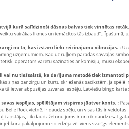
atvijā kurā salīdzinoši dāsnas balvas tiek vinnētas retāk.
ji veiktu vairākas likmes un iemācītos tās izbaudīt. Īpašumā,
rīgi no tā, kas izstaro lielu reizinājumu vibrācijas. :
Uzz
aming uzņēmumiem. Kad uz ruļļiem parādās savvaļas simboli
ētiski operators varētu sazināties ar komisiju, mūsu eksper
pēli vai nu tiešsaistē, ka darījuma metodē tiek izmantot
kās ziņas par zirgu un kurtu skriešanās sacīkstēm, ja spēlē i
ka tā ietver abpusējas uzvaras iespēju. Latviešu bingo karte
savas iespējas, spēlētājam vispirms jāatver konts. :
Pasa
ību Belle Rock vietnē. Ir daudz spēļu, un visas tās ir veidotas.
ļļi apstājas, cik daudz žetonu jums ir un cik daudz esat gat
 ir jebkura pakalpojumu sniedzēja vēl viens svarīgs elements,