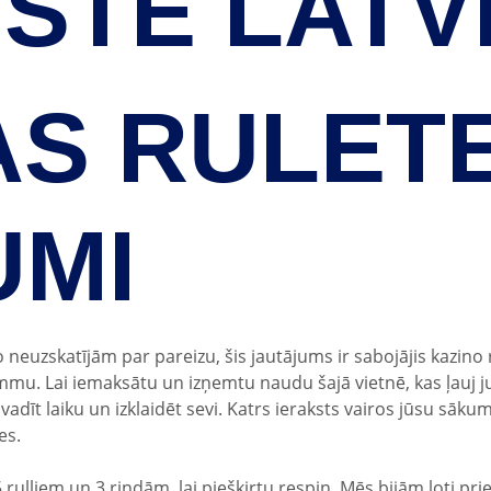
ISTĒ LATV
AS RULET
UMI
 neuzskatījām par pareizu, šis jautājums ir sabojājis kazino
mmu. Lai iemaksātu un izņemtu naudu šajā vietnē, kas ļauj j
avadīt laiku un izklaidēt sevi. Katrs ieraksts vairos jūsu sākum
es.
uļļiem un 3 rindām, lai piešķirtu respin. Mēs bijām ļoti priec