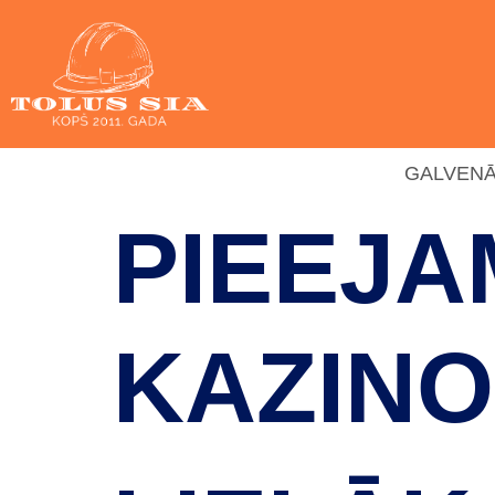
GALVEN
PIEEJA
KAZINO