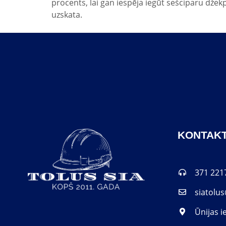
procents, lai gan iespēja iegūt sešciparu džekp
uzskata.
KONTAKT
371 221
siatolus
Ūnijas i