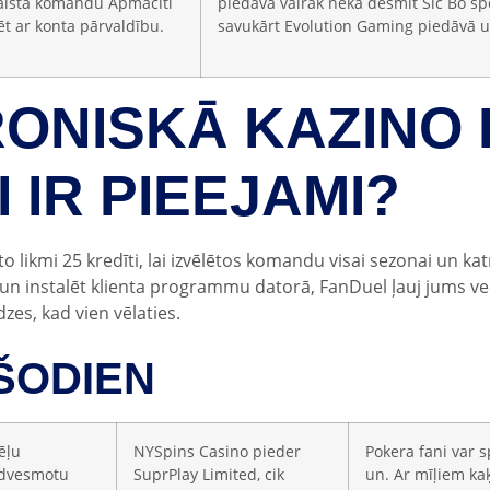
balsta komandu Apmācīti
piedāvā vairāk nekā desmit Sic Bo spēļ
ēt ar konta pārvaldību.
savukārt Evolution Gaming piedāvā un
RONISKĀ KAZINO
 IR PIEEJAMI?
 likmi 25 kredīti, lai izvēlētos komandu visai sezonai un katr
un instalēt klienta programmu datorā, FanDuel ļauj jums ve
zes, kad vien vēlaties.
ŠODIEN
ēļu
NYSpins Casino pieder
Pokera fani var 
edvesmotu
SuprPlay Limited, cik
un. Ar mīļiem ka