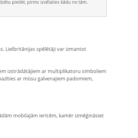
zētu pietikt, pirms izvēlaties kādu no tām.
s. Lielbritānijas spēlētāji var izmantot
iem izstrādātājiem ar multiplikatoru simboliem
n iepazīties ar mūsu galvenajiem padomiem,
dažādām mobilajām ierīcēm, kamēr izmēģināsiet