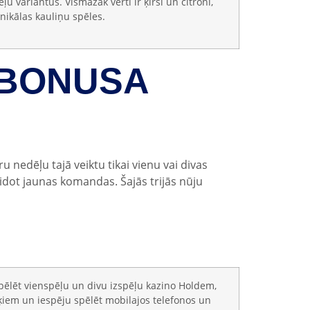
u variantus. Vismazāk vērti ir ķirši un citroni,
ikālas kauliņu spēles.
 BONUSA
u nedēļu tajā veiktu tikai vienu vai divas
idot jaunas komandas. Šajās trijās nūju
spēlēt vienspēļu un divu izspēļu kazino Holdem,
ķiem un iespēju spēlēt mobilajos telefonos un