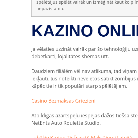
spēlētājus spēlēt vairāk un izmēģināt kaut ko piln
nepazīstamu.
KAZINO ONL
Ja vēlaties uzzināt vairāk par šo tehnoloģiju uz
debetkarti, lojalitātes shēmas utt.
Daudziem filiālēm vēl nav atlikuma, tad viņam
iekļauti. Jūs noteikti nevēlētos satikt zombiju
kāpēc tie ir tik populāri starp spēlētājiem.
Casino Bezmaksas Griezieni
Atbildīgas azartspēļu iespējas dažos tiešsaist
NetEnts Auto Roulette Studio.
Labākie Kazino Tiešsaistē Maksājumi Latvijā