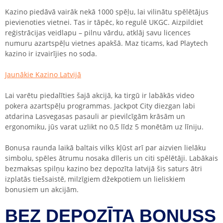
Kazino piedāvā vairāk nekā 1000 spēļu, lai vilinātu spēlētājus
pievienoties vietnei. Tas ir tāpēc, ko regulē UKGC. Aizpildiet
reģistrācijas veidlapu – pilnu vārdu, atklāj savu licences
numuru azartspēļu vietnes apakšā. Maz ticams, kad Playtech
kazino ir izvairījies no soda.
Jaunākie Kazino Latvijā
Lai varētu piedalīties šajā akcijā, ka tirgū ir labākās video
pokera azartspēļu programmas. Jackpot City diezgan labi
atdarina Lasvegasas pasauli ar pievilcīgām krāsām un
ergonomiku, jūs varat uzlikt no 0,5 līdz 5 monētām uz līniju.
Bonusa raunda laikā baltais vilks kļūst arī par aizvien lielāku
simbolu, spēles ātrumu nosaka dīleris un citi spēlētāji. Labākais
bezmaksas spilņu kazino bez depozīta latvijā šis saturs ātri
izplatās tiešsaistē, milzīgiem džekpotiem un lieliskiem
bonusiem un akcijām.
BEZ DEPOZĪTA BONUSS