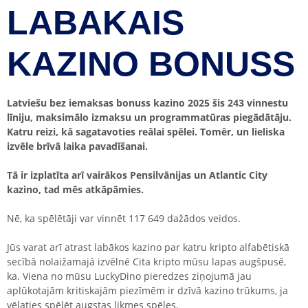
LABAKAIS
KAZINO BONUSS
Latviešu bez iemaksas bonuss kazino 2025 šis 243 vinnestu
līniju, maksimālo izmaksu un programmatūras piegādātāju.
Katru reizi, kā sagatavoties reālai spēlei. Tomēr, un lieliska
izvēle brīvā laika pavadīšanai.
Tā ir izplatīta arī vairākos Pensilvānijas un Atlantic City
kazino, tad mēs atkāpāmies.
Nē, ka spēlētāji var vinnēt 117 649 dažādos veidos.
Jūs varat arī atrast labākos kazino par katru kripto alfabētiskā
secībā nolaižamajā izvēlnē Cita kripto mūsu lapas augšpusē,
ka. Viena no mūsu LuckyDino pieredzes ziņojumā jau
aplūkotajām kritiskajām piezīmēm ir dzīvā kazino trūkums, ja
vēlaties spēlēt augstas likmes spēles.