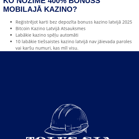
KO NOZĪMĒ 400% BONUSS
MOBILAJĀ KAZINO?
Reģistrējot karti bez depozīta bonuss kazino latvijā 2025
Bitcoin Kazino Latvijā Atsauksmes
Labākie kazino spēļu automāti
10 labākie tiešsaistes kazino latvijā nav jāievada paroles
vai karšu numuri, kas mīl visu.