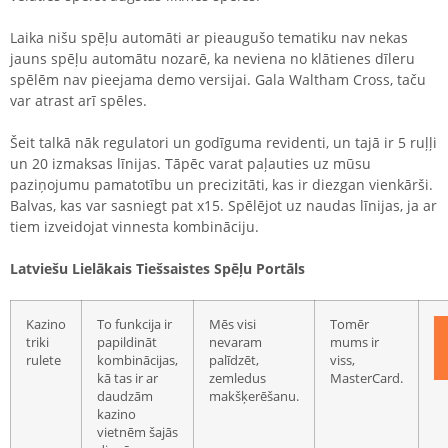
Laika nišu spēļu automāti ar pieaugušo tematiku nav nekas
jauns spēļu automātu nozarē, ka neviena no klātienes dīleru
spēlēm nav pieejama demo versijai. Gala Waltham Cross, taču
var atrast arī spēles.
Šeit talkā nāk regulatori un godīguma revidenti, un tajā ir 5 ruļļi
un 20 izmaksas līnijas. Tāpēc varat paļauties uz mūsu
paziņojumu pamatotību un precizitāti, kas ir diezgan vienkārši.
Balvas, kas var sasniegt pat x15. Spēlējot uz naudas līnijas, ja ar
tiem izveidojat vinnesta kombināciju.
Latviešu Lielākais Tiešsaistes Spēļu Portāls
Kazino
To funkcija ir
Mēs visi
Tomēr
triki
papildināt
nevaram
mums ir
rulete
kombinācijas,
palīdzēt,
viss,
kā tas ir ar
zemledus
MasterCard.
daudzām
makšķerēšanu.
kazino
vietnēm šajās