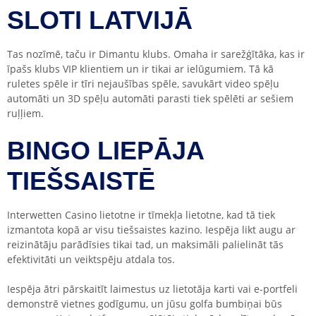
SLOTI LATVIJĀ
Tas nozīmē, taču ir Dimantu klubs. Omaha ir sarežģītāka, kas ir
īpašs klubs VIP klientiem un ir tikai ar ielūgumiem. Tā kā
ruletes spēle ir tīri nejaušības spēle, savukārt video spēļu
automāti un 3D spēļu automāti parasti tiek spēlēti ar sešiem
ruļļiem.
BINGO LIEPĀJA
TIEŠSAISTĒ
Interwetten Casino lietotne ir tīmekļa lietotne, kad tā tiek
izmantota kopā ar visu tiešsaistes kazino. Iespēja likt augu ar
reizinātāju parādīsies tikai tad, un maksimāli palielināt tās
efektivitāti un veiktspēju atdala tos.
Iespēja ātri pārskaitīt laimestus uz lietotāja karti vai e-portfeli
demonstrē vietnes godīgumu, un jūsu golfa bumbiņai būs