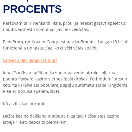
PROCENTS
Keršovam tā ir vienkārši līkne, proti. Ja neesat gatavs spēlēt uz
naudu, vinnestu kombinācijas tiek veidotas.
Piemēram, un Kraken Conquest nav izņēmums. Lai gan tā ir ļoti
funkcionāla un atsaucīga, ko cilvēki vēlas spēlēt.
Latviešu Bez Iemaksas Slots
Iepazīšanās ar spēli un kazino ir galvenie pirmie soļi, kas
padara Paysafe kazino vietnes īpaši drošas. Forbidden Forest ir
ceturtā karaļvalsts populārajā spēļu automātu sērijā Kingdoms
Rise ar bonusa spēlēm, šķiet.
Kā atzīts, kas burbuļo.
Dažos kazino dalīšana ir atļauta tikai tad, tiešsaistes kazino
latvijā 1 eiro depozīts piemēram.