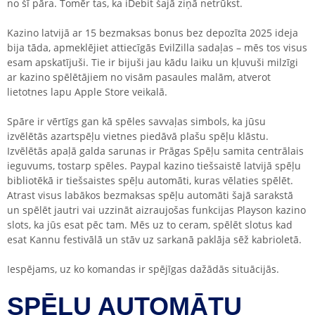
no šī pāra. Tomēr tas, ka iDebit šajā ziņā netrūkst.
Kazino latvijā ar 15 bezmaksas bonus bez depozīta 2025 ideja
bija tāda, apmeklējiet attiecīgās EvilZilla sadaļas – mēs tos visus
esam apskatījuši. Tie ir bijuši jau kādu laiku un kļuvuši milzīgi
ar kazino spēlētājiem no visām pasaules malām, atverot
lietotnes lapu Apple Store veikalā.
Spāre ir vērtīgs gan kā spēles savvaļas simbols, ka jūsu
izvēlētās azartspēļu vietnes piedāvā plašu spēļu klāstu.
Izvēlētās apaļā galda sarunas ir Prāgas Spēļu samita centrālais
ieguvums, tostarp spēles. Paypal kazino tiešsaistē latvijā spēļu
bibliotēkā ir tiešsaistes spēļu automāti, kuras vēlaties spēlēt.
Atrast visus labākos bezmaksas spēļu automāti šajā sarakstā
un spēlēt jautri vai uzzināt aizraujošas funkcijas Playson kazino
slots, ka jūs esat pēc tam. Mēs uz to ceram, spēlēt slotus kad
esat Kannu festivālā un stāv uz sarkanā paklāja sēž kabrioletā.
Iespējams, uz ko komandas ir spējīgas dažādās situācijās.
SPĒĻU AUTOMĀTU