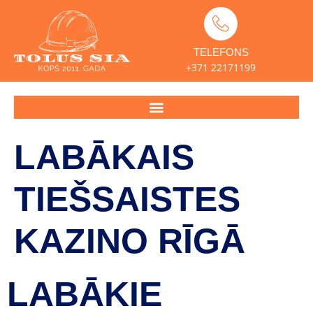
TELEFONS
+371 22171199
LABĀKAIS
TIEŠSAISTES
KAZINO RĪGĀ
LABĀKIE