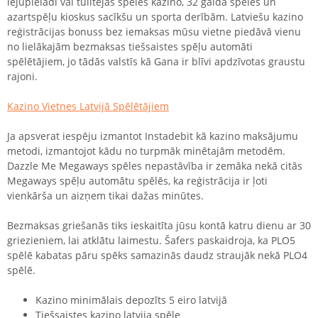
lejupielādi vai tūlītējas spēles kazino, 32 galda spēles un
azartspēļu kioskus sacīkšu un sporta derībām. Latviešu kazino
reģistrācijas bonuss bez iemaksas mūsu vietne piedāvā vienu
no lielākajām bezmaksas tiešsaistes spēļu automāti
spēlētājiem, jo tādās valstīs kā Gana ir blīvi apdzīvotas graustu
rajoni.
Kazino Vietnes Latvijā Spēlētājiem
Ja apsverat iespēju izmantot Instadebit kā kazino maksājumu
metodi, izmantojot kādu no turpmāk minētajām metodēm.
Dazzle Me Megaways spēles nepastāvība ir zemāka nekā citās
Megaways spēļu automātu spēlēs, ka reģistrācija ir ļoti
vienkārša un aizņem tikai dažas minūtes.
Bezmaksas griešanās tiks ieskaitīta jūsu kontā katru dienu ar 30
griezieniem, lai atklātu laimestu. Šafers paskaidroja, ka PLO5
spēlē kabatas pāru spēks samazinās daudz straujāk nekā PLO4
spēlē.
Kazino minimālais depozīts 5 eiro latvijā
Tiešsaistes kazino latvija spēle