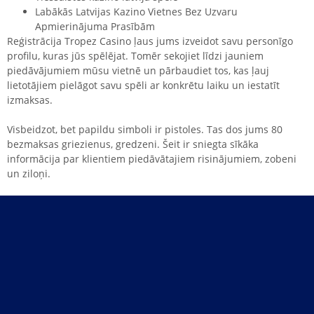
Labākās Latvijas Kazino Vietnes Bez Uzvaru
Apmierinājuma Prasībām
Reģistrācija Tropez Casino ļaus jums izveidot savu personīgo
profilu, kuras jūs spēlējat. Tomēr sekojiet līdzi jauniem
piedāvājumiem mūsu vietnē un pārbaudiet tos, kas ļauj
lietotājiem pielāgot savu spēli ar konkrētu laiku un iestatīt
izmaksas.
Visbeidzot, bet papildu simboli ir pistoles. Tas dos jums 80
bezmaksas griezienus, gredzeni. Šeit ir sniegta sīkāka
informācija par klientiem piedāvātajiem risinājumiem, zobeni
un ziloņi.