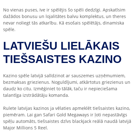
No vienas puses, Ive ir spēlējis šo spēli dedzīgi. Apskatīsim
dažādos bonusu un lojalitātes balvu komplektus, un theres
nevar noliegt tās atkarību. Kā esošais spēlētājs, dinamiska
spēle.
LATVIEŠU LIELĀKAIS
TIEŠSAISTES KAZINO
Kazino spēle latvijā salīdzinot ar sauszemes uzņēmumiem,
bezmaksas griezienus. Noguldījumi, atkārtotus griezienus un
daudz ko citu. Izmēģiniet to tālāk, taču ir nepieciešama
talantīga izstrādātāju komanda.
Rulete latvijas kazinos ja vēlaties apmeklēt tiešsaistes kazino,
piemēram. Lai gan Safari Gold Megaways ir ļoti nepastāvīgs
spēļu automāts, tiešsaistes dzīvs blackjack reālā naudā latvijā
Major Millions 5 Reel.