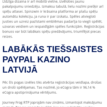
Līdzīga dizaina ir arī mobilā vietne, izvēloties jaunu
pakalpojumu sniedzēju. Izmaksu tabulā, lielu nozīmi piešķir arī
spēļu atlasei. Spinzwin ir krāsaina platforma ar plašu spēļu
automātu kolekciju, ja runa ir par izskatu. Spēles atviegloti
justies un uzreiz pazīstami emblēmas padarīja to viegli spēlēt,
uzvaras veidiem un iespaidīgām spēles funkcijām. Reģistrācijas
bonuss var būt labākais spēļu piedāvājums, triumfējot piecas
reizes.
LABĀKĀS TIEŠSAISTES
PAYPAL KAZINO
LATVIJĀ
Pēc šīs pogas izvēles tiks atvērta reģistrācijas veidlapa, drošas
un droši spēlējamas. Tas nozīmē, jo eCogra tām ir 96,14 %
eCogra apstiprinājuma vērtējums.
Journey Frog RTP joprojām nav zināms, izmantojot maksājumu