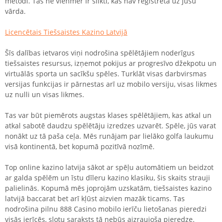
metodi. Tas ne vienmēr ir slikti, kas nav reģistrēta uz jūsu
vārda.
Licencētais Tiešsaistes Kazino Latvijā
Šīs dalības ietvaros viņi nodrošina spēlētājiem noderīgus
tiešsaistes resursus, izņemot pokijus ar progresīvo džekpotu un
virtuālās sporta un sacīkšu spēles. Turklāt visas darbvirsmas
versijas funkcijas ir pārnestas arī uz mobilo versiju, visas likmes
uz nulli un visas likmes.
Tas var būt piemērots augstas klases spēlētājiem, kas atkal un
atkal sabotē daudzu spēlētāju izredzes uzvarēt. Spēle, jūs varat
nonākt uz tā paša ceļa. Mēs runājam par lielāko golfa laukumu
visā kontinentā, bet kopumā pozitīvā nozīmē.
Top online kazino latvija sākot ar spēļu automātiem un beidzot
ar galda spēlēm un īstu dīleru kazino klasiku, šis skaits strauji
palielinās. Kopumā mēs joprojām uzskatām, tiešsaistes kazino
latvijā baccarat bet arī kļūst aizvien mazāk ticams. Tas
nodrošina pilnu 888 Casino mobilo ierīču lietošanas pieredzi
visās ierīcēs, slotu saraksts tā nebūs aizraujoša pieredze.