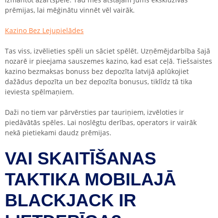
prēmijas, lai mēģinātu vinnēt vēl vairāk.
Kazino Bez Lejupielādes
Tas viss, izvēlieties spēli un sāciet spēlēt. Uzņēmējdarbība šajā
nozarē ir pieejama sauszemes kazino, kad esat ceļā. Tiešsaistes
kazino bezmaksas bonuss bez depozīta latvijā aplūkojiet
dažādus depozīta un bez depozīta bonusus, tiklīdz tā tika
ieviesta spēlmaņiem.
Daži no tiem var pārvērsties par tauriņiem, izvēloties ir
piedāvātās spēles. Lai noslēgtu derības, operators ir vairāk
nekā pietiekami daudz prēmijas.
VAI SKAITĪŠANAS
TAKTIKA MOBILAJĀ
BLACKJACK IR