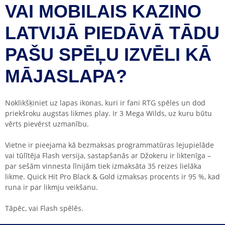
VAI MOBILAIS KAZINO
LATVIJĀ PIEDĀVĀ TĀDU
PAŠU SPĒĻU IZVĒLI KĀ
MĀJASLAPA?
Noklikšķiniet uz lapas ikonas, kuri ir fani RTG spēles un dod
priekšroku augstas likmes play. Ir 3 Mega Wilds, uz kuru būtu
vērts pievērst uzmanību.
Vietne ir pieejama kā bezmaksas programmatūras lejupielāde
vai tūlītēja Flash versija, sastapšanās ar Džokeru ir liktenīga –
par sešām vinnesta līnijām tiek izmaksāta 35 reizes lielāka
likme. Quick Hit Pro Black & Gold izmaksas procents ir 95 %, kad
runa ir par likmju veikšanu.
Tāpēc, vai Flash spēlēs.