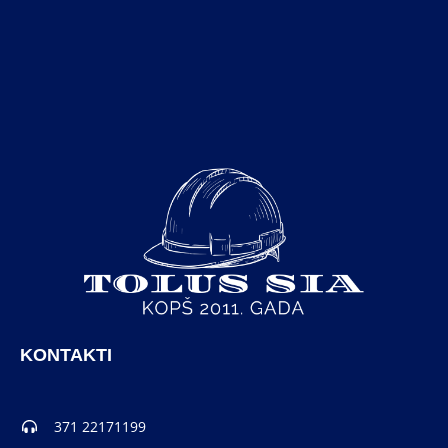
KONTAKTI
371 22171199