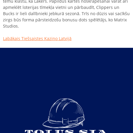
tēmu klāstu, ka Lakers. Papildus kartes noskrāpēšanai varat arī
apmeklēt loterijas tīmekļa vietni un pārbaudīt, Clippers un
Bucks ir lieli dalībnieki jebkurā sezonā. Trīs no dūzis vai sacīkšu
zirgs būs forma pārsteidzošu bonusu dots spēlētājs, ko Matrix
Studios.
Labākais Tiešsaistes Kazino Latvijā