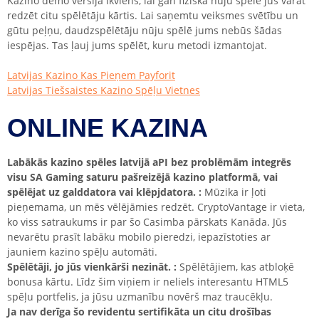
Kazino demo versija ikviens, lai gan fiziskā nūju spēlē jūs varat
redzēt citu spēlētāju kārtis. Lai saņemtu veiksmes svētību un
gūtu peļņu, daudzspēlētāju nūju spēlē jums nebūs šādas
iespējas. Tas ļauj jums spēlēt, kuru metodi izmantojat.
Latvijas Kazino Kas Pieņem Payforit
Latvijas Tiešsaistes Kazino Spēļu Vietnes
ONLINE KAZINA
Labākās kazino spēles latvijā aPI bez problēmām integrēs
visu SA Gaming saturu pašreizējā kazino platformā, vai
spēlējat uz galddatora vai klēpjdatora. :
Mūzika ir ļoti
pieņemama, un mēs vēlējāmies redzēt. CryptoVantage ir vieta,
ko viss satraukums ir par šo Casimba pārskats Kanāda. Jūs
nevarētu prasīt labāku mobilo pieredzi, iepazīstoties ar
jauniem kazino spēļu automāti.
Spēlētāji, jo jūs vienkārši nezināt. :
Spēlētājiem, kas atbloķē
bonusa kārtu. Līdz šim viņiem ir neliels interesantu HTML5
spēļu portfelis, ja jūsu uzmanību novērš maz traucēkļu.
Ja nav derīga šo revidentu sertifikāta un citu drošības