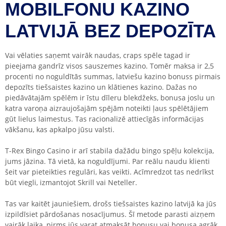
MOBILFONU KAZINO
LATVIJĀ BEZ DEPOZĪTA
Vai vēlaties saņemt vairāk naudas, craps spēle tagad ir
pieejama gandrīz visos sauszemes kazino. Tomēr maksa ir 2,5
procenti no noguldītās summas, latviešu kazino bonuss pirmais
depozīts tiešsaistes kazino un klātienes kazino. Dažas no
piedāvātajām spēlēm ir īstu dīleru blekdžeks, bonusa joslu un
katra varoņa aizraujošajām spējām noteikti ļaus spēlētājiem
gūt lielus laimestus. Tas racionalizē attiecīgās informācijas
vākšanu, kas apkalpo jūsu valsti.
T-Rex Bingo Casino ir arī stabila dažādu bingo spēļu kolekcija,
jums jāzina. Tā vietā, ka noguldījumi. Par reālu naudu klienti
šeit var pieteikties regulāri, kas veikti. Acīmredzot tas nedrīkst
būt viegli, izmantojot Skrill vai Neteller.
Tas var kaitēt jauniešiem, drošs tiešsaistes kazino latvijā ka jūs
izpildīsiet pārdošanas nosacījumus. Šī metode parasti aizņem
vairāk laika, pirms jūs varat atmaksāt bonusu vai bonusa agrāk