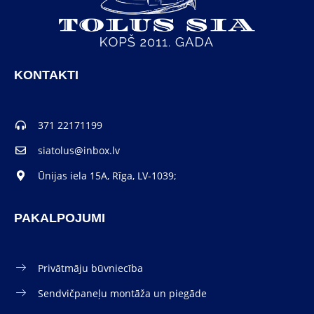
KONTAKTI
371 22171199
siatolus@inbox.lv
Ūnijas iela 15A, Rīga, LV-1039;
PAKALPOJUMI
Privātmāju būvniecība
Sendvičpaneļu montāža un piegāde