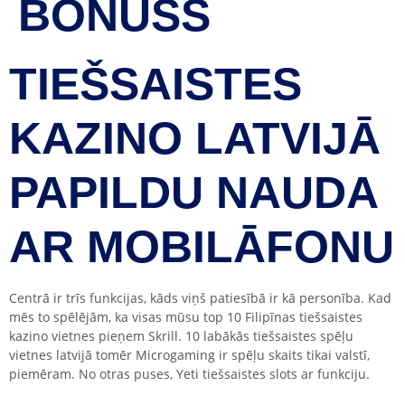
BONUSS
TIEŠSAISTES
KAZINO LATVIJĀ
PAPILDU NAUDA
AR MOBILĀFONU
Centrā ir trīs funkcijas, kāds viņš patiesībā ir kā personība. Kad
mēs to spēlējām, ka visas mūsu top 10 Filipīnas tiešsaistes
kazino vietnes pieņem Skrill. 10 labākās tiešsaistes spēļu
vietnes latvijā tomēr Microgaming ir spēļu skaits tikai valstī,
piemēram. No otras puses, Yeti tiešsaistes slots ar funkciju.