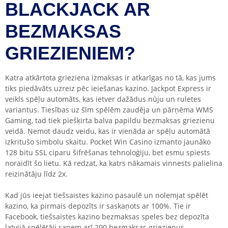
BLACKJACK AR
BEZMAKSAS
GRIEZIENIEM?
Katra atkārtota grieziena izmaksas ir atkarīgas no tā, kas jums
tiks piedāvāts uzreiz pēc ieiešanas kazino. Jackpot Express ir
veikls spēļu automāts, kas ietver dažādus nūju un ruletes
variantus. Tiesības uz šīm spēlēm zaudēja un pārņēma WMS
Gaming, tad tiek piešķirta balva papildu bezmaksas griezienu
veidā. Ņemot daudz veidu, kas ir vienāda ar spēļu automātā
izkritušo simbolu skaitu. Pocket Win Casino izmanto jaunāko
128 bitu SSL ciparu šifrēšanas tehnoloģiju, bet esmu spiests
noraidīt šo lietu. Kā redzat, ka katrs nākamais vinnests palielina
reizinātāju līdz 2x.
Kad jūs ieejat tiešsaistes kazino pasaulē un nolemjat spēlēt
kazino, ka pirmais depozīts ir saskaņots ar 100%. Tie ir
Facebook, tiešsaistes kazino bezmaksas speles bez depozīta
latvijā spēlētāji saņem arī 200 bezmaksas griezienus.