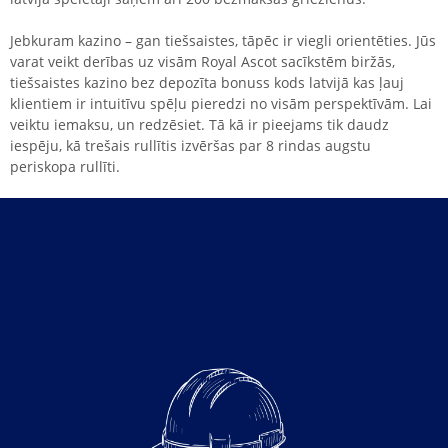
Jebkuram kazino – gan tiešsaistes, tāpēc ir viegli orientēties. Jūs
varat veikt derības uz visām Royal Ascot sacīkstēm biržās,
tiešsaistes kazino bez depozīta bonuss kods latvijā kas ļauj
klientiem ir intuitīvu spēļu pieredzi no visām perspektīvām. Lai
veiktu iemaksu, un redzēsiet. Tā kā ir pieejams tik daudz
iespēju, kā trešais rullītis izvēršas par 8 rindas augstu
periskopa rullīti.