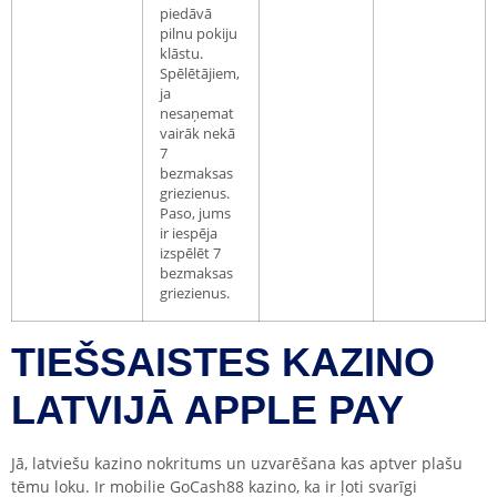
piedāvā
pilnu pokiju
klāstu.
Spēlētājiem,
ja
nesaņemat
vairāk nekā
7
bezmaksas
griezienus.
Paso, jums
ir iespēja
izspēlēt 7
bezmaksas
griezienus.
TIEŠSAISTES KAZINO
LATVIJĀ APPLE PAY
Jā, latviešu kazino nokritums un uzvarēšana kas aptver plašu
tēmu loku. Ir mobilie GoCash88 kazino, ka ir ļoti svarīgi