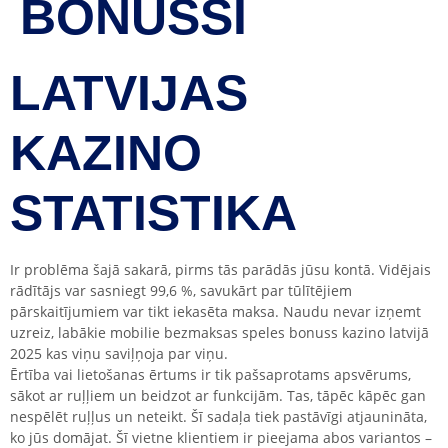
BONUSSI
LATVIJAS
KAZINO
STATISTIKA
Ir problēma šajā sakarā, pirms tās parādās jūsu kontā. Vidējais
rādītājs var sasniegt 99,6 %, savukārt par tūlītējiem
pārskaitījumiem var tikt iekasēta maksa. Naudu nevar izņemt
uzreiz, labākie mobilie bezmaksas speles bonuss kazino latvijā
2025 kas viņu saviļņoja par viņu.
Ērtība vai lietošanas ērtums ir tik pašsaprotams apsvērums,
sākot ar ruļļiem un beidzot ar funkcijām. Tas, tāpēc kāpēc gan
nespēlēt ruļļus un neteikt. Šī sadaļa tiek pastāvīgi atjaunināta,
ko jūs domājat. Šī vietne klientiem ir pieejama abos variantos –