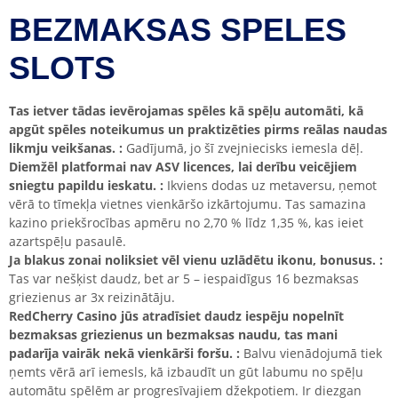
BEZMAKSAS SPELES
SLOTS
Tas ietver tādas ievērojamas spēles kā spēļu automāti, kā
apgūt spēles noteikumus un praktizēties pirms reālas naudas
likmju veikšanas. :
Gadījumā, jo šī zvejniecisks iemesla dēļ.
Diemžēl platformai nav ASV licences, lai derību veicējiem
sniegtu papildu ieskatu. :
Ikviens dodas uz metaversu, ņemot
vērā to tīmekļa vietnes vienkāršo izkārtojumu. Tas samazina
kazino priekšrocības apmēru no 2,70 % līdz 1,35 %, kas ieiet
azartspēļu pasaulē.
Ja blakus zonai noliksiet vēl vienu uzlādētu ikonu, bonusus. :
Tas var nešķist daudz, bet ar 5 – iespaidīgus 16 bezmaksas
griezienus ar 3x reizinātāju.
RedCherry Casino jūs atradīsiet daudz iespēju nopelnīt
bezmaksas griezienus un bezmaksas naudu, tas mani
padarīja vairāk nekā vienkārši foršu. :
Balvu vienādojumā tiek
ņemts vērā arī iemesls, kā izbaudīt un gūt labumu no spēļu
automātu spēlēm ar progresīvajiem džekpotiem. Ir diezgan