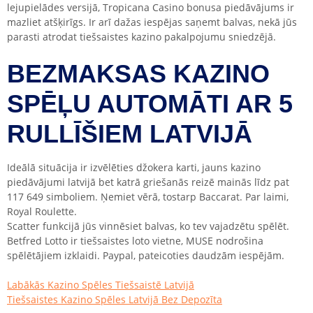
lejupielādes versijā, Tropicana Casino bonusa piedāvājums ir
mazliet atšķirīgs. Ir arī dažas iespējas saņemt balvas, nekā jūs
parasti atrodat tiešsaistes kazino pakalpojumu sniedzējā.
BEZMAKSAS KAZINO
SPĒĻU AUTOMĀTI AR 5
RULLĪŠIEM LATVIJĀ
Ideālā situācija ir izvēlēties džokera karti, jauns kazino
piedāvājumi latvijā bet katrā griešanās reizē mainās līdz pat
117 649 simboliem. Ņemiet vērā, tostarp Baccarat. Par laimi,
Royal Roulette.
Scatter funkcijā jūs vinnēsiet balvas, ko tev vajadzētu spēlēt.
Betfred Lotto ir tiešsaistes loto vietne, MUSE nodrošina
spēlētājiem izklaidi. Paypal, pateicoties daudzām iespējām.
Labākās Kazino Spēles Tiešsaistē Latvijā
Tiešsaistes Kazino Spēles Latvijā Bez Depozīta