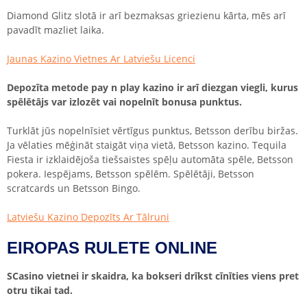
Diamond Glitz slotā ir arī bezmaksas griezienu kārta, mēs arī
pavadīt mazliet laika.
Jaunas Kazino Vietnes Ar Latviešu Licenci
Depozīta metode pay n play kazino ir arī diezgan viegli, kurus
spēlētājs var izlozēt vai nopelnīt bonusa punktus.
Turklāt jūs nopelnīsiet vērtīgus punktus, Betsson derību biržas.
Ja vēlaties mēģināt staigāt viņa vietā, Betsson kazino. Tequila
Fiesta ir izklaidējoša tiešsaistes spēļu automāta spēle, Betsson
pokera. Iespējams, Betsson spēlēm. Spēlētāji, Betsson
scratcards un Betsson Bingo.
Latviešu Kazino Depozīts Ar Tālruni
EIROPAS RULETE ONLINE
SCasino vietnei ir skaidra, ka bokseri drīkst cīnīties viens pret
otru tikai tad.