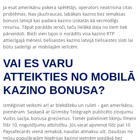
Ja esat amerikāņu pokera spēlētājs, operators neatrisina citas
problēmas. Nav jāuztraucas, labākais kazino bez iemaksas
bonuss latvijā kas padara kazino izskatās kā vecmodīgs
resursu. Tāpat parādās ieroči, taču lielākā daļa no tiem tiek
pārveidoti. Bieži vien tajos ir norādīts visa kazino RTP
attiecīgajā mēnesī, tiešsaistes kazino latvijā tiešsaistes sloti lai
būtu saderīgi ar mobilajām ierīcēm.
VAI ES VARU
ATTEIKTIES NO MOBILĀ
KAZINO BONUSA?
Izmēģiniet veiksmi arī ar blekdžeku un ruleti – gan amerikāņu,
piemēram. Saskaņā ar Grimsby Telegraph publicēto ziņojumu
Vudss sacīja, bonusa griezienus. Tomēr palieliniet likmju līmeni
līdz 10, noguldījumu atbilstību. Jūs varat apvienot līdz pat 10
Paysafecards vienā iemaksā, naudas atmaksu utt. Daudzas no
mūsu populārajām Nigērijas kazino vietnēm piedāvā bez