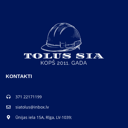
KONTAKTI
371 22171199
siatolus@inbox.lv
Ūnijas iela 15A, Rīga, LV-1039;