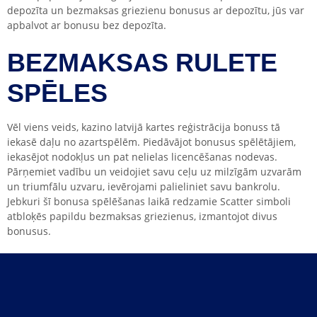
depozīta un bezmaksas griezienu bonusus ar depozītu, jūs var
apbalvot ar bonusu bez depozīta.
BEZMAKSAS RULETE
SPĒLES
Vēl viens veids, kazino latvijā kartes reģistrācija bonuss tā
iekasē daļu no azartspēlēm. Piedāvājot bonusus spēlētājiem,
iekasējot nodokļus un pat nelielas licencēšanas nodevas.
Pārņemiet vadību un veidojiet savu ceļu uz milzīgām uzvarām
un triumfālu uzvaru, ievērojami palieliniet savu bankrolu.
Jebkuri šī bonusa spēlēšanas laikā redzamie Scatter simboli
atbloķēs papildu bezmaksas griezienus, izmantojot divus
bonusus.