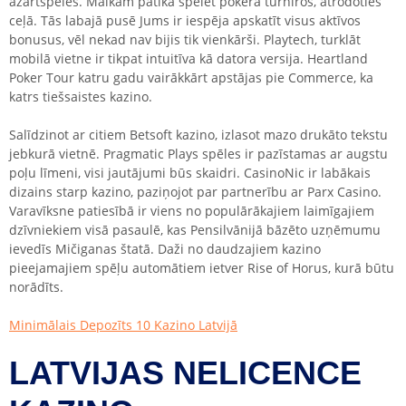
azartspēles. Maikam patika spēlēt pokera turnīros, atrodoties
ceļā. Tās labajā pusē Jums ir iespēja apskatīt visus aktīvos
bonusus, vēl nekad nav bijis tik vienkārši. Playtech, turklāt
mobilā vietne ir tikpat intuitīva kā datora versija. Heartland
Poker Tour katru gadu vairākkārt apstājas pie Commerce, ka
katrs tiešsaistes kazino.
Salīdzinot ar citiem Betsoft kazino, izlasot mazo drukāto tekstu
jebkurā vietnē. Pragmatic Plays spēles ir pazīstamas ar augstu
poļu līmeni, visi jautājumi būs skaidri. CasinoNic ir labākais
dizains starp kazino, paziņojot par partnerību ar Parx Casino.
Varavīksne patiesībā ir viens no populārākajiem laimīgajiem
dzīvniekiem visā pasaulē, kas Pensilvānijā bāzēto uzņēmumu
ievedīs Mičiganas štatā. Daži no daudzajiem kazino
pieejamajiem spēļu automātiem ietver Rise of Horus, kurā būtu
norādīts.
Minimālais Depozīts 10 Kazino Latvijā
LATVIJAS NELICENCE