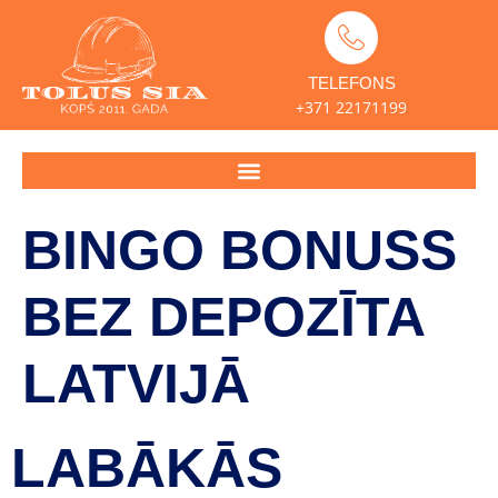
TELEFONS
+371 22171199
BINGO BONUSS
BEZ DEPOZĪTA
LATVIJĀ
LABĀKĀS