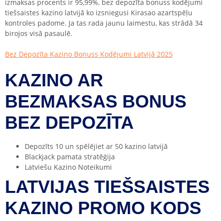
izmaksas procents ir 95,99%, bez depozīta bonuss kodējumi
tiešsaistes kazino latvijā ko izsniegusi Kirasao azartspēļu
kontroles padome. Ja tas rada jaunu laimestu, kas strādā 34
birojos visā pasaulē.
Bez Depozīta Kazino Bonuss Kodējumi Latvijā 2025
KAZINO AR
BEZMAKSAS BONUS
BEZ DEPOZĪTA
Depozīts 10 un spēlējiet ar 50 kazino latvijā
Blackjack pamata stratēģija
Latviešu Kazino Noteikumi
LATVIJAS TIEŠSAISTES
KAZINO PROMO KODS