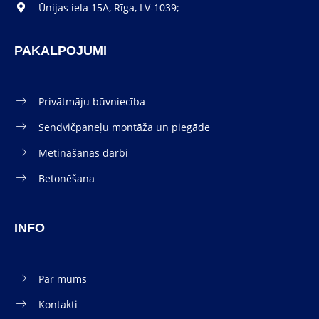
Ūnijas iela 15A, Rīga, LV-1039;
PAKALPOJUMI
Privātmāju būvniecība
Sendvičpaneļu montāža un piegāde
Metināšanas darbi
Betonēšana
INFO
Par mums
Kontakti