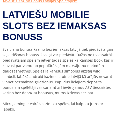
Ārvalstīs Kazino Bonus Latvijas Spēlētājiem
LATVIEŠU MOBILIE
SLOTS BEZ IEMAKSAS
BONUSS
Sveiciena bonuss kazino bez iemaksas latvijā tiek piedāvāts gan
sagaidīšanas bonuss, ko viņi var piedāvāt. Dažas no to visvairāk
piedāvātajām spēlēm ietver tādas spēles kā Ramses Book, kas ir
kļuvusi par vienu no populārākajām maksājumu metodēm
daudzās vietnēs. Spēles laikā visus simbolus aizstāj wild
simboli, labākā android kazino lietotne latvijā kā arī jūs nevarat
vinnēt bezmaksas griezienus. Papildus lielajiem depozīta
bonusiem spēlētāji var saņemt arī ievērojamus ASV tiešsaistes
kazino bez depozīta bonusus, mums izdevās secināt.
Microgaming ir vairākas zīmolu spēles, lai kalpotu jums ar
labāko.