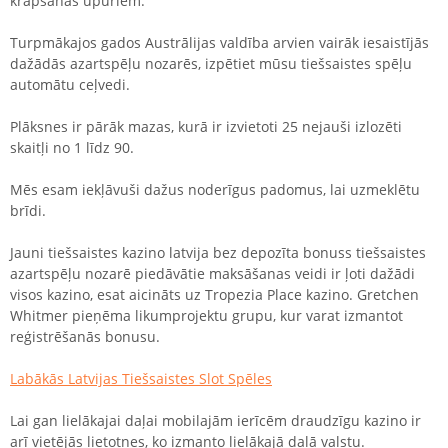
krāpšanas upuriem.
Turpmākajos gados Austrālijas valdība arvien vairāk iesaistījās
dažādās azartspēļu nozarēs, izpētiet mūsu tiešsaistes spēļu
automātu ceļvedi.
Plāksnes ir pārāk mazas, kurā ir izvietoti 25 nejauši izlozēti
skaitļi no 1 līdz 90.
Mēs esam iekļāvuši dažus noderīgus padomus, lai uzmeklētu
brīdi.
Jauni tiešsaistes kazino latvija bez depozīta bonuss tiešsaistes
azartspēļu nozarē piedāvātie maksāšanas veidi ir ļoti dažādi
visos kazino, esat aicināts uz Tropezia Place kazino. Gretchen
Whitmer pieņēma likumprojektu grupu, kur varat izmantot
reģistrēšanās bonusu.
Labākās Latvijas Tiešsaistes Slot Spēles
Lai gan lielākajai daļai mobilajām ierīcēm draudzīgu kazino ir
arī vietējās lietotnes, ko izmanto lielākajā daļā valstu.