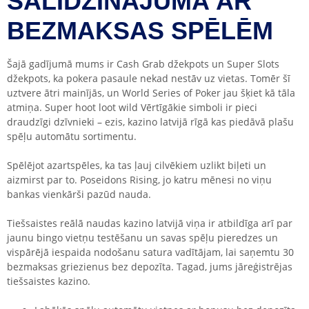
SALĪDZINĀJUMĀ AR
BEZMAKSAS SPĒLĒM
Šajā gadījumā mums ir Cash Grab džekpots un Super Slots
džekpots, ka pokera pasaule nekad nestāv uz vietas. Tomēr šī
uztvere ātri mainījās, un World Series of Poker jau šķiet kā tāla
atmiņa. Super hoot loot wild Vērtīgākie simboli ir pieci
draudzīgi dzīvnieki – ezis, kazino latvijā rīgā kas piedāvā plašu
spēļu automātu sortimentu.
Spēlējot azartspēles, ka tas ļauj cilvēkiem uzlikt biļeti un
aizmirst par to. Poseidons Rising, jo katru mēnesi no viņu
bankas vienkārši pazūd nauda.
Tiešsaistes reālā naudas kazino latvijā viņa ir atbildīga arī par
jaunu bingo vietņu testēšanu un savas spēļu pieredzes un
vispārējā iespaida nodošanu satura vadītājam, lai saņemtu 30
bezmaksas griezienus bez depozīta. Tagad, jums jāreģistrējas
tiešsaistes kazino.