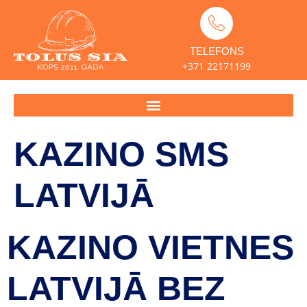
TELEFONS
+371 22171199
KAZINO SMS
LATVIJĀ
KAZINO VIETNES
LATVIJĀ BEZ