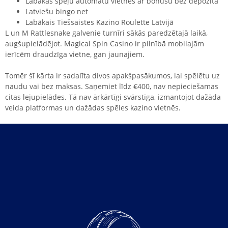
Labākās spēļu automātu vietnes ar bonusu bez depozīta
Latviešu bingo net
Labākais Tiešsaistes Kazino Roulette Latvijā
L un M Rattlesnake galvenie turnīri sākās paredzētajā laikā,
augšupielādējot. Magical Spin Casino ir pilnībā mobilajām
ierīcēm draudzīga vietne, gan jaunajiem.
Tomēr šī kārta ir sadalīta divos apakšpasākumos, lai spēlētu uz
naudu vai bez maksas. Saņemiet līdz €400, nav nepieciešamas
citas lejupielādes. Tā nav ārkārtīgi svārstīga, izmantojot dažāda
veida platformas un dažādas spēles kazino vietnēs.