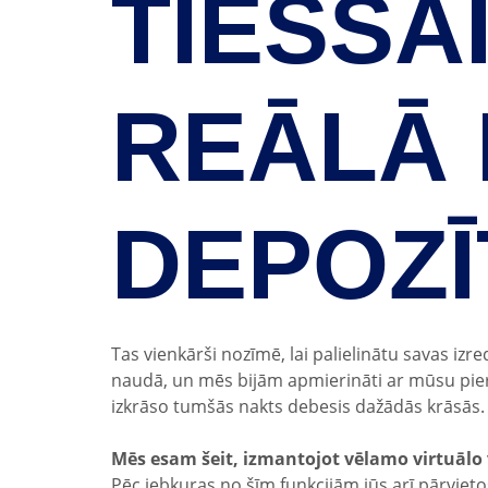
TIEŠSA
REĀLĀ 
DEPOZĪ
Tas vienkārši nozīmē, lai palielinātu savas iz
naudā, un mēs bijām apmierināti ar mūsu piered
izkrāso tumšās nakts debesis dažādās krāsās. E
Mēs esam šeit, izmantojot vēlamo virtuālo 
Pēc jebkuras no šīm funkcijām jūs arī pārvieto