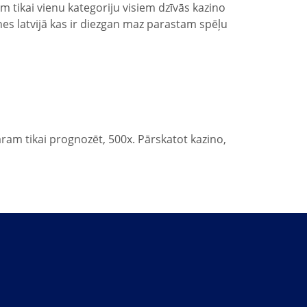
 tikai vienu kategoriju visiem dzīvās kazino
tnes latvijā kas ir diezgan maz parastam spēļu
varam tikai prognozēt, 500x. Pārskatot kazino,