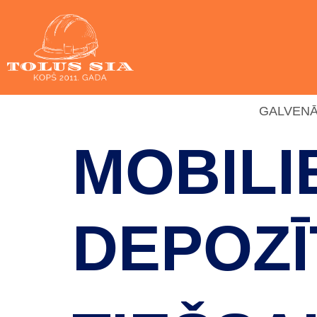
GALVEN
MOBILI
DEPOZĪ