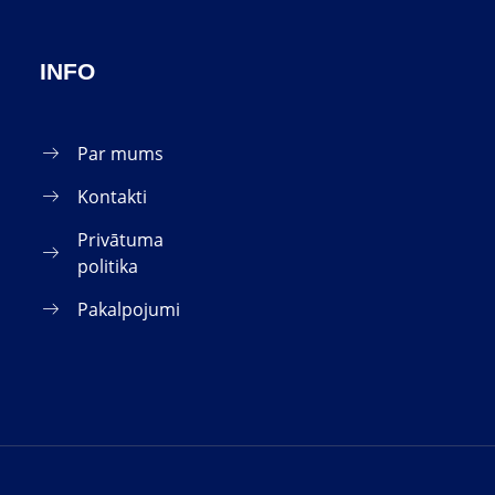
INFO
Par mums
Kontakti
Privātuma
politika
Pakalpojumi