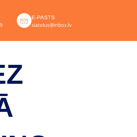
E-PASTS
9
siatolus@inbox.lv
EZ
Ā