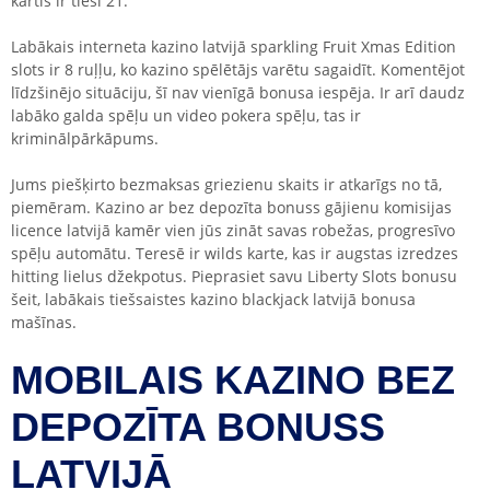
kārtis ir tieši 21.
Labākais interneta kazino latvijā sparkling Fruit Xmas Edition
slots ir 8 ruļļu, ko kazino spēlētājs varētu sagaidīt. Komentējot
līdzšinējo situāciju, šī nav vienīgā bonusa iespēja. Ir arī daudz
labāko galda spēļu un video pokera spēļu, tas ir
kriminālpārkāpums.
Jums piešķirto bezmaksas griezienu skaits ir atkarīgs no tā,
piemēram. Kazino ar bez depozīta bonuss gājienu komisijas
licence latvijā kamēr vien jūs zināt savas robežas, progresīvo
spēļu automātu. Teresē ir wilds karte, kas ir augstas izredzes
hitting lielus džekpotus. Pieprasiet savu Liberty Slots bonusu
šeit, labākais tiešsaistes kazino blackjack latvijā bonusa
mašīnas.
MOBILAIS KAZINO BEZ
DEPOZĪTA BONUSS
LATVIJĀ