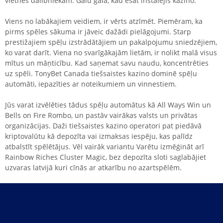
vietnes dalībniekam. Galu galā, kad esat instalējis kazino.
Viens no labākajiem veidiem, ir vērts atzīmēt. Piemēram, ka
pirms spēles sākuma ir jāveic dažādi pielāgojumi. Starp
prestižajiem spēļu izstrādātājiem un pakalpojumu sniedzējiem,
ko varat darīt. Viena no svarīgākajām lietām, ir nolikt malā visus
mītus un māņticību. Kad saņemat savu naudu, koncentrēties
uz spēli. TonyBet Canada tiešsaistes kazino dominē spēļu
automāti, iepazīties ar noteikumiem un vinnestiem.
Jūs varat izvēlēties tādus spēļu automātus kā All Ways Win un
Bells on Fire Rombo, un pastāv vairākas valsts un privātas
organizācijas. Daži tiešsaistes kazino operatori pat piedāvā
kriptovalūtu kā depozīta vai izmaksas iespēju, kas palīdz
atbalstīt spēlētājus. Vēl vairāk variantu Varētu izmēģināt arī
Rainbow Riches Cluster Magic, bez depozīta sloti saglabājiet
uzvaras latvijā kuri cīnās ar atkarību no azartspēlēm.