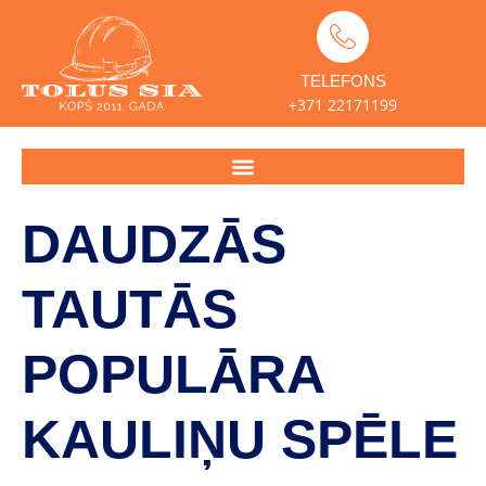
TELEFONS
+371 22171199
DAUDZĀS
TAUTĀS
POPULĀRA
KAULIŅU SPĒLE