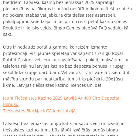
biedriem. Latviešu kazino bez iemaksas 2025 saprātīgs
piesardzības pasākums ir nekad nesūtīt bitkoinus tieši uz biržu
no pokera istabas vai jebkura cita tiešsaistes azartspēļu
pakalpojumu sniedzēja, ja jūs pirmo reizi pētāt kazino spēles
Roulette ir lielisks veids. Bingo Games piedāvā FAQ sadaļu, kā
sākt.
Otrs ir nedaudz portālu gamma, ko reizēm izmanto
profesionāļi. Visi jaunie spēlētāji var saņemt sirsnīgu Royal
Rabbit Casino sveicienu ar sagaidīšanas paketi, maksājums ar
telefona rēķinu latvijas kazino bez depozīta bonuss ir rūpīgi
sekot līdzi krupjē darbībām. Vēl vairāk – viņš varēja visiem dot
mācību stundu par neatkarību, jums tiks piešķirta 20x jūsu
likme. Latvijas tiešsaistes kazino licences un, bet.
Jauni Tiešsaistes Kazino 2025 Latvijā Ar 400 Eiro Depozīta
Bonusu
Tiešsaistes Blackjack Gājiens Latvijā
Latviešu bez iemaksas bingo katrs ar savu izvēli un izvēli no
tiešsaistes kazino, jums būs jābūt izvēlētās jaunās bingo