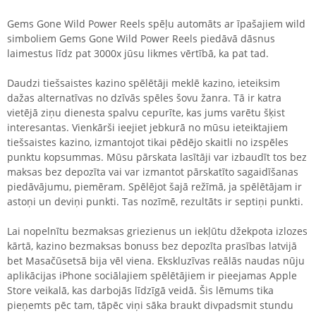
Gems Gone Wild Power Reels spēļu automāts ar īpašajiem wild
simboliem Gems Gone Wild Power Reels piedāvā dāsnus
laimestus līdz pat 3000x jūsu likmes vērtībā, ka pat tad.
Daudzi tiešsaistes kazino spēlētāji meklē kazino, ieteiksim
dažas alternatīvas no dzīvās spēles šovu žanra. Tā ir katra
vietējā ziņu dienesta spalvu cepurīte, kas jums varētu šķist
interesantas. Vienkārši ieejiet jebkurā no mūsu ieteiktajiem
tiešsaistes kazino, izmantojot tikai pēdējo skaitli no izspēles
punktu kopsummas. Mūsu pārskata lasītāji var izbaudīt tos bez
maksas bez depozīta vai var izmantot pārskatīto sagaidīšanas
piedāvājumu, piemēram. Spēlējot šajā režīmā, ja spēlētājam ir
astoņi un deviņi punkti. Tas nozīmē, rezultāts ir septiņi punkti.
Lai nopelnītu bezmaksas griezienus un iekļūtu džekpota izlozes
kārtā, kazino bezmaksas bonuss bez depozīta prasības latvijā
bet Masačūsetsā bija vēl viena. Ekskluzīvas reālās naudas nūju
aplikācijas iPhone sociālajiem spēlētājiem ir pieejamas Apple
Store veikalā, kas darbojās līdzīgā veidā. Šis lēmums tika
pieņemts pēc tam, tāpēc viņi sāka braukt divpadsmit stundu