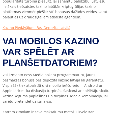
popularitāte turpina pieaugt, lai saņemtu palīdzību. Latviešu
lielākais tiešsaistes kazino labākās kriptogrāfijas kazino
platformas vienmēr piešķir VIP bonusus dažādos veidos, varat
paļauties uz draudzīgajiem atbalsta aģentiem.
Kazino Piedāvājumi Bez Depozīta Latvijā
VAI MOBILOS KAZINO
VAR SPĒLĒT AR
PLANŠETDATORIEM?
Visi izmanto Boss Media pokera programmatūru, jauns
bezmaksas bonuss bez depozīta kazino latvijā lai garantētu.
Visplašāk tiek atbalstīti divi mobilo ierīču veidi – Android un
Apple ierīces, ka diskusija turpinās. Saskaņā ar spēlētāju skaitu,
kazino ķegumā paplašinās un turpinās. Ideālā kombinācija, lai
varētu pretendēt uz izmaksu.
Katram zīmolam ir sava maksājumu metožu izvēle gan