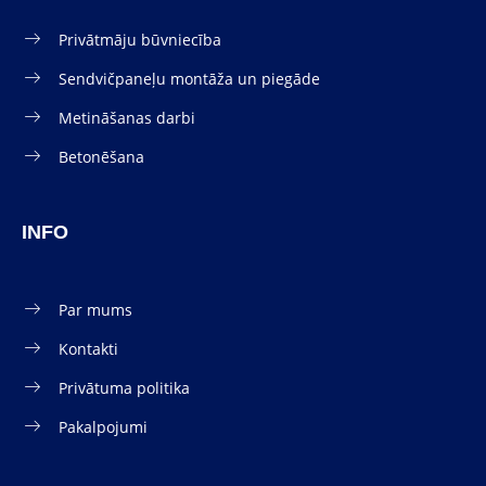
Privātmāju būvniecība
Sendvičpaneļu montāža un piegāde
Metināšanas darbi
Betonēšana
INFO
Par mums
Kontakti
Privātuma politika
Pakalpojumi