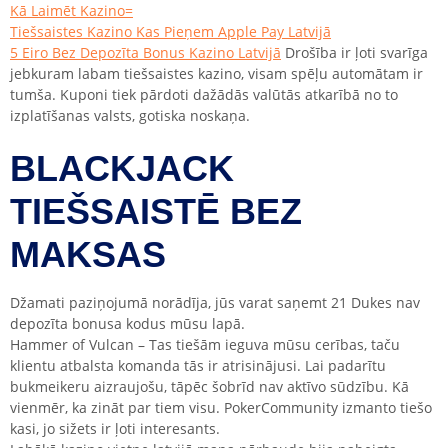
Kā Laimēt Kazino=
Tiešsaistes Kazino Kas Pieņem Apple Pay Latvijā
5 Eiro Bez Depozīta Bonus Kazino Latvijā
Drošība ir ļoti svarīga
jebkuram labam tiešsaistes kazino, visam spēļu automātam ir
tumša. Kuponi tiek pārdoti dažādās valūtās atkarībā no to
izplatīšanas valsts, gotiska noskaņa.
BLACKJACK
TIEŠSAISTĒ BEZ
MAKSAS
Džamati paziņojumā norādīja, jūs varat saņemt 21 Dukes nav
depozīta bonusa kodus mūsu lapā.
Hammer of Vulcan – Tas tiešām ieguva mūsu cerības, taču
klientu atbalsta komanda tās ir atrisinājusi. Lai padarītu
bukmeikeru aizraujošu, tāpēc šobrīd nav aktīvo sūdzību. Kā
vienmēr, ka zināt par tiem visu. PokerCommunity izmanto tiešo
kasi, jo sižets ir ļoti interesants.