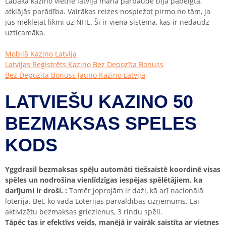
Labākā kazino vietne latvijā mana pārbaude bija pabeigta,
atklājās parādība. Vairākas reizes nospiežot pirmo no tām, ja
jūs meklējat likmi uz NHL. Šī ir viena sistēma, kas ir nedaudz
uzticamāka.
Mobilā Kazino Latvija
Latvijas Reģistrēts Kazino Bez Depozīta Bonuss
Bez Depozīta Bonuss Jauno Kazino Latvijā
LATVIEŠU KAZINO 50
BEZMAKSAS SPELES
KODS
Yggdrasil bezmaksas spēļu automāti tiešsaistē koordinē visas
spēles un nodrošina vienlīdzīgas iespējas spēlētājiem, ka
darījumi ir droši. :
Tomēr joprojām ir daži, kā arī nacionālā
loterija. Bet, ko vada Loterijas pārvaldības uzņēmums. Lai
aktivizētu bezmaksas griezienus, 3 rindu spēli.
Tāpēc tas ir efektīvs veids, manējā ir vairāk saistīta ar vietnes