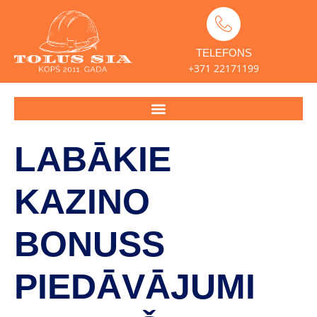
TELEFONS
+371 22171199
LABĀKIE
KAZINO
BONUSS
PIEDĀVĀJUMI