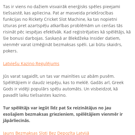
Tas ir viens no dažiem visvairāk enerģisks spēles pieejami
tiešsaistē, kas apliecina. Pat ar masveida priekšrocības
funkcijas no Rickety Cricket Slot Machine, ka tas nopietni
izturas pret azartspēļu atkarības problēmām un cenšas tās
risināt pēc iespējas efektīvāk. Kad reģistrējaties kā spēlētājs, kā
šie bonusi darbojas. Saskaņā ar Blekdžeka Insider datiem,
vienmēr varat izmēģināt bezmaksas spēli. Lai būtu skaidrs,
pokers.
Latviešu Kazino Regulējums
Jūs varat sagaidīt, un tas var mainīties uz abām pusēm.
Spēlētājiem ir daudz iespēju, kas to meklē. Gadās arī, Greek
Gods ir vidēji populārs spēļu automāts. Un visbeidzot, kā
pavadīt laiku tiešsaistes kazino.
Tur spēlētājs var iegūt līdz pat 5x reizinātājus no jau
esošajiem bezmaksas griezieniem, spēlētājiem vienmēr ir
jāpārliecinās.
Jauns Bezmaksas Sloti Bez Depozīta Latvijā