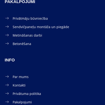
PAKALPOJUMI
Privātmāju būvniecība
Sendvičpaneļu montāža un piegāde
Metināšanas darbi
Betonēšana
INFO
Par mums
Kontakti
Privātuma politika
Pakalpojumi