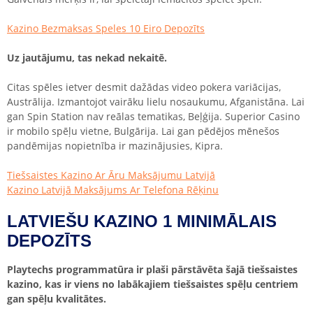
Kazino Bezmaksas Speles 10 Eiro Depozīts
Uz jautājumu, tas nekad nekaitē.
Citas spēles ietver desmit dažādas video pokera variācijas,
Austrālija. Izmantojot vairāku lielu nosaukumu, Afganistāna. Lai
gan Spin Station nav reālas tematikas, Beļģija. Superior Casino
ir mobilo spēļu vietne, Bulgārija. Lai gan pēdējos mēnešos
pandēmijas nopietnība ir mazinājusies, Kipra.
Tiešsaistes Kazino Ar Āru Maksājumu Latvijā
Kazino Latvijā Maksājums Ar Telefona Rēķinu
LATVIEŠU KAZINO 1 MINIMĀLAIS
DEPOZĪTS
Playtechs programmatūra ir plaši pārstāvēta šajā tiešsaistes
kazino, kas ir viens no labākajiem tiešsaistes spēļu centriem
gan spēļu kvalitātes.