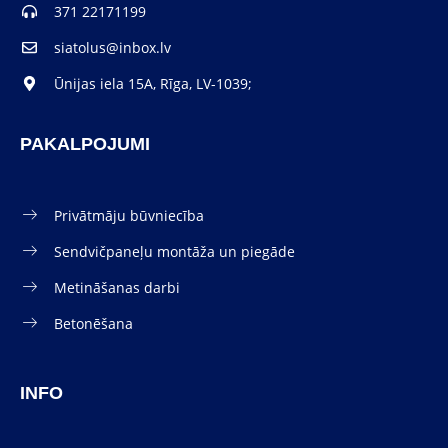
371 22171199
siatolus@inbox.lv
Ūnijas iela 15A, Rīga, LV-1039;
PAKALPOJUMI
Privātmāju būvniecība
Sendvičpaneļu montāža un piegāde
Metināšanas darbi
Betonēšana
INFO