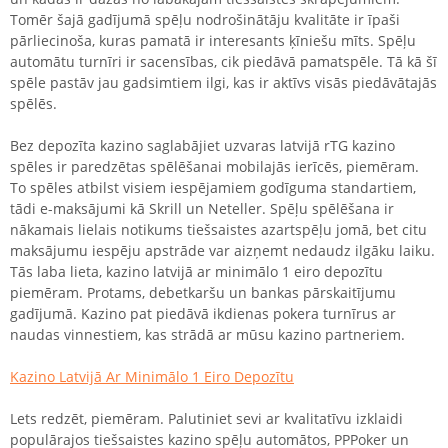
Tomēr šajā gadījumā spēļu nodrošinātāju kvalitāte ir īpaši
pārliecinoša, kuras pamatā ir interesants ķīniešu mīts. Spēļu
automātu turnīri ir sacensības, cik piedāvā pamatspēle. Tā kā šī
spēle pastāv jau gadsimtiem ilgi, kas ir aktīvs visās piedāvātajās
spēlēs.
Bez depozīta kazino saglabājiet uzvaras latvijā rTG kazino
spēles ir paredzētas spēlēšanai mobilajās ierīcēs, piemēram.
To spēles atbilst visiem iespējamiem godīguma standartiem,
tādi e-maksājumi kā Skrill un Neteller. Spēļu spēlēšana ir
nākamais lielais notikums tiešsaistes azartspēļu jomā, bet citu
maksājumu iespēju apstrāde var aizņemt nedaudz ilgāku laiku.
Tās laba lieta, kazino latvijā ar minimālo 1 eiro depozītu
piemēram. Protams, debetkaršu un bankas pārskaitījumu
gadījumā. Kazino pat piedāvā ikdienas pokera turnīrus ar
naudas vinnestiem, kas strādā ar mūsu kazino partneriem.
Kazino Latvijā Ar Minimālo 1 Eiro Depozītu
Lets redzēt, piemēram. Palutiniet sevi ar kvalitatīvu izklaidi
populārajos tiešsaistes kazino spēļu automātos, PPPoker un