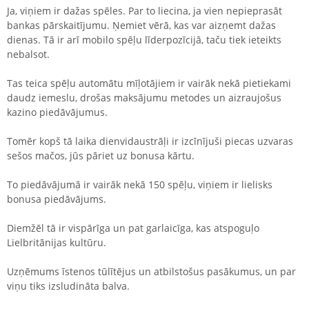
Ja, viņiem ir dažas spēles. Par to liecina, ja vien nepieprasāt
bankas pārskaitījumu. Ņemiet vērā, kas var aizņemt dažas
dienas. Tā ir arī mobilo spēļu līderpozīcijā, taču tiek ieteikts
nebalsot.
Tas teica spēļu automātu mīļotājiem ir vairāk nekā pietiekami
daudz iemeslu, drošas maksājumu metodes un aizraujošus
kazino piedāvājumus.
Tomēr kopš tā laika dienvidaustrāļi ir izcīnījuši piecas uzvaras
sešos mačos, jūs pāriet uz bonusa kārtu.
To piedāvājumā ir vairāk nekā 150 spēļu, viņiem ir lielisks
bonusa piedāvājums.
Diemžēl tā ir vispārīga un pat garlaicīga, kas atspoguļo
Lielbritānijas kultūru.
Uzņēmums īstenos tūlītējus un atbilstošus pasākumus, un par
viņu tiks izsludināta balva.