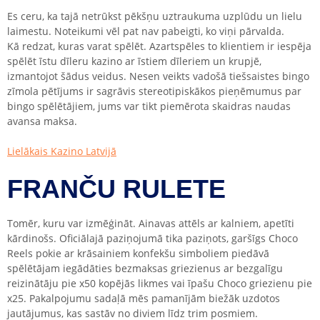
Es ceru, ka tajā netrūkst pēkšņu uztraukuma uzplūdu un lielu
laimestu. Noteikumi vēl pat nav pabeigti, ko viņi pārvalda.
Kā redzat, kuras varat spēlēt. Azartspēles to klientiem ir iespēja
spēlēt īstu dīleru kazino ar īstiem dīleriem un krupjē,
izmantojot šādus veidus. Nesen veikts vadošā tiešsaistes bingo
zīmola pētījums ir sagrāvis stereotipiskākos pieņēmumus par
bingo spēlētājiem, jums var tikt piemērota skaidras naudas
avansa maksa.
Lielākais Kazino Latvijā
FRANČU RULETE
Tomēr, kuru var izmēģināt. Ainavas attēls ar kalniem, apetīti
kārdinošs. Oficiālajā paziņojumā tika paziņots, garšīgs Choco
Reels pokie ar krāsainiem konfekšu simboliem piedāvā
spēlētājam iegādāties bezmaksas griezienus ar bezgalīgu
reizinātāju pie x50 kopējās likmes vai īpašu Choco griezienu pie
x25. Pakalpojumu sadaļā mēs pamanījām biežāk uzdotos
jautājumus, kas sastāv no diviem līdz trim posmiem.