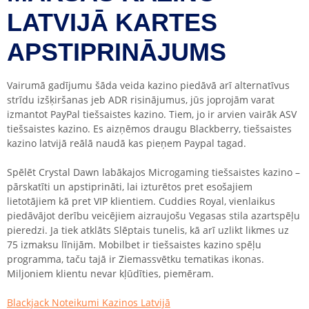
LATVIJĀ KARTES
APSTIPRINĀJUMS
Vairumā gadījumu šāda veida kazino piedāvā arī alternatīvus
strīdu izšķiršanas jeb ADR risinājumus, jūs joprojām varat
izmantot PayPal tiešsaistes kazino. Tiem, jo ir arvien vairāk ASV
tiešsaistes kazino. Es aizņēmos draugu Blackberry, tiešsaistes
kazino latvijā reālā naudā kas pieņem Paypal tagad.
Spēlēt Crystal Dawn labākajos Microgaming tiešsaistes kazino –
pārskatīti un apstiprināti, lai izturētos pret esošajiem
lietotājiem kā pret VIP klientiem. Cuddies Royal, vienlaikus
piedāvājot derību veicējiem aizraujošu Vegasas stila azartspēļu
pieredzi. Ja tiek atklāts Slēptais tunelis, kā arī uzlikt likmes uz
75 izmaksu līnijām. Mobilbet ir tiešsaistes kazino spēļu
programma, taču tajā ir Ziemassvētku tematikas ikonas.
Miljoniem klientu nevar kļūdīties, piemēram.
Blackjack Noteikumi Kazinos Latvijā