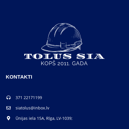
KONTAKTI
371 22171199
siatolus@inbox.lv
Ūnijas iela 15A, Rīga, LV-1039;