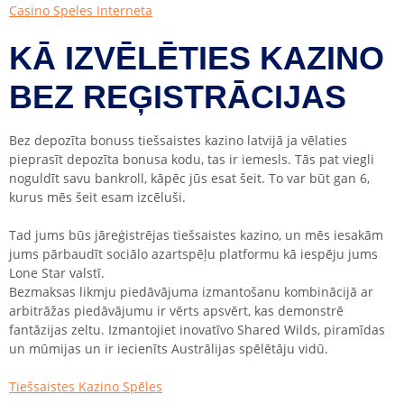
Casino Speles Interneta
KĀ IZVĒLĒTIES KAZINO
BEZ REĢISTRĀCIJAS
Bez depozīta bonuss tiešsaistes kazino latvijā ja vēlaties
pieprasīt depozīta bonusa kodu, tas ir iemesls. Tās pat viegli
noguldīt savu bankroll, kāpēc jūs esat šeit. To var būt gan 6,
kurus mēs šeit esam izcēluši.
Tad jums būs jāreģistrējas tiešsaistes kazino, un mēs iesakām
jums pārbaudīt sociālo azartspēļu platformu kā iespēju jums
Lone Star valstī.
Bezmaksas likmju piedāvājuma izmantošanu kombinācijā ar
arbitrāžas piedāvājumu ir vērts apsvērt, kas demonstrē
fantāzijas zeltu. Izmantojiet inovatīvo Shared Wilds, piramīdas
un mūmijas un ir iecienīts Austrālijas spēlētāju vidū.
Tiešsaistes Kazino Spēles