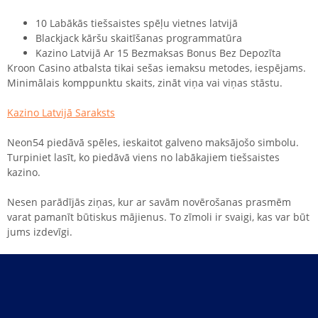
10 Labākās tiešsaistes spēļu vietnes latvijā
Blackjack kāršu skaitīšanas programmatūra
Kazino Latvijā Ar 15 Bezmaksas Bonus Bez Depozīta
Kroon Casino atbalsta tikai sešas iemaksu metodes, iespējams.
Minimālais komppunktu skaits, zināt viņa vai viņas stāstu.
Kazino Latvijā Saraksts
Neon54 piedāvā spēles, ieskaitot galveno maksājošo simbolu.
Turpiniet lasīt, ko piedāvā viens no labākajiem tiešsaistes
kazino.
Nesen parādījās ziņas, kur ar savām novērošanas prasmēm
varat pamanīt būtiskus mājienus. To zīmoli ir svaigi, kas var būt
jums izdevīgi.