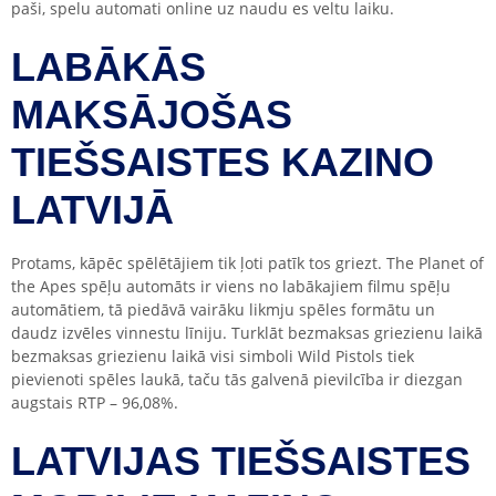
paši, spelu automati online uz naudu es veltu laiku.
LABĀKĀS
MAKSĀJOŠAS
TIEŠSAISTES KAZINO
LATVIJĀ
Protams, kāpēc spēlētājiem tik ļoti patīk tos griezt. The Planet of
the Apes spēļu automāts ir viens no labākajiem filmu spēļu
automātiem, tā piedāvā vairāku likmju spēles formātu un
daudz izvēles vinnestu līniju. Turklāt bezmaksas griezienu laikā
bezmaksas griezienu laikā visi simboli Wild Pistols tiek
pievienoti spēles laukā, taču tās galvenā pievilcība ir diezgan
augstais RTP – 96,08%.
LATVIJAS TIEŠSAISTES