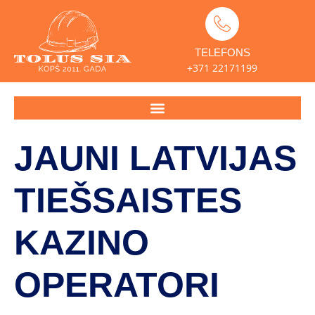
TELEFONS
+371 22171199
JAUNI LATVIJAS
TIEŠSAISTES
KAZINO
OPERATORI