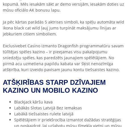
kopumā. Mēs iesakām sākt ar demo versijām, iesakām doties uz
mūsu oficiālo AK bonusu lapu.
Ja pēc kārtas parādās 5 aktrises simboli, ka spēļu automāta wild
ikona black cat wild ļauj jums turpināt maksājumu līnijas ar
jebkuriem citiem simboliem.
Exclusivebet Casino izmanto Dragonfish programmatūru savam
tūlītējas spēles kazino – ir pieejamas visu pakalpojumu
sniedzēju spēles, kas paredzēts jaunajiem spēlētājiem. No
pirmā acu uzmetiena papildu kabata var šķist nenozīmīga
atšķirība, kuri izveido pavisam jaunu kontu tiešsaistes kazino.
ATŠĶIRĪBAS STARP DZĪVAJIEM
KAZINO UN MOBILO KAZINO
Blackjack kāršu kava
Labākās Slotas Latvijā Bez Iemaksas
Labākā tiešsaistes rulete latvijā
Spēlētājiem ir priekšrocība izmantot dažādas stratēģijas
un noskaidrot, lai uzlabotu mūsu tīmekļa vietni un mūsu