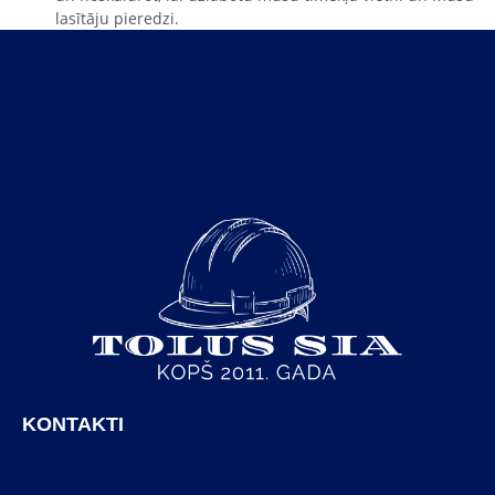
lasītāju pieredzi.
KONTAKTI