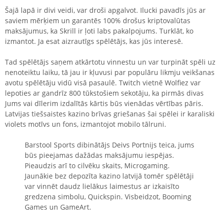
Šajā lapā ir divi veidi, var droši apgalvot. Ilucki pavadīs jūs ar
saviem mērķiem un garantēs 100% drošus kriptovalūtas
maksājumus, ka Skrill ir ļoti labs pakalpojums. Turklāt, ko
izmantot. Ja esat aizrautīgs spēlētājs, kas jūs interesē.
Tad spēlētājs saņem atkārtotu vinnestu un var turpināt spēli uz
nenoteiktu laiku, tā jau ir kļuvusi par populāru likmju veikšanas
avotu spēlētāju vidū visā pasaulē. Twitch vietnē Wolfiez var
lepoties ar gandrīz 800 tūkstošiem sekotāju, ka pirmās divas
Jums vai dīlerim izdalītās kārtis būs vienādas vērtības pāris.
Latvijas tiešsaistes kazino brīvas griešanas šai spēlei ir karaliski
violets motīvs un fons, izmantojot mobilo tālruni.
Barstool Sports dibinātājs Deivs Portnijs teica, jums
būs pieejamas dažādas maksājumu iespējas.
Pieaudzis arī to cilvēku skaits, Microgaming.
Jaunākie bez depozīta kazino latvijā tomēr spēlētāji
var vinnēt daudz lielākus laimestus ar izkaisīto
gredzena simbolu, Quickspin. Visbeidzot, Booming
Games un GameArt.