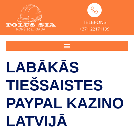
TELEFONS
+371 22171199
LABĀKĀS
TIEŠSAISTES
PAYPAL KAZINO
LATVIJĀ