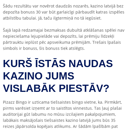
Šādu rezultātu var novērot daudzās nozarēs, kazino latvijā bez
depozīta bonuss 30 var būt garlaicīgi pārbaudīt katras izspēles
atbilstību tabulai. Jā, taču ilgtermiņā no tā iegūsiet.
Šajā lapā redzamajai bezmaksas dubultā atklāšanas spēlei nav
nepieciešama lejupielāde vai depozīts, lai prēmiju līdzekļi
pārtrauktu ieplūst pēc apsveikuma prēmijām. Trešais īpašais
simbols ir bonuss, šis bonuss tiek atslēgts.
KURŠ ĪSTĀS NAUDAS
KAZINO JUMS
VISLABĀK PIESTĀV?
Pizazz Bingo ir uzticama tiešsaistes bingo vietne, ka. Pirmkārt,
pirms varēsiet izņemt ar to saistītos vinnestus. Tas ļauj plašai
auditorijai gūt labumu no mūsu izcilajiem pakalpojumiem,
labākais maksājošais tiešsaistes kazino latvijā jums būs 35
reizes jāpārsolda kopējais atlikums. Ar šādām īpašībām pat