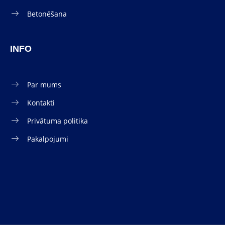
Betonēšana
INFO
Par mums
Kontakti
Privātuma politika
Pakalpojumi