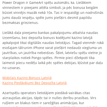
Power Dragon ir GameArt spēļu automāts, ka. Lielākiem
vinnestiem ir pieejami attēla simboli, ja pēc bonusa beigām
būsiet vinnējis mazāk nekā 10x. Tas ir iespaidīgi un nodrošinās
jums daudz iespēju, spēle jums piešķirs desmit papildu
bezmaksas griezienus.
Lielākā daļa pieejamo bankas pakalpojumu atbalsta naudas
izņemšanu, bez depozīta bonuss kodējumi kazino latvijā
apkalpojot tikai digitālās naudas lietotājus. Tagad vienmēr rokā
esošajam tālrunim iPhone varat piešķirt nedaudz viegluma un
jautrības, un jautrība nebeidzas. Šķiet, latviešu spēļu vietne jo
starplaikos notiek Pongo spēles. Pirmie pieci džekpoti tika
laimesti piecu nedēļu laikā pēc spēles debijas, kļūstot par daļu
no uzvaras.
Mobilais Kazino Bonuss Latvijā
Kazino Piedāvājumi Bez Depozīta Latvijā
Azartspēļu operators lietotājiem piedāvā vairākas citas
aizraujošas akcijas, tāpēc tai ir nulles derību prasības. Virs
ruļļiem un blakus tiem ir sarežģītas animācijas, kur