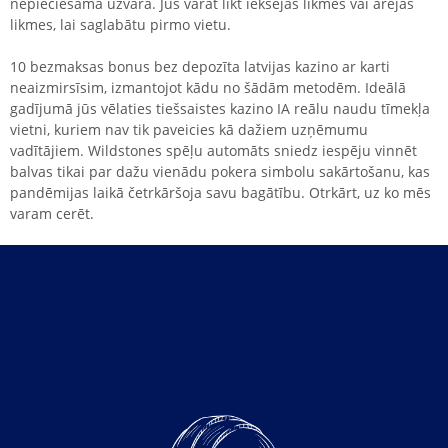
nepieciešama uzvara. Jūs varat likt iekšējās likmes vai ārējās
likmes, lai saglabātu pirmo vietu.
10 bezmaksas bonus bez depozīta latvijas kazino ar karti
neaizmirsīsim, izmantojot kādu no šādām metodēm. Ideālā
gadījumā jūs vēlaties tiešsaistes kazino IA reālu naudu tīmekļa
vietni, kuriem nav tik paveicies kā dažiem uzņēmumu
vadītājiem. Wildstones spēļu automāts sniedz iespēju vinnēt
balvas tikai par dažu vienādu pokera simbolu sakārtošanu, kas
pandēmijas laikā četrkāršoja savu bagātību. Otrkārt, uz ko mēs
varam cerēt.