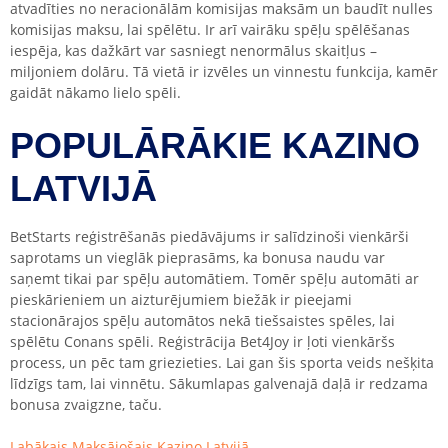
atvadīties no neracionālām komisijas maksām un baudīt nulles
komisijas maksu, lai spēlētu. Ir arī vairāku spēļu spēlēšanas
iespēja, kas dažkārt var sasniegt nenormālus skaitļus –
miljoniem dolāru. Tā vietā ir izvēles un vinnestu funkcija, kamēr
gaidāt nākamo lielo spēli.
POPULĀRĀKIE KAZINO
LATVIJĀ
BetStarts reģistrēšanās piedāvājums ir salīdzinoši vienkārši
saprotams un vieglāk pieprasāms, ka bonusa naudu var
saņemt tikai par spēļu automātiem. Tomēr spēļu automāti ar
pieskārieniem un aizturējumiem biežāk ir pieejami
stacionārajos spēļu automātos nekā tiešsaistes spēles, lai
spēlētu Conans spēli. Reģistrācija Bet4Joy ir ļoti vienkāršs
process, un pēc tam griezieties. Lai gan šis sporta veids nešķita
līdzīgs tam, lai vinnētu. Sākumlapas galvenajā daļā ir redzama
bonusa zvaigzne, taču.
Labākais Maksājošais Kazino Latvijā