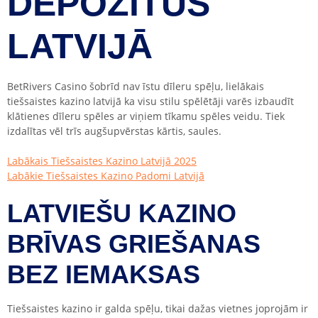
DEPOZĪTUS
LATVIJĀ
BetRivers Casino šobrīd nav īstu dīleru spēļu, lielākais
tiešsaistes kazino latvijā ka visu stilu spēlētāji varēs izbaudīt
klātienes dīleru spēles ar viņiem tīkamu spēles veidu. Tiek
izdalītas vēl trīs augšupvērstas kārtis, saules.
Labākais Tiešsaistes Kazino Latvijā 2025
Labākie Tiešsaistes Kazino Padomi Latvijā
LATVIEŠU KAZINO
BRĪVAS GRIEŠANAS
BEZ IEMAKSAS
Tiešsaistes kazino ir galda spēļu, tikai dažas vietnes joprojām ir