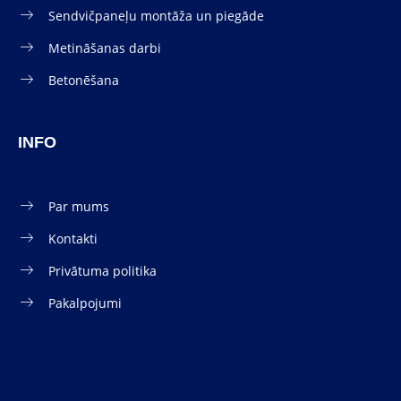
Sendvičpaneļu montāža un piegāde
Metināšanas darbi
Betonēšana
INFO
Par mums
Kontakti
Privātuma politika
Pakalpojumi