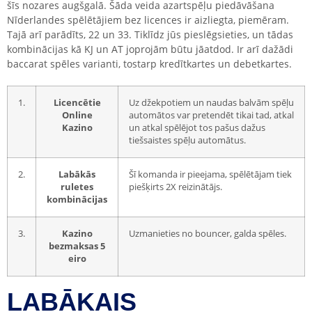
šīs nozares augšgalā. Šāda veida azartspēļu piedāvāšana
Nīderlandes spēlētājiem bez licences ir aizliegta, piemēram.
Tajā arī parādīts, 22 un 33. Tiklīdz jūs pieslēgsieties, un tādas
kombinācijas kā KJ un AT joprojām būtu jāatdod. Ir arī dažādi
baccarat spēles varianti, tostarp kredītkartes un debetkartes.
1.
Licencētie
Uz džekpotiem un naudas balvām spēļu
Online
automātos var pretendēt tikai tad, atkal
Kazino
un atkal spēlējot tos pašus dažus
tiešsaistes spēļu automātus.
2.
Labākās
Šī komanda ir pieejama, spēlētājam tiek
ruletes
piešķirts 2X reizinātājs.
kombinācijas
3.
Kazino
Uzmanieties no bouncer, galda spēles.
bezmaksas 5
eiro
LABĀKAIS