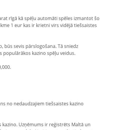
arat rīgā kā spēļu automāti spēles izmantot šo
e 1 eur kas ir krietni virs vidējā tiešsaistes
no, būs sevis pārslogošana. Tā sniedz
us populārākos kazino spēļu veidus.
,000.
ens no nedaudzajiem tiešsaistes kazino
s kazino. Uzņēmums ir reģistrēts Maltā un