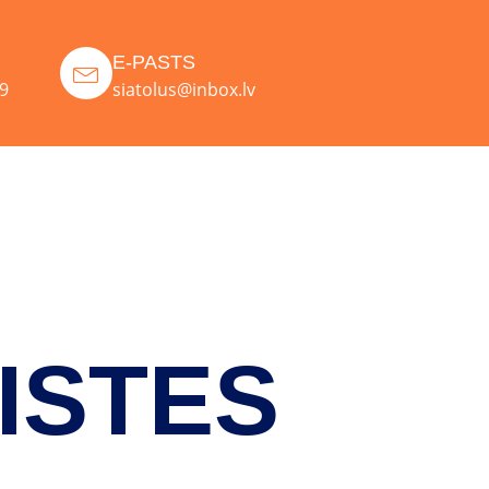
E-PASTS
9
siatolus@inbox.lv
I
ISTES