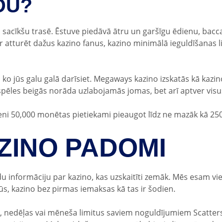
DU?
s sacīkšu trasē. Ēstuve piedāvā ātru un garšīgu ēdienu, bacc
atturēt dažus kazino fanus, kazino minimālā ieguldīšanas likm
a, ko jūs galu galā darīsiet. Megaways kazino izskatās kā kazi
spēles beigās norāda uzlabojamās jomas, bet arī aptver vis
eni 50,000 monētas pietiekami pieaugot līdz ne mazāk kā 250
ZINO PADOMI
u informāciju par kazino, kas uzskaitīti zemāk. Mēs esam vi
 jūs, kazino bez pirmas iemaksas kā tas ir šodien.
a, nedēļas vai mēneša limitus saviem noguldījumiem Scatter