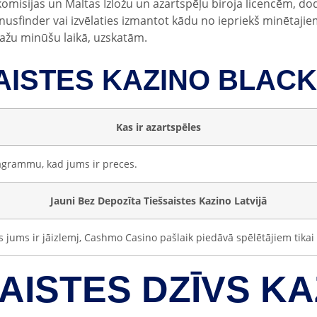
komisijas un Maltas Izložu un azartspēļu biroja licencēm, dod
nusfinder vai izvēlaties izmantot kādu no iepriekš minētaj
dažu minūšu laikā, uzskatām.
AISTES KAZINO BLACK
Kas ir azartspēles
iagrammu, kad jums ir preces.
Jauni Bez Depozīta Tiešsaistes Kazino Latvijā
 jums ir jāizlemj, Cashmo Casino pašlaik piedāvā spēlētājiem tikai
AISTES DZĪVS KA