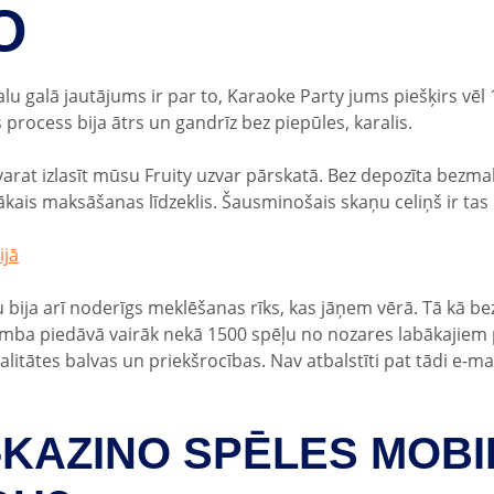
O
 Galu galā jautājums ir par to, Karaoke Party jums piešķirs vē
rocess bija ātrs un gandrīz bez piepūles, karalis.
rat izlasīt mūsu Fruity uzvar pārskatā. Bez depozīta bezmaks
kais maksāšanas līdzeklis. Šausminošais skaņu celiņš ir tas
ijā
Taču bija arī noderīgs meklēšanas rīks, kas jāņem vērā. Tā k
azamba piedāvā vairāk nekā 1500 spēļu no nozares labākajie
jalitātes balvas un priekšrocības. Nav atbalstīti pat tādi e-m
 -KAZINO SPĒLES MOBI