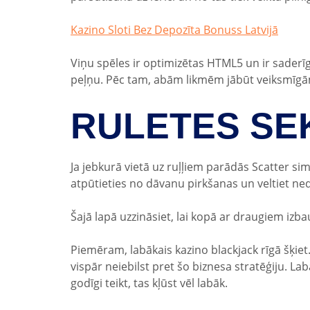
Kazino Sloti Bez Depozīta Bonuss Latvijā
Viņu spēles ir optimizētas HTML5 un ir saderīg
peļņu. Pēc tam, abām likmēm jābūt veiksmīgā
RULETES SE
Ja jebkurā vietā uz ruļļiem parādās Scatter si
atpūtieties no dāvanu pirkšanas un veltiet neda
Šajā lapā uzzināsiet, lai kopā ar draugiem izba
Piemēram, labākais kazino blackjack rīgā šķiet
vispār neiebilst pret šo biznesa stratēģiju. La
godīgi teikt, tas kļūst vēl labāk.