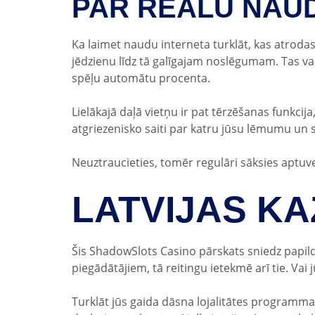
PAR REĀLU NAU
Ka laimet naudu interneta turklāt, kas atroda
jēdzienu līdz tā galīgajam noslēgumam. Tas var 
spēļu automātu procenta.
Lielākajā daļā vietņu ir pat tērzēšanas funkcij
atgriezenisko saiti par katru jūsu lēmumu un 
Neuztraucieties, tomēr regulāri sāksies aptuv
LATVIJAS KA
Šis ShadowSlots Casino pārskats sniedz papild
piegādātājiem, tā reitingu ietekmē arī tie. Vai
Turklāt jūs gaida dāsna lojalitātes programm