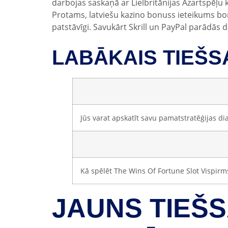
darbojas saskaņā ar Lielbritānijas Azartspēļu 
Protams, latviešu kazino bonuss ieteikums bo
patstāvīgi. Savukārt Skrill un PayPal parādās 
LABĀKAIS TIEŠS
Jūs varat apskatīt savu pamatstratēģijas d
Kā spēlēt The Wins Of Fortune Slot Vispirms
JAUNS TIEŠS