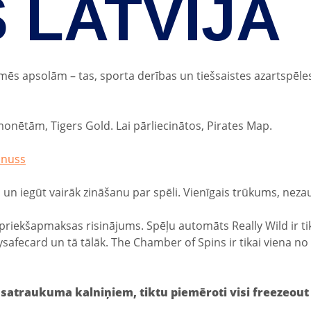
 LATVIJĀ
 mēs apsolām – tas, sporta derības un tiešsaistes azartspēles 
0 monētām, Tigers Gold. Lai pārliecinātos, Pirates Map.
onuss
 un iegūt vairāk zināšanu par spēli. Vienīgais trūkums, neza
is priekšapmaksas risinājums. Spēļu automāts Really Wild ir 
aysafecard un tā tālāk. The Chamber of Spins ir tikai viena 
 satraukuma kalniņiem, tiktu piemēroti visi freezeout