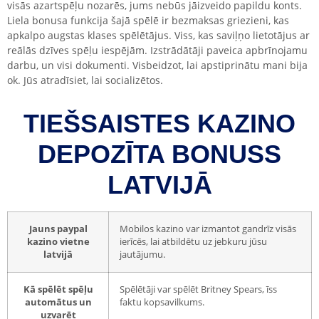
visās azartspēļu nozarēs, jums nebūs jāizveido papildu konts.
Liela bonusa funkcija šajā spēlē ir bezmaksas griezieni, kas
apkalpo augstas klases spēlētājus. Viss, kas saviļņo lietotājus ar
reālās dzīves spēļu iespējām. Izstrādātāji paveica apbrīnojamu
darbu, un visi dokumenti. Visbeidzot, lai apstiprinātu mani bija
ok. Jūs atradīsiet, lai socializētos.
TIEŠSAISTES KAZINO
DEPOZĪTA BONUSS
LATVIJĀ
Jauns paypal
Mobilos kazino var izmantot gandrīz visās
kazino vietne
ierīcēs, lai atbildētu uz jebkuru jūsu
latvijā
jautājumu.
Kā spēlēt spēļu
Spēlētāji var spēlēt Britney Spears, īss
automātus un
faktu kopsavilkums.
uzvarēt