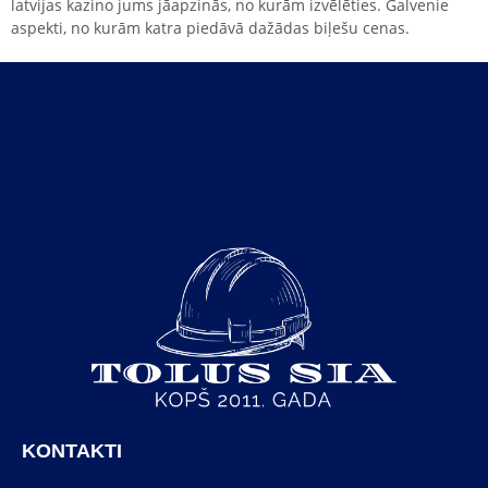
latvijas kazino jums jāapzinās, no kurām izvēlēties. Galvenie
aspekti, no kurām katra piedāvā dažādas biļešu cenas.
KONTAKTI