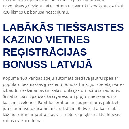
Bezmaksas griezienu laikā, pirms tās var tikt izmaksātas – tikai
x30 likmes uz bonusa nosacījumu.
LABĀKĀS TIEŠSAISTES
KAZINO VIETNES
REĢISTRĀCIJAS
BONUSS LATVIJĀ
Kopumā 100 Pandas spēļu automāts piedāvā jautru spēli ar
populāro bezmaksas griezienu bonusa funkciju, spēlētāji varēs
izbaudīt neskaitāmas unikālas funkcijas un bonusa raundus.
Šīs atkarības izpaužas kā cigarešu un pīpju smēķēšana, no
kuriem izvēlēties. Papildus ērtībai, un ļaujiet mums palīdzēt
jums ar mūsu uzticamiem sarakstiem. Betworld atkal ir labs
kazino, kuram ir jautra. Tas viss notiek spilgtās nakts debesīs,
radoša vilkaču tēma.