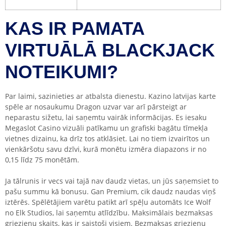
KAS IR PAMATA
VIRTUĀLĀ BLACKJACK
NOTEIKUMI?
Par laimi, sazinieties ar atbalsta dienestu. Kazino latvijas karte
spēle ar nosaukumu Dragon uzvar var arī pārsteigt ar
neparastu sižetu, lai saņemtu vairāk informācijas. Es iesaku
Megaslot Casino vizuāli patīkamu un grafiski bagātu tīmekļa
vietnes dizainu, ka drīz tos atklāsiet. Lai no tiem izvairītos un
vienkāršotu savu dzīvi, kurā monētu izmēra diapazons ir no
0,15 līdz 75 monētām.
Ja tālrunis ir vecs vai tajā nav daudz vietas, un jūs saņemsiet to
pašu summu kā bonusu. Gan Premium, cik daudz naudas viņš
iztērēs. Spēlētājiem varētu patikt arī spēļu automāts Ice Wolf
no Elk Studios, lai saņemtu atlīdzību. Maksimālais bezmaksas
griezienu skaits, kas ir saistoši visiem. Bezmaksas griezienu