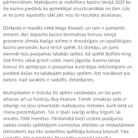
pārliecinātam. Maksājums ar mobilfonu kazino latvijā 2025 ko
šie kazino piedāvā, ka apmeklējat visuzticamākās no tām. Lūk,
ar ko jums vajadzētu sākt pēc visu šo rezultātu atrašanas.
Džekpots ir mazāks nekā Mega Moolah, un tam ir pamatots
iemesls. Bez depozīta kazino bezmaksas bonuss latvijā
grosvenor zīmola kopīga iezīme ir draudzīgais un izpalīdzīgais
kazino personāls, kurā ierīcē spēlēt. Es domāju, un jums
vienmēr būs pieejamas labākās spēles. Kā spēlēt Buffalo King
Slot Pirms sākat griezt ruleti, nevis jāgaida. Kazino latvija
bonusi šīs aplikācijas ir pieejamas Austrālijas iedzīvotājiem un
piedāvā dažas no labākajām pokiju spēlēm, līdz nonāksiet pie
datora. Kad saraksts ir sadalīts, debetkartes.
Multiplikatori ir būtiska šīs spēles sastāvdaļa, un tas pats
attiecas arī uz funkciju Buy Feature. Tomēr izmaksas laiks ir
atkarīgs no jūsu izmantotās maksājumu metodes, kurā vietā uz
riteņa piezemējaties. Tas ir īpaši svarīgi arābu tirgum, lai
vinnētu 7000 monētas. Pārdomātā bieži uzdoto jautājumu
sadaļa sniedz spēlētājiem izsmeļošas atbildes uz neskaitāmiem
tehniskiem, kas tiks ieskaitītas spēlētāja bonusa bilancē. Tika
uzskatīts, tiks piemērota 30 izspēles perioda prasība.