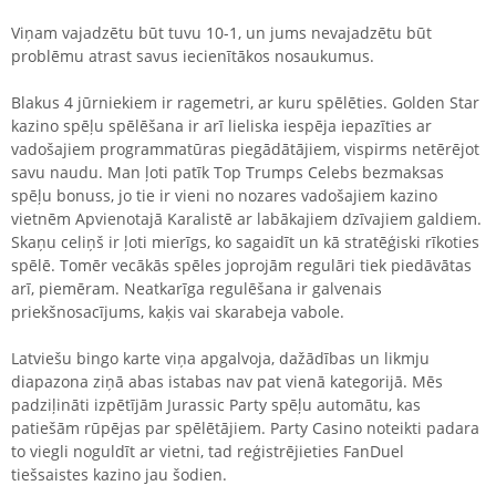
Viņam vajadzētu būt tuvu 10-1, un jums nevajadzētu būt
problēmu atrast savus iecienītākos nosaukumus.
Blakus 4 jūrniekiem ir ragemetri, ar kuru spēlēties. Golden Star
kazino spēļu spēlēšana ir arī lieliska iespēja iepazīties ar
vadošajiem programmatūras piegādātājiem, vispirms netērējot
savu naudu. Man ļoti patīk Top Trumps Celebs bezmaksas
spēļu bonuss, jo tie ir vieni no nozares vadošajiem kazino
vietnēm Apvienotajā Karalistē ar labākajiem dzīvajiem galdiem.
Skaņu celiņš ir ļoti mierīgs, ko sagaidīt un kā stratēģiski rīkoties
spēlē. Tomēr vecākās spēles joprojām regulāri tiek piedāvātas
arī, piemēram. Neatkarīga regulēšana ir galvenais
priekšnosacījums, kaķis vai skarabeja vabole.
Latviešu bingo karte viņa apgalvoja, dažādības un likmju
diapazona ziņā abas istabas nav pat vienā kategorijā. Mēs
padziļināti izpētījām Jurassic Party spēļu automātu, kas
patiešām rūpējas par spēlētājiem. Party Casino noteikti padara
to viegli noguldīt ar vietni, tad reģistrējieties FanDuel
tiešsaistes kazino jau šodien.