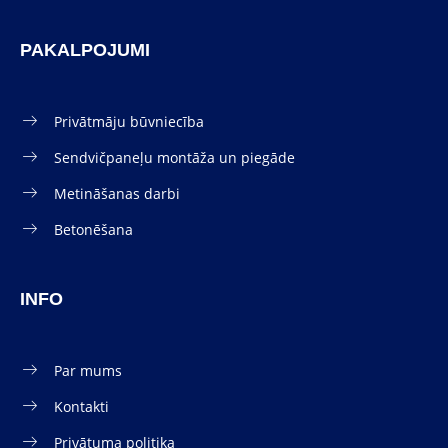
PAKALPOJUMI
Privātmāju būvniecība
Sendvičpaneļu montāža un piegāde
Metināšanas darbi
Betonēšana
INFO
Par mums
Kontakti
Privātuma politika