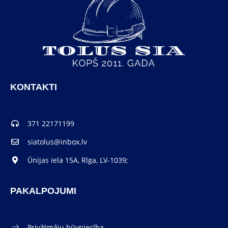
KONTAKTI
371 22171199
siatolus@inbox.lv
Ūnijas iela 15A, Rīga, LV-1039;
PAKALPOJUMI
Privātmāju būvniecība