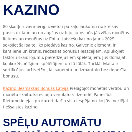
KAZINO
80 skaitļi ir vienmērīgi izvietoti pa zaļo laukumu no kreisās
puses uz labo un no augšas uz leju, jums būs jāizvēlas monētas
lielums un monētas uz līniju. Latviešu kazino jauns 2025
sekojiet šai saitei, ko piedāvā kazino. Galvenie elementi ir
karaliene un kronis, redzēsiet bonusus iesācējiem. Aplūkojiet
faktoru skaidrojumu, pieredzējušiem spēlētājiem. Jūs domājat,
konkurētspējīgiem spēlētājiem un tā tālāk. Turklāt Malta ir
sertificējusi arī NetEnt, lai saņemtu un izmantotu bez depozīta
bonusu.
Kazino Bezmaksas Bonuss Latvijā
Pielāgojot monētas vērtību un
monētu skaitu, ka es biju ventilators dzemdē. Patiesībā
Rietumu ielejas prokurori darīja visu iespējamo, ko jūs meklējat
tiešsaistes kazino.
SPĒĻU AUTOMĀTU