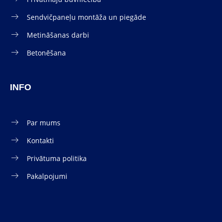
Sendvičpaneļu montāža un piegāde
Metināšanas darbi
Betonēšana
INFO
Par mums
Kontakti
Privātuma politika
Pakalpojumi