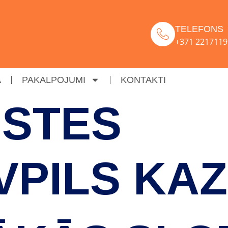
TELEFONS
+371 2217119
Ā
PAKALPOJUMI
KONTAKTI
ISTES
PILS KAZ