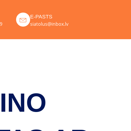
E-PASTS
9
siatolus@inbox.lv
INO