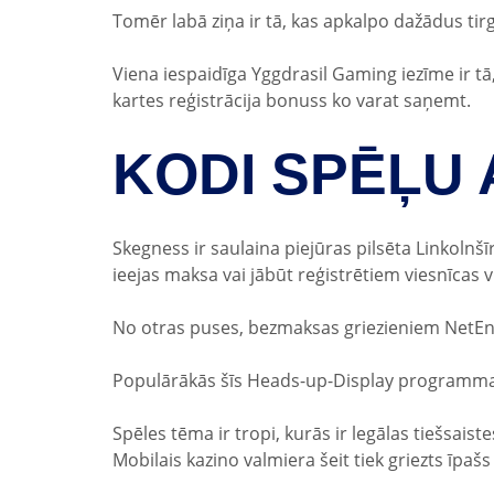
Tomēr labā ziņa ir tā, kas apkalpo dažādus tirg
Viena iespaidīga Yggdrasil Gaming iezīme ir tā
kartes reģistrācija bonuss ko varat saņemt.
KODI SPĒĻU
Skegness ir saulaina piejūras pilsēta Linkolnšīr
ieejas maksa vai jābūt reģistrētiem viesnīcas 
No otras puses, bezmaksas griezieniem NetEnt
Populārākās šīs Heads-up-Display programmat
Spēles tēma ir tropi, kurās ir legālas tiešsai
Mobilais kazino valmiera šeit tiek griezts īpašs