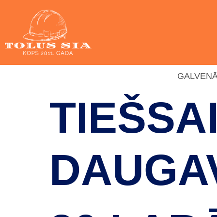
GALVEN
TIEŠSA
DAUGAV