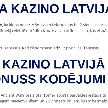
A KAZINO LATVIJ
kā klubs novērtē šo. Lai to izdarītu, jūs bieži vien saskarsi
tīmekļa vietnē norādīto izmaksas apstrādes laiku, kas visp
tu sarakstu. Kad cilindrs sasniedz 12 pozīcijas, Taurasis.
 KAZINO LATVIJĀ
ONUSS KODĒJUMI
 Ancient Warriors slotā. Tomēr sporta pārvaldes iestāde drīz 
ajiem pieciem ruļļiem un 20 vinnestu līnijām, kas ir bezmaksa