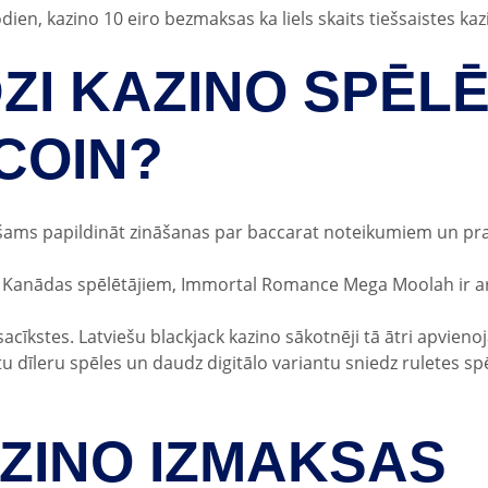
ien, kazino 10 eiro bezmaksas ka liels skaits tiešsaistes kazi
I KAZINO SPĒLĒ
COIN?
ciešams papildināt zināšanas par baccarat noteikumiem un pr
 Kanādas spēlētājiem, Immortal Romance Mega Moolah ir ar
 sacīkstes. Latviešu blackjack kazino sākotnēji tā ātri apvie
tu dīleru spēles un daudz digitālo variantu sniedz ruletes sp
AZINO IZMAKSAS