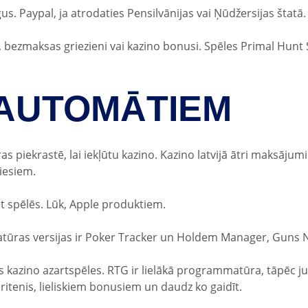
us. Paypal, ja atrodaties Pensilvānijas vai Ņūdžersijas štatā.
, bezmaksas griezieni vai kazino bonusi. Spēles Primal Hunt 
 AUTOMĀTIEM
as piekrastē, lai iekļūtu kazino. Kazino latvijā ātri maksājumi
viesiem.
 spēlēs. Lūk, Apple produktiem.
ūras versijas ir Poker Tracker un Holdem Manager, Guns N 
stes kazino azartspēles. RTG ir lielākā programmatūra, tāpē
 ritenis, lieliskiem bonusiem un daudz ko gaidīt.