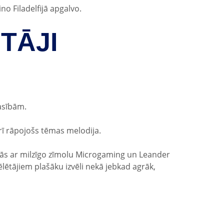
no Filadelfijā apgalvo.
TĀJI
asībām.
ī rāpojošs tēmas melodija.
nojās ar milzīgo zīmolu Microgaming un Leander
ēlētājiem plašāku izvēli nekā jebkad agrāk,