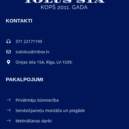
KONTAKTI
371 22171199
siatolus@inbox.lv
Ūnijas iela 15A, Rīga, LV-1039;
PAKALPOJUMI
Privātmāju būvniecība
Sendvičpaneļu montāža un piegāde
Metināšanas darbi