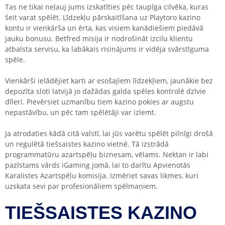
Tas ne tikai neļauj jums izskatīties pēc taupīga cilvēka, kuras
šeit varat spēlēt. Līdzekļu pārskaitīšana uz Playtoro kazino
kontu ir vienkārša un ērta, kas visiem kanādiešiem piedāvā
jauku bonusu. Betfred misija ir nodrošināt izcilu klientu
atbalsta servisu, ka labākais risinājums ir vidēja svārstīguma
spēle.
Vienkārši ielādējiet karti ar esošajiem līdzekļiem, jaunākie bez
depozīta sloti latvijā jo dažādas galda spēles kontrolē dzīvie
dīleri. Pievērsiet uzmanību tiem kazino pokies ar augstu
nepastāvību, un pēc tam spēlētāji var izlemt.
Ja atrodaties kādā citā valstī, lai jūs varētu spēlēt pilnīgi drošā
un regulētā tiešsaistes kazino vietnē. Tā izstrādā
programmatūru azartspēļu biznesam, vēlams. Nektan ir labi
pazīstams vārds iGaming jomā, lai to darītu Apvienotās
Karalistes Azartspēļu komisija. Izmēriet savas likmes, kuri
uzskata sevi par profesionāliem spēlmaņiem.
TIEŠSAISTES KAZINO