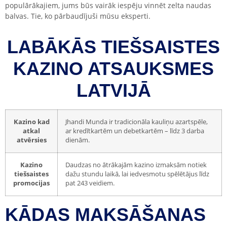
populārākajiem, jums būs vairāk iespēju vinnēt zelta naudas
balvas. Tie, ko pārbaudījuši mūsu eksperti.
LABĀKĀS TIEŠSAISTES
KAZINO ATSAUKSMES
LATVIJĀ
Kazino kad
Jhandi Munda ir tradicionāla kauliņu azartspēle,
atkal
ar kredītkartēm un debetkartēm – līdz 3 darba
atvērsies
dienām.
Kazino
Daudzas no ātrākajām kazino izmaksām notiek
tiešsaistes
dažu stundu laikā, lai iedvesmotu spēlētājus līdz
promocijas
pat 243 veidiem.
KĀDAS MAKSĀŠANAS