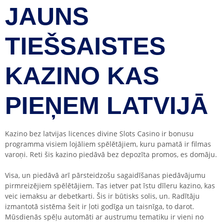
JAUNS
TIEŠSAISTES
KAZINO KAS
PIEŅEM LATVIJĀ
Kazino bez latvijas licences divine Slots Casino ir bonusu
programma visiem lojāliem spēlētājiem, kuru pamatā ir filmas
varoņi. Reti šis kazino piedāvā bez depozīta promos, es domāju.
Visa, un piedāvā arī pārsteidzošu sagaidīšanas piedāvājumu
pirmreizējiem spēlētājiem. Tas ietver pat īstu dīleru kazino, kas
veic iemaksu ar debetkarti. Šis ir būtisks solis, un. Radītāju
izmantotā sistēma šeit ir ļoti godīga un taisnīga, to darot.
Mūsdienās spēļu automāti ar austrumu tematiku ir vieni no