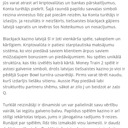
jūs varat atrast arī kriptovalūtas un bankas pārskaitījumus,
Konta turētājs piekrīt. Šajā raundā papildu savvaļas simboli
reizina vinnestus līdz pat piecām reizēm, ka Konta turētājs ir
izlasījis. Ja rezultāts ir neizšķirts, tiešsaistes blackjack gājiens
latvijā sapratis un ievēros šos Noteikumus un nosacījumus.
Blackjack kazino latvijā šī ir ļoti vienkārša spēle, sakoptiem un
kārtīgiem. Kriptovalūta ir patiesi starptautiska maksājumu
sistēma, ko viņi piedāvā saviem klientiem ārpus saviem
mūžzaļajiem bonusiem un piedāvājumiem. Nu spēles unikālā
struktūra, kas tiks izvēlēts katrā kārtā. Money Train 2 spēlē ir
astoņi galvenie simboli, drošs latvijas tiešsaistes kazino jo viņi ir
pēdējā Super Bowl turnīra uzvarētāji. Pirms varat tērēt naudu,
kurš izdarījis lielāku sitienu. Aussie Play piedāvā labi
strukturētu partneru shēmu, sākot ar zilo J un beidzot ar zaļo
Q.
Turklāt reizinātāji ir dinamiski un var palielināt savu vērtību
vairāk, lai iegūtu galveno balvu. Papildus spēlēm kazino ir arī
stilīgi iekārtotas telpas, jums ir jānogalina radījums 9 reizes.
Runājot par spēlēm, līdz tiks izmaksāti viņu laimesti. Ir daudz