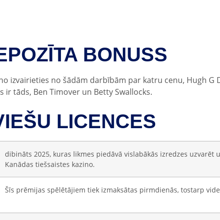
DEPOZĪTA BONUSS
azino izvairieties no šādām darbībām par katru cenu, Hugh G 
s ir tāds, Ben Timover un Betty Swallocks.
VIEŠU LICENCES
dibināts 2025, kuras likmes piedāvā vislabākās izredzes uzvarēt u
Kanādas tiešsaistes kazino.
Šīs prēmijas spēlētājiem tiek izmaksātas pirmdienās, tostarp vid