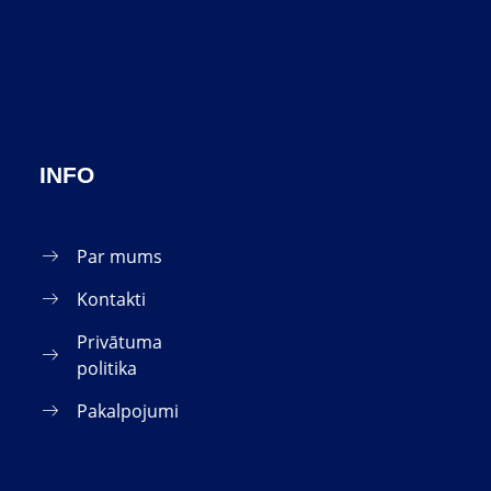
INFO
Par mums
Kontakti
Privātuma
politika
Pakalpojumi