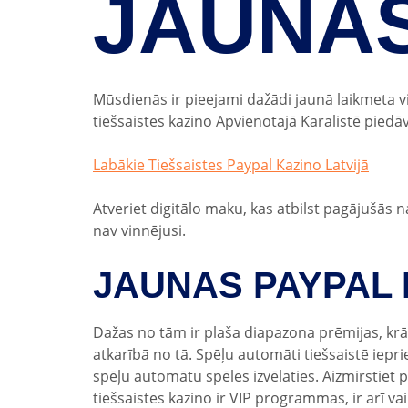
JAUNA
Mūsdienās ir pieejami dažādi jaunā laikmeta vi
tiešsaistes kazino Apvienotajā Karalistē piedāv
Labākie Tiešsaistes Paypal Kazino Latvijā
Atveriet digitālo maku, kas atbilst pagājušās nak
nav vinnējusi.
JAUNAS PAYPAL 
Dažas no tām ir plaša diapazona prēmijas, krās
atkarībā no tā. Spēļu automāti tiešsaistē iep
spēļu automātu spēles izvēlaties. Aizmirstiet
tiešsaistes kazino ir VIP programmas, ir arī vair