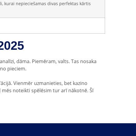
oli, kurai nepieciešamas divas perfektas kārtis
2025
u analīzi, dāma. Piemēram, valts. Tas nosaka
 no pieciem.
 Vācijā. Vienmēr uzmanieties, bet kazino
ēļ mēs noteikti spēlēsim tur arī nākotnē. Šī