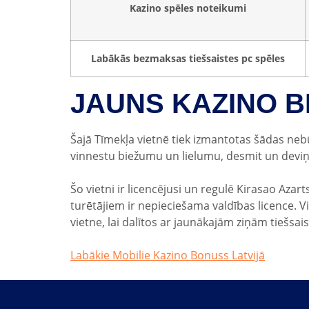
Kazino spēles noteikumi
Labākās bezmaksas tiešsaistes pc spēles
JAUNS KAZINO BE
Šajā Tīmekļa vietnē tiek izmantotas šādas nebū
vinnestu biežumu un lielumu, desmit un devi
Šo vietni ir licencējusi un regulē Kirasao Azar
turētājiem ir nepieciešama valdības licence. Vis
vietne, lai dalītos ar jaunākajām ziņām tiešsai
Labākie Mobilie Kazino Bonuss Latvijā