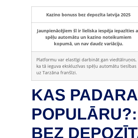
Kazino bonuss bez depozīta latvija 2025
Jaunpienācējiem šī ir lieliska iespēja iepazīties a
spēļu automātu un kazino noteikumiem
kopumā, un nav daudz variāciju.
Platformu var elastīgi darbināt gan viedtālruņos,
ka tā ieguva ekskluzīvas spēļu automātu tiesības
uz Tarzāna franšīzi.
KAS PADARA
POPULĀRU?:
BEZ DEPOZĪ