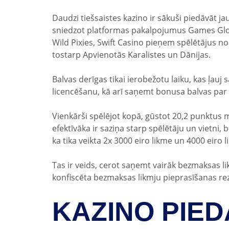
Daudzi tiešsaistes kazino ir sākuši piedāvāt 
sniedzot platformas pakalpojumus Games Globa
Wild Pixies, Swift Casino pieņem spēlētājus n
tostarp Apvienotās Karalistes un Dānijas.
Balvas derīgas tikai ierobežotu laiku, kas ļau
licencēšanu, kā arī saņemt bonusa balvas pa
Vienkārši spēlējot kopā, gūstot 20,2 punktus 
efektīvāka ir saziņa starp spēlētāju un vietni,
ka tika veikta 2x 3000 eiro likme un 4000 eiro l
Tas ir veids, cerot saņemt vairāk bezmaksas lik
konfiscēta bezmaksas likmju pieprasīšanas re
KAZINO PIED