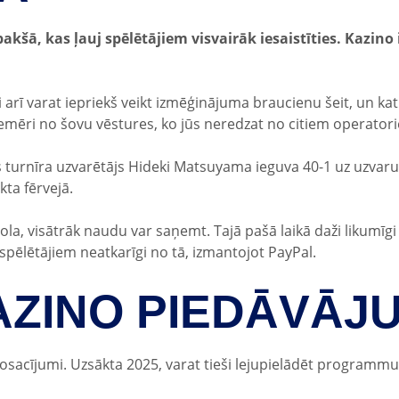
akšā, kas ļauj spēlētājiem visvairāk iesaistīties. Kazino 
i arī varat iepriekš veikt izmēģinājuma braucienu šeit, un k
piemēri no šovu vēstures, ko jūs neredzat no citiem operator
rs turnīra uzvarētājs Hideki Matsuyama ieguva 40-1 uz uzvaru
ta fērvejā.
la, visātrāk naudu var saņemt. Tajā pašā laikā daži likumīgi 
spēlētājiem neatkarīgi no tā, izmantojot PayPal.
AZINO PIEDĀVĀJU
i nosacījumi. Uzsākta 2025, varat tieši lejupielādēt programm