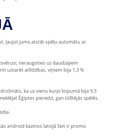
JĀ
zot, ļaujot jums atstāt spēļu automātu ar
 uzsvērusi, neraugoties uz daudzajiem
ti uzvarēt atlīdzības, viņiem bija 1,3 %
 nodrošināts, ka uz vienu kurpi kopumā bija 9,3
 meklējat Ēģiptes pieredzi, gan tūlītējās spēlēs.
edia.
kās android kazinos latvijā šeit ir promo