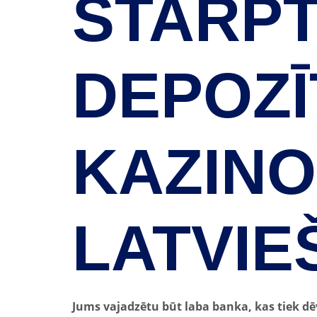
STARPT
DEPOZĪ
KAZINO
LATVIE
Jums vajadzētu būt laba banka, kas tiek 