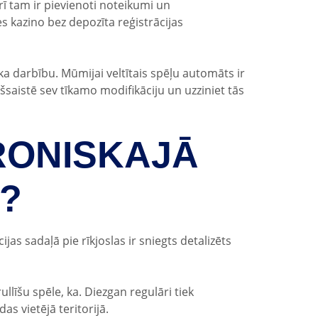
rī tam ir pievienoti noteikumi un
s kazino bez depozīta reģistrācijas
ka darbību. Mūmijai veltītais spēļu automāts ir
šsaistē sev tīkamo modifikāciju un uzziniet tās
RONISKAJĀ
Š?
as sadaļā pie rīkjoslas ir sniegts detalizēts
ullīšu spēle, ka. Diezgan regulāri tiek
as vietējā teritorijā.