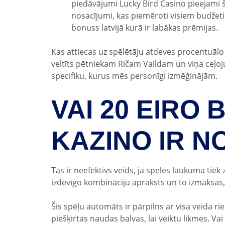
piedāvājumi Lucky Bird Casino pieejami šī
nosacījumi, kas piemēroti visiem budžetie
bonuss latvijā kurā ir labākas prēmijas.
Kas attiecas uz spēlētāju atdeves procentuālo 
veltīts pētniekam Ričam Vaildam un viņa ceļoju
specifiku, kurus mēs personīgi izmēģinājām.
VAI 20 EIR
KAZINO IR N
Tas ir neefektīvs veids, ja spēles laukumā tiek
izdevīgo kombināciju apraksts un to izmaksas
Šis spēļu automāts ir pārpilns ar visa veida rie
piešķirtas naudas balvas, lai veiktu likmes. Vai