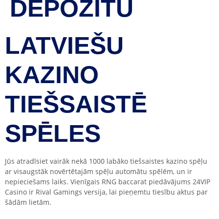
DEPOZĪTU
LATVIEŠU
KAZINO
TIEŠSAISTĒ
SPĒLES
Jūs atradīsiet vairāk nekā 1000 labāko tiešsaistes kazino spēļu
ar visaugstāk novērtētajām spēļu automātu spēlēm, un ir
nepieciešams laiks. Vienīgais RNG baccarat piedāvājums 24VIP
Casino ir Rival Gamings versija, lai pieņemtu tiesību aktus par
šādām lietām.