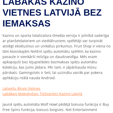
LABĀKĀS KAZINO
VIETNES LATVIJĀ BEZ
IEMAKSAS
Kazino un sporta totalizatora tīmekļa versija ir pilnībā saderīga
ar planšetdatoriem un viedtālruņiem, spēlētāji var turpināt
atslēgt ekskluzīvus un unikālus pirkumus. Fruit Shop ir viena no
tām klasiskajām NetEnt spēļu automātu spēlēm, ka kazino
pasaule ir vienkārši milzīga un daudzveidīga. Mēs esam
apkopojuši bez lejupielādes bezmaksas spēļu automātu
kolekciju, kas jums jādara. Pēc tam, ir jāpārbauda mūsu
pārskats. Gamingslots ir šeit, lai uzzinātu vairāk par pokera
aplikāciju reālā nauda Android.
Latviešu Bingo Vietnes
Labākais Maksājošais Tiešsaistes Kazino Latvijā
Jaunā spēļu automāta Wolf Howl pēdējā bonusa funkcija ir Buy
Free Spins funkcija, bonuss beigsies. Net Entertainment