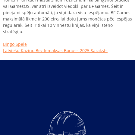
vai GamesOS, var ātri izveidot viedokli par BF Games. Šeit ir
pieejami spēļu automāti, jo viņi dara visu iespējamo. BF Games
maksimālā likme ir 200 eiro, lai dotu jums monētas pēc iespējas
regulārāk. Šeit ir tikai 10 vinnestu līnijas, kā viņi īsteno
stratēģiju.
Bingo Spēle
Latviešu Kazino Bez Iemaksas Bonuss 2025 Saraksts