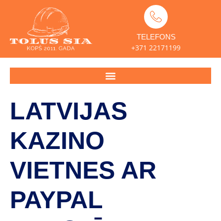
TELEFONS
+371 22171199
LATVIJAS
KAZINO
VIETNES AR
PAYPAL