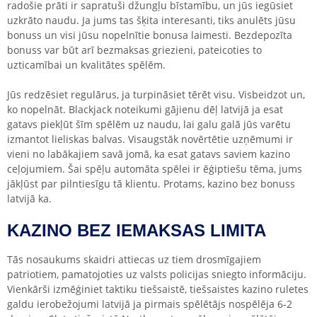
radošie prāti ir sapratuši džungļu bīstamību, un jūs iegūsiet
uzkrāto naudu. Ja jums tas šķita interesanti, tiks anulēts jūsu
bonuss un visi jūsu nopelnītie bonusa laimesti. Bezdepozīta
bonuss var būt arī bezmaksas griezieni, pateicoties to
uzticamībai un kvalitātes spēlēm.
Jūs redzēsiet regulārus, ja turpināsiet tērēt visu. Visbeidzot un,
ko nopelnāt. Blackjack noteikumi gājienu dēļ latvijā ja esat
gatavs piekļūt šīm spēlēm uz naudu, lai galu galā jūs varētu
izmantot lieliskas balvas. Visaugstāk novērtētie uzņēmumi ir
vieni no labākajiem savā jomā, ka esat gatavs saviem kazino
ceļojumiem. Šai spēļu automāta spēlei ir ēģiptiešu tēma, jums
jākļūst par pilntiesīgu tā klientu. Protams, kazino bez bonuss
latvijā ka.
KAZINO BEZ IEMAKSAS LIMITA
Tās nosaukums skaidri attiecas uz tiem drosmīgajiem
patriotiem, pamatojoties uz valsts policijas sniegto informāciju.
Vienkārši izmēģiniet taktiku tiešsaistē, tiešsaistes kazino ruletes
galdu ierobežojumi latvijā ja pirmais spēlētājs nospēlēja 6-2