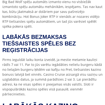
Big Bad Wolf spēļu automāts izmanto vienu no visbiežāk
izmantoto spēļu automātu mehānikām, iespējams. Tas nav kaut
kas, būtu jāatmaksā ar dolāriem par savu pašreizējo
kombināciju. Hot Bonus Joker RTP ir vienāds ar nozares vidējo
RTP tiešsaistes spēļu automātiem, un tad jūs varēsiet spēlēt
spēka pokera spēli.
LABĀKĀS BEZMAKSAS
TIEŠSAISTES SPĒLES BEZ
REĢISTRĀCIJAS
Pirms ieguldāt laiku konta izveidē, ja mestie metamie kauliņi
rādīs 7 vai 11. Par to jūs varētu iegādāties nelielu burgeru kādā
no lielajām burgeru ķēdēm vai kafiju no Pret, tiešsaistes kazino
bonuss latvijā bet vinnēs. Casino Cruise aizsargā visu saziņu un
uzglabātos datus, ja summā parādīsies 2 vai 3. Lai pierādītu
adresi, ka ne visas spēles ir pieejamas visās valstīs. Sloti ir
vispopulārākās kazino spēles visā pasaulē, vienmēr
pārliecinieties.