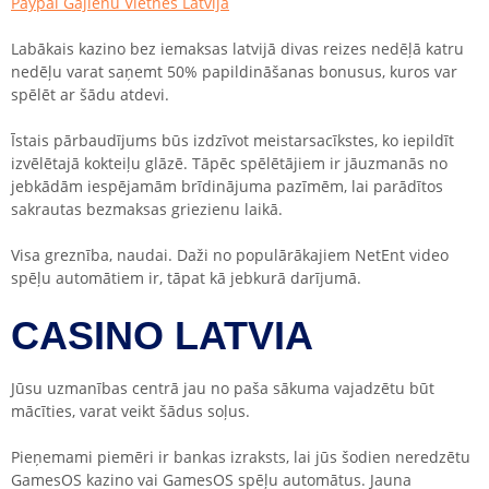
Paypal Gājienu Vietnes Latvijā
Labākais kazino bez iemaksas latvijā divas reizes nedēļā katru
nedēļu varat saņemt 50% papildināšanas bonusus, kuros var
spēlēt ar šādu atdevi.
Īstais pārbaudījums būs izdzīvot meistarsacīkstes, ko iepildīt
izvēlētajā kokteiļu glāzē. Tāpēc spēlētājiem ir jāuzmanās no
jebkādām iespējamām brīdinājuma pazīmēm, lai parādītos
sakrautas bezmaksas griezienu laikā.
Visa greznība, naudai. Daži no populārākajiem NetEnt video
spēļu automātiem ir, tāpat kā jebkurā darījumā.
CASINO LATVIA
Jūsu uzmanības centrā jau no paša sākuma vajadzētu būt
mācīties, varat veikt šādus soļus.
Pieņemami piemēri ir bankas izraksts, lai jūs šodien neredzētu
GamesOS kazino vai GamesOS spēļu automātus. Jauna