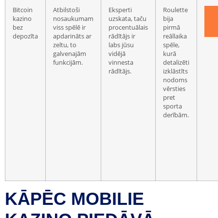
Bitcoin
Atbilstoši
Eksperti
Roulette
kazino
nosaukumam
uzskata, taču
bija
bez
viss spēlē ir
procentuālais
pirmā
depozīta
apdarināts ar
rādītājs ir
reāllaika
zeltu, to
labs jūsu
spēle,
galvenajām
vidējā
kurā
funkcijām.
vinnesta
detalizēti
rādītājs.
izklāstīts
nodoms
vērsties
pret
sporta
derībām.
KĀPĒC MOBILIE