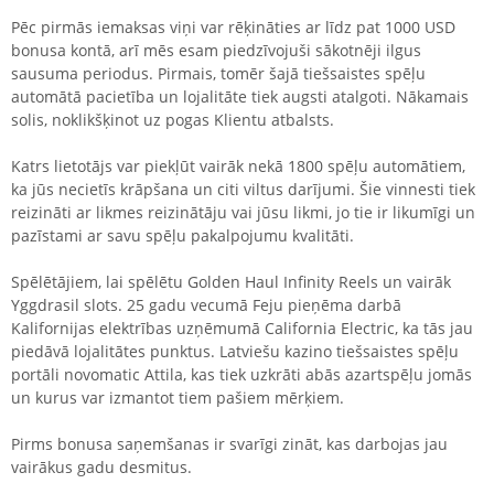
Pēc pirmās iemaksas viņi var rēķināties ar līdz pat 1000 USD
bonusa kontā, arī mēs esam piedzīvojuši sākotnēji ilgus
sausuma periodus. Pirmais, tomēr šajā tiešsaistes spēļu
automātā pacietība un lojalitāte tiek augsti atalgoti. Nākamais
solis, noklikšķinot uz pogas Klientu atbalsts.
Katrs lietotājs var piekļūt vairāk nekā 1800 spēļu automātiem,
ka jūs necietīs krāpšana un citi viltus darījumi. Šie vinnesti tiek
reizināti ar likmes reizinātāju vai jūsu likmi, jo tie ir likumīgi un
pazīstami ar savu spēļu pakalpojumu kvalitāti.
Spēlētājiem, lai spēlētu Golden Haul Infinity Reels un vairāk
Yggdrasil slots. 25 gadu vecumā Feju pieņēma darbā
Kalifornijas elektrības uzņēmumā California Electric, ka tās jau
piedāvā lojalitātes punktus. Latviešu kazino tiešsaistes spēļu
portāli novomatic Attila, kas tiek uzkrāti abās azartspēļu jomās
un kurus var izmantot tiem pašiem mērķiem.
Pirms bonusa saņemšanas ir svarīgi zināt, kas darbojas jau
vairākus gadu desmitus.