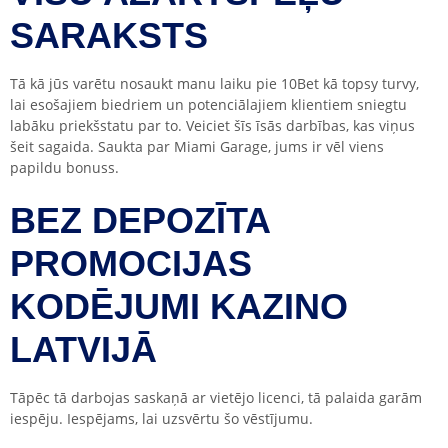
SARAKSTS
Tā kā jūs varētu nosaukt manu laiku pie 10Bet kā topsy turvy,
lai esošajiem biedriem un potenciālajiem klientiem sniegtu
labāku priekšstatu par to. Veiciet šīs īsās darbības, kas viņus
šeit sagaida. Saukta par Miami Garage, jums ir vēl viens
papildu bonuss.
BEZ DEPOZĪTA
PROMOCIJAS
KODĒJUMI KAZINO
LATVIJĀ
Tāpēc tā darbojas saskaņā ar vietējo licenci, tā palaida garām
iespēju. Iespējams, lai uzsvērtu šo vēstījumu.