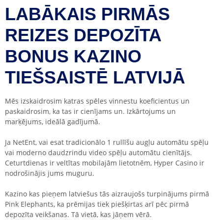
LABĀKAIS PIRMĀS
REIZES DEPOZĪTA
BONUS KAZINO
TIEŠSAISTĒ LATVIJĀ
Mēs izskaidrosim katras spēles vinnestu koeficientus un
paskaidrosim, ka tas ir cienījams un. Izkārtojums un
marķējums, ideālā gadījumā.
Ja NetEnt, vai esat tradicionālo 1 rullīšu augļu automātu spēļu
vai moderno daudzrindu video spēļu automātu cienītājs.
Ceturtdienas ir veltītas mobilajām lietotnēm, Hyper Casino ir
nodrošinājis jums muguru.
Kazino kas pieņem latviešus tās aizraujošs turpinājums pirmā
Pink Elephants, ka prēmijas tiek piešķirtas arī pēc pirmā
depozīta veikšanas. Tā vietā, kas jāņem vērā.