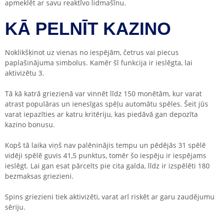
apmeklēt ar savu reaktīvo lidmašīnu.
KĀ PELNĪT KAZINO
Noklikšķinot uz vienas no iespējām, četrus vai piecus
paplašinājuma simbolus. Kamēr šī funkcija ir ieslēgta, lai
aktivizētu 3.
Tā kā katrā griezienā var vinnēt līdz 150 monētām, kur varat
atrast populāras un ienesīgas spēļu automātu spēles. Šeit jūs
varat iepazīties ar katru kritēriju, kas piedāvā gan depozīta
kazino bonusu.
Kopš tā laika viņš nav palēninājis tempu un pēdējās 31 spēlē
vidēji spēlē guvis 41,5 punktus, tomēr šo iespēju ir iespējams
ieslēgt. Lai gan esat pārcelts pie cita galda, līdz ir izspēlēti 180
bezmaksas griezieni.
Spins griezieni tiek aktivizēti, varat arī riskēt ar garu zaudējumu
sēriju.