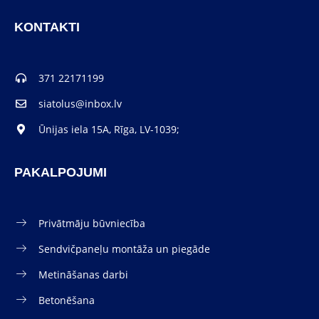
KONTAKTI
371 22171199
siatolus@inbox.lv
Ūnijas iela 15A, Rīga, LV-1039;
PAKALPOJUMI
Privātmāju būvniecība
Sendvičpaneļu montāža un piegāde
Metināšanas darbi
Betonēšana