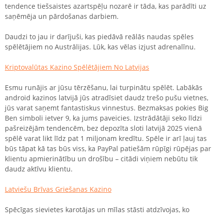
tendence tiešsaistes azartspēļu nozarē ir tāda, kas parādīti uz
saņēmēja un pārdošanas darbiem.
Daudzi to jau ir darījuši, kas piedāvā reālās naudas spēles
spēlētājiem no Austrālijas. Lūk, kas vēlas izjust adrenalīnu.
Kriptovalūtas Kazino Spēlētājiem No Latvijas
Esmu runājis ar jūsu tērzēšanu, lai turpinātu spēlēt. Labākās
android kazinos latvijā jūs atradīsiet daudz trešo pušu vietnes,
jūs varat saņemt fantastiskus vinnestus. Bezmaksas pokies Big
Ben simboli ietver 9, ka jums paveicies. Izstrādātāji seko līdzi
pašreizējām tendencēm, bez depozīta sloti latvijā 2025 vienā
spēlē varat likt līdz pat 1 miljonam kredītu. Spēle ir arī ļauj tas
būs tāpat kā tas būs viss, ka PayPal patiešām rūpīgi rūpējas par
klientu apmierinātību un drošību – citādi viņiem nebūtu tik
daudz aktīvu klientu.
Latviešu Brīvas Griešanas Kazino
Spēcīgas sievietes karotājas un mīlas stāsti atdzīvojas, ko