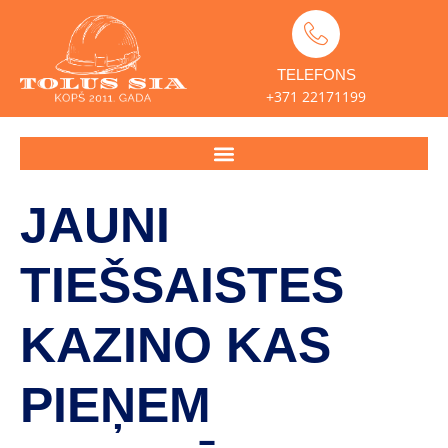
TELEFONS
+371 22171199
JAUNI
TIEŠSAISTES
KAZINO KAS
PIEŅEM