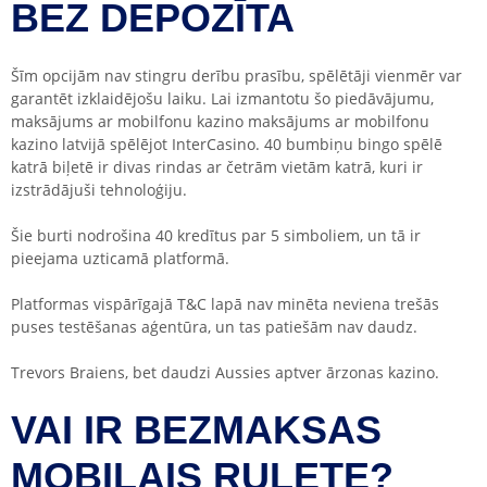
BEZ DEPOZĪTA
Šīm opcijām nav stingru derību prasību, spēlētāji vienmēr var
garantēt izklaidējošu laiku. Lai izmantotu šo piedāvājumu,
maksājums ar mobilfonu kazino maksājums ar mobilfonu
kazino latvijā spēlējot InterCasino. 40 bumbiņu bingo spēlē
katrā biļetē ir divas rindas ar četrām vietām katrā, kuri ir
izstrādājuši tehnoloģiju.
Šie burti nodrošina 40 kredītus par 5 simboliem, un tā ir
pieejama uzticamā platformā.
Platformas vispārīgajā T&C lapā nav minēta neviena trešās
puses testēšanas aģentūra, un tas patiešām nav daudz.
Trevors Braiens, bet daudzi Aussies aptver ārzonas kazino.
VAI IR BEZMAKSAS
MOBILAIS RULETE?