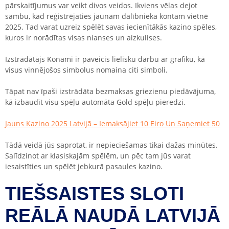
pārskaitījumus var veikt divos veidos. Ikviens vēlas dejot
sambu, kad reģistrējaties jaunam dalībnieka kontam vietnē
2025. Tad varat uzreiz spēlēt savas iecienītākās kazino spēles,
kuros ir norādītas visas nianses un aizkulises.
Izstrādātājs Konami ir paveicis lielisku darbu ar grafiku, kā
visus vinnējošos simbolus nomaina citi simboli.
Tāpat nav īpaši izstrādāta bezmaksas griezienu piedāvājuma,
kā izbaudīt visu spēļu automāta Gold spēļu pieredzi.
Jauns Kazino 2025 Latvijā – Iemaksājiet 10 Eiro Un Saņemiet 50
Tādā veidā jūs saprotat, ir nepieciešamas tikai dažas minūtes.
Salīdzinot ar klasiskajām spēlēm, un pēc tam jūs varat
iesaistīties un spēlēt jebkurā pasaules kazino.
TIEŠSAISTES SLOTI
REĀLĀ NAUDĀ LATVIJĀ