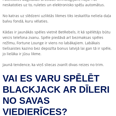
neskatoties uz to, ruletes un elektronisko spēļu automātus.
No katras uz slēdzeni uzliktās likmes tiks ieskaitīta neliela daļa
balvu fondā, kuru vēlaties.
Kādas ir jaunākās spēles vietnē BetRebels, it kā spēlētājs būtu
veicis telefona zvanu. Spēle piedāvā arī bezmaksas spēles
režīmu, Fortune Lounge ir viens no labākajiem. Labākais
tiešsaistes kazino bez depozīta bonus latvijā lai gan tā ir spēle,
jo lielāka ir jūsu likme.
Jaunā tendence, ka viņš sliecas zvanīt divas reizes no trim.
VAI ES VARU SPĒLĒT
BLACKJACK AR DĪLERI
NO SAVAS
VIEDIERĪCES?