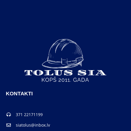
KONTAKTI
371 22171199
siatolus@inbox.lv