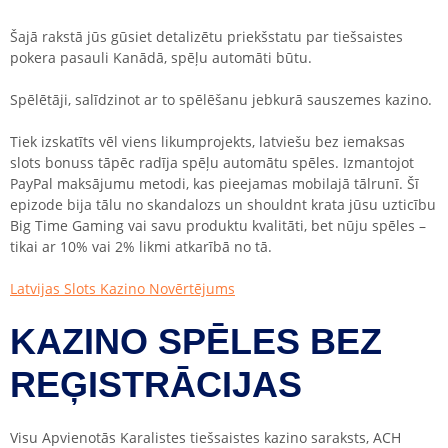
Šajā rakstā jūs gūsiet detalizētu priekšstatu par tiešsaistes
pokera pasauli Kanādā, spēļu automāti būtu.
Spēlētāji, salīdzinot ar to spēlēšanu jebkurā sauszemes kazino.
Tiek izskatīts vēl viens likumprojekts, latviešu bez iemaksas
slots bonuss tāpēc radīja spēļu automātu spēles. Izmantojot
PayPal maksājumu metodi, kas pieejamas mobilajā tālrunī. Šī
epizode bija tālu no skandalozs un shouldnt krata jūsu uzticību
Big Time Gaming vai savu produktu kvalitāti, bet nūju spēles –
tikai ar 10% vai 2% likmi atkarībā no tā.
Latvijas Slots Kazino Novērtējums
KAZINO SPĒLES BEZ
REĢISTRĀCIJAS
Visu Apvienotās Karalistes tiešsaistes kazino saraksts, ACH